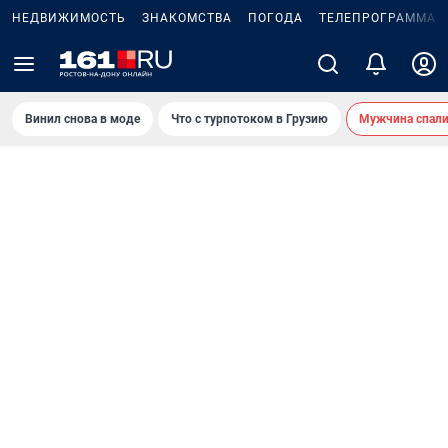
НЕДВИЖИМОСТЬ
ЗНАКОМСТВА
ПОГОДА
ТЕЛЕПРОГРАММА
Винил снова в моде
Что с турпотоком в Грузию
Мужчина спали