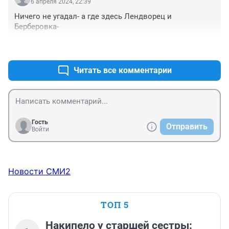
6 апреля 2024, 22:39
Ничего не угадал- а где здесь Лендворец и 
Берберовка-
+0
–0
Читать все комментарии
Гость
Отправить
Войти
Новости СМИ2
ТОП 5
Накипело у старшей сестры: