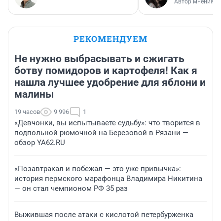
Автор мнения
РЕКОМЕНДУЕМ
Не нужно выбрасывать и сжигать
ботву помидоров и картофеля! Как я
нашла лучшее удобрение для яблони и
малины
19 часов
9 996
1
«Девчонки, вы испытываете судьбу»: что творится в
подпольной рюмочной на Березовой в Рязани —
обзор YA62.RU
«Позавтракал и побежал — это уже привычка»:
история пермского марафонца Владимира Никитина
— он стал чемпионом РФ 35 раз
Выжившая после атаки с кислотой петербурженка