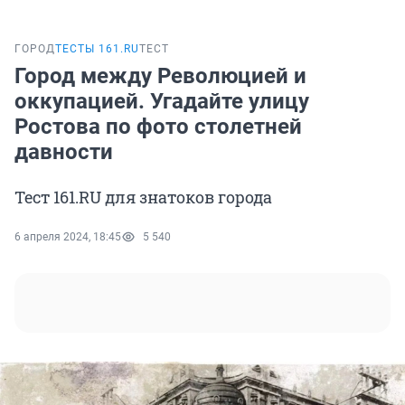
ГОРОД
ТЕСТЫ 161.RU
ТЕСТ
Город между Революцией и
оккупацией. Угадайте улицу
Ростова по фото столетней
давности
Тест 161.RU для знатоков города
6 апреля 2024, 18:45
5 540