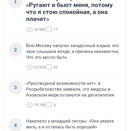
1
«Ругают и бьют меня, потому
что я стою спокойная, а она
плачет»
26 989
17
Всю Москву напугал загадочный взрыв: его
2
звук слышали везде, а причина неизвестна.
Что это могло быть
21 023
32
«Рукотворной возможности нет»: в
3
Росрыболовстве заявили, что медузы в
Азовском море останутся на десятилетия
10 188
4
Накипело у младшей сестры: «Она уехала
4
жить, а я осталась быть хорошей»