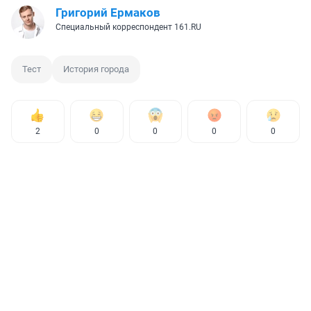
Григорий Ермаков
Специальный корреспондент 161.RU
Тест
История города
2
0
0
0
0