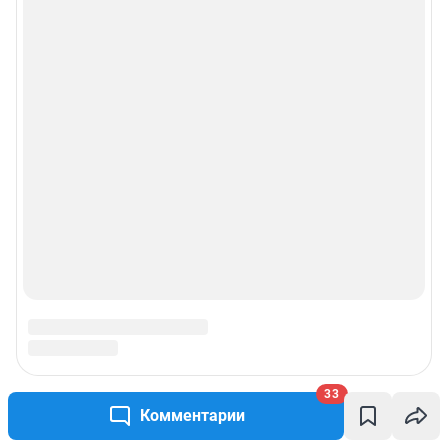
© ООО «Сеть городских порталов»
© ООО «Интернет Технологии»
33
Комментарии