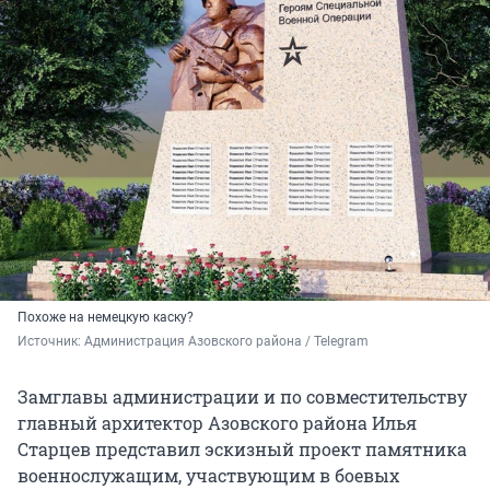
Похоже на немецкую каску?
Источник: 
Администрация Азовского района / Telegram
Замглавы администрации и по совместительству
главный архитектор Азовского района Илья
Старцев представил эскизный проект памятника
военнослужащим, участвующим в боевых