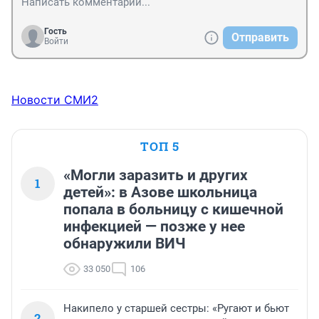
Гость
Отправить
Войти
Новости СМИ2
ТОП 5
«Могли заразить и других
1
детей»: в Азове школьница
попала в больницу с кишечной
инфекцией — позже у нее
обнаружили ВИЧ
33 050
106
Накипело у старшей сестры: «Ругают и бьют
2