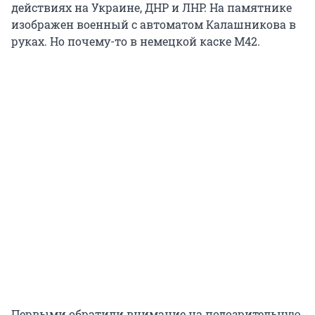
действиях на Украине, ДНР и ЛНР. На памятнике
изображен военный с автоматом Калашникова в
руках. Но почему-то в немецкой каске М42.
Первыми обратили внимание на подозрительную