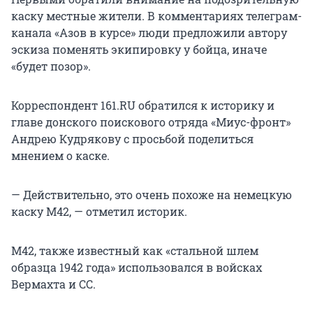
каску местные жители. В комментариях телеграм-
канала «Азов в курсе» люди предложили автору
эскиза поменять экипировку у бойца, иначе
«будет позор».
Корреспондент 161.RU обратился к историку и
главе донского поискового отряда «Миус-фронт»
Андрею Кудрякову с просьбой поделиться
мнением о каске.
— Действительно, это очень похоже на немецкую
каску М42, — отметил историк.
М42, также известный как «стальной шлем
образца 1942 года» использовался в войсках
Вермахта и СС.