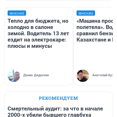
МНЕНИЕ
МНЕНИЕ
Тепло для бюджета, но
«Машина прост
холодно в салоне
полетела». Вод
зимой. Водитель 13 лет
сравнил бензин
ездит на электрокаре:
Казахстане и Р
плюсы и минусы
Денис Дедюхин
Анатолий Кузн
РЕКОМЕНДУЕМ
Смертельный аудит: за что в начале
2000-х убили бывшего главбуха