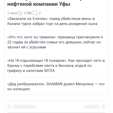
нефтяной компании Уфы
2 часа
2 580
2
«Заказали на 3-летие»: перед убийством жены в
Казани турок забрал торт на день рождения сына
«Это тот, кого ты травила»: прикамца приговорили к
22 годам за убийство семьи его девушки, сейчас он
звонит ей с угрозами
«На 18 отдыхающих 18 поваров». Как проходит лето в
Крыму с перебоями света и бензина, водой по
графику и налетами БПЛА
«Дед разбушевался»: SHAMAN довел Мизулину — что
он натворил