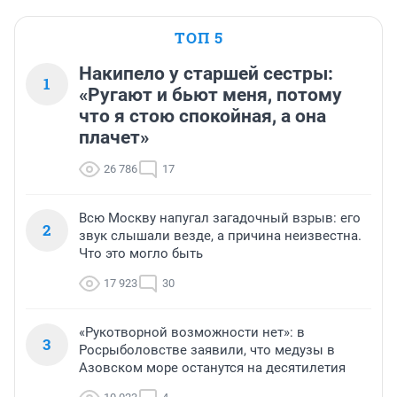
ТОП 5
Накипело у старшей сестры:
1
«Ругают и бьют меня, потому
что я стою спокойная, а она
плачет»
26 786
17
Всю Москву напугал загадочный взрыв: его
2
звук слышали везде, а причина неизвестна.
Что это могло быть
17 923
30
«Рукотворной возможности нет»: в
3
Росрыболовстве заявили, что медузы в
Азовском море останутся на десятилетия