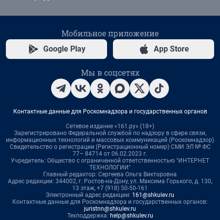
Мобильное приложение
Google Play
App Store
Мы в соцсетях
Контактные данные для Роскомнадзора и государственных органов
Сетевое издание «161.ру» (18+)
Зарегистрировано Федеральной службой по надзору в сфере связи,
информационных технологий и массовых коммуникаций (Роскомнадзор)
Свидетельство о регистрации (Регистрационный номер) СМИ ЭЛ № ФС
77– 84714 от 06.02.2023 г.
Учредитель: Общество с ограниченной ответственностью "ИНТЕРНЕТ
ТЕХНОЛОГИИ"
Главный редактор: Сергеева Ольга Викторовна
Адрес редакции: 344002, г. Ростов-на-Дону, ул. Максима Горького, д. 130,
13 этаж, +7 (918) 50-50-161
Электронный адрес редакции:
161@shkulev.ru
Контактные данные для Роскомнадзора и государственных органов:
juristnn@shkulev.ru
Техподдержка:
help@shkulev.ru