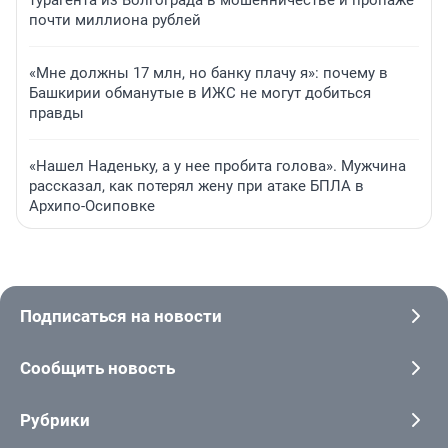
турагента из Волгограда в мошенничестве и пропаже
почти миллиона рублей
«Мне должны 17 млн, но банку плачу я»: почему в
Башкирии обманутые в ИЖС не могут добиться
правды
«Нашел Наденьку, а у нее пробита голова». Мужчина
рассказал, как потерял жену при атаке БПЛА в
Архипо-Осиповке
Подписаться на новости
Сообщить новость
Рубрики