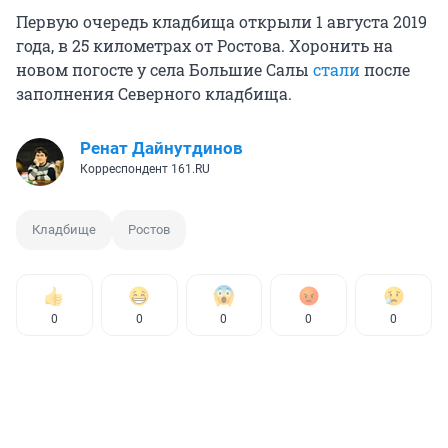
Первую очередь кладбища открыли 1 августа 2019
года, в 25 километрах от Ростова. Хоронить на
новом погосте у села Большие Салы
стали
после
заполнения Северного кладбища.
Ренат Дайнутдинов
Корреспондент 161.RU
Кладбище
Ростов
0
0
0
0
0