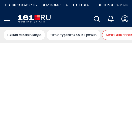
НЕДВИЖИМОСТЬ
ЗНАКОМСТВА
ПОГОДА
ТЕЛЕПРОГРАММА
Винил снова в моде
Что с турпотоком в Грузию
Мужчина спали