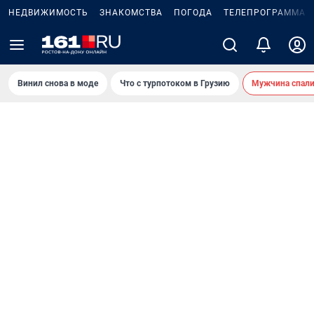
НЕДВИЖИМОСТЬ
ЗНАКОМСТВА
ПОГОДА
ТЕЛЕПРОГРАММА
Винил снова в моде
Что с турпотоком в Грузию
Мужчина спали