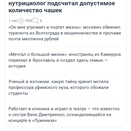
нутрициолог подсчитал допустимое
количество чашек
1 час
858
6
«Он мне угрожает и портит жизнь»: москвич обвинил
турагента из Волгограда в мошенничестве и пропаже
почти миллиона рублей
«Мечтал о большой жизни»: иностранец из Камеруна
переехал в Ярославль и создал здесь семью —
история
Ученый в изгнании: какую тайну хранит могила
профессора уфимского вуза, которого обожали
студенты
Работает в клинике и играет в театре — что известно
о сестре Вани Дмитриенко, оскандалившейся на
концерте в «Лужниках»