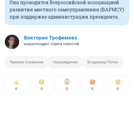
Она проводится Всероссийской ассоциацией
развития местного самоуправления (ВАРМСУ)
при поддержке администрации президента.
Виктория Трофимова
корреспондент отдела новостей
Премия Служение
Награждение
Владимир Путин
0
0
0
0
0