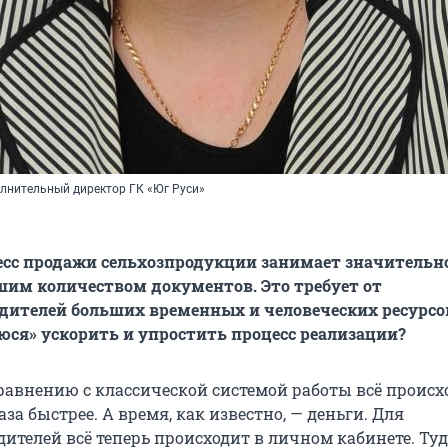
олнительный директор ГК «Юг Руси»
сс продажи сельхозпродукции занимает значительн
ьшим количеством документов. Это требует от
дителей больших временных и человеческих ресурсо
юся» ускорить и упростить процесс реализации?
сравнению с классической системой работы всё происх
аза быстрее. А время, как известно, — деньги. Для
ителей всё теперь происходит в личном кабинете. Ту