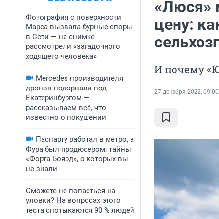
«Люся» 
Фотография с поверхности
цену: ка
Марса вызвала бурные споры
в Сети — на снимке
сельхоз
рассмотрели «загадочного
ходящего человека»
И почему «Ю
Mercedes производителя
дронов подорвали под
27 декабря 2022, 09:00
Екатеринбургом —
рассказываем всё, что
известно о покушении
Паспарту работал в метро, а
Фура был продюсером: тайны
«Форта Боярд», о которых вы
не знали
Сможете не попасться на
уловки? На вопросах этого
теста спотыкаются 90 % людей