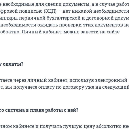
е необходимые для сделки документы, а в случае рабо
фровой подписью (ЭЦП) — нет никакой необходимости
пляры первичной бухгалтерской и договорной доку
т необходимости ожидать проверки этих документов н
х обратно. Личный кабинет можно завести на сайте
ку оплаты?
отаете через личный кабинет, используя электронный
т, вы получаете оплату по договору уже на следующи
о система в плане работы с ней?
ичном кабинете и получать лучшую цену абсолютно не