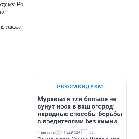
ждому. Но
но
ый также
РЕКОМЕНДУЕМ
Муравьи и тля больше не
сунут носа в ваш огород:
народные способы борьбы
с вредителями без химии
4 августа
1 229 524
53