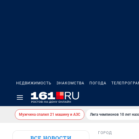
НЕДВИЖИМОСТЬ
ЗНАКОМСТВА
ПОГОДА
ТЕЛЕПРОГР
Мужчина спалил 21 машину и АЗС
Лига чемпионов 10 лет наз
ГОРОД
ВСЕ НОВОСТИ