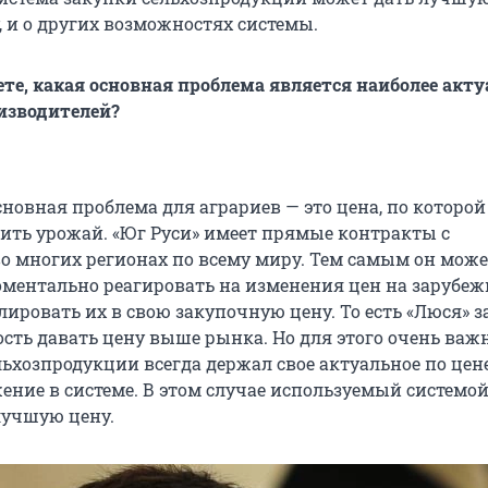
, и о других возможностях системы.
ете, какая основная проблема является наиболее акт
изводителей?
сновная проблема для аграриев — это цена, по которой
ить урожай. «Юг Руси» имеет прямые контракты с
о многих регионах по всему миру. Тем самым он може
ментально реагировать на изменения цен на зарубе
лировать их в свою закупочную цену. То есть «Люся» 
сть давать цену выше рынка. Но для этого очень важ
льхозпродукции всегда держал свое актуальное по цен
ение в системе. В этом случае используемый системо
лучшую цену.