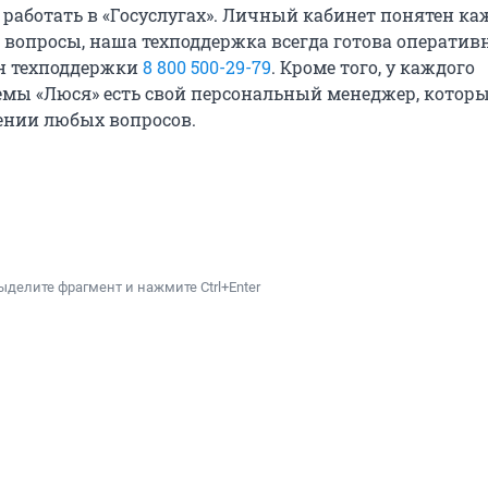
 работать в «Госуслугах». Личный кабинет понятен ка
 вопросы, наша техподдержка всегда готова оператив
н техподдержки
8 800 500-29-79
. Кроме того, у каждого
емы «Люся» есть свой персональный менеджер, котор
ении любых вопросов.
ыделите фрагмент и нажмите Ctrl+Enter