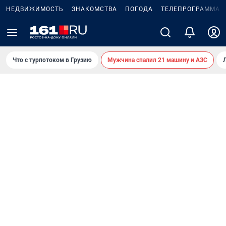
НЕДВИЖИМОСТЬ
ЗНАКОМСТВА
ПОГОДА
ТЕЛЕПРОГРАММА
Что с турпотоком в Грузию
Мужчина спалил 21 машину и АЗС