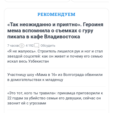
РЕКОМЕНДУЕМ
«Так неожиданно и приятно». Героиня
мема вспомнила о съемках с гуру
пикапа в кафе Владивостока
7 часов
4 192
Обсудить
«Я не жалуюсь». Строитель лишился рук и ног и стал
звездой соцсетей: как он живет и почему его семью
искал весь Узбекистан
Участницу шоу «Мама в 16» из Волгограда обвинили
в домогательствах к младенцу
«Это тот, кого ты травила»: прикамца приговорили к
22 годам за убийство семьи его девушки, сейчас он
звонит ей с угрозами