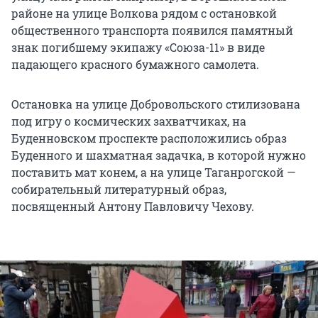
районе на улице Волкова рядом с остановкой
общественного транспорта появился памятный
знак погибшему экипажу «Союза-11» в виде
падающего красного бумажного самолета.
Остановка на улице Добровольского стилизована
под игру о космических захватчиках, на
Буденновском проспекте расположились образ
Буденного и шахматная задачка, в которой нужно
поставить мат конем, а на улице Таганрогской —
собирательный литературный образ,
посвященный Антону Павловичу Чехову.