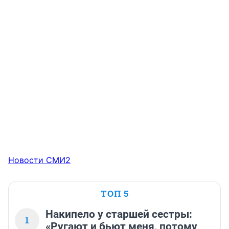
Новости СМИ2
ТОП 5
Накипело у старшей сестры:
1
«Ругают и бьют меня, потому