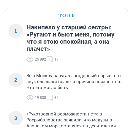
ТОП 5
Накипело у старшей сестры:
1
«Ругают и бьют меня, потому
что я стою спокойная, а она
плачет»
26 892
17
Всю Москву напугал загадочный взрыв: его
2
звук слышали везде, а причина неизвестна.
Что это могло быть
19 838
32
«Рукотворной возможности нет»: в
3
Росрыболовстве заявили, что медузы в
Азовском море останутся на десятилетия