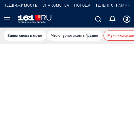
НЕДВИЖИМОСТЬ
ЗНАКОМСТВА
ПОГОДА
ТЕЛЕПРОГРАММА
Винил снова в моде
Что с турпотоком в Грузию
Мужчина спали