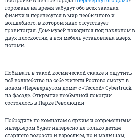
постройке в центре города «
Перевернутого дома
»
горожане на время забудут обо всех законах
физики и перенесутся в мир необычного и
волшебного, в котором явно отсутствует
гравитация. Дом-музей находится под наклоном в
двух плоскостях, а вся мебель установлена вверх
ногами.
Побывать в такой космической сказке и ощутить
всё волшебство на себе жители Ростова смогут в
новом «Перевернутом доме» с «Теслой» Cybertruck
на фасаде. Открытие необычной локации
состоялось в Парке Революции.
Побродить по комнатам с ярким и современным
интерьером будет интересно не только детям
старшего возраста и взрослым, но и малышам,