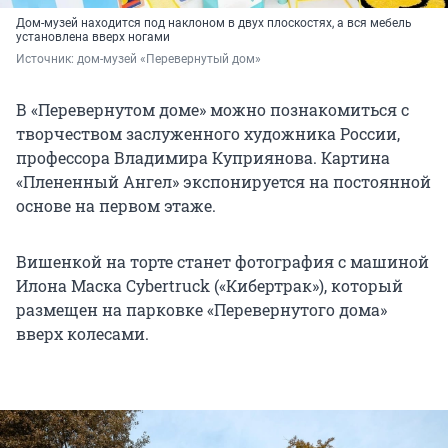
Дом-музей находится под наклоном в двух плоскостях, а вся мебель
установлена вверх ногами
Источник: 
дом-музей «Перевернутый дом»
В «Перевернутом доме» можно познакомиться с
творчеством заслуженного художника России,
профессора Владимира Куприянова. Картина
«Плененный Ангел» экспонируется на постоянной
основе на первом этаже.
Вишенкой на торте станет фотография с машиной
Илона Маска Cybertruck («Кибертрак»), который
размещен на парковке «Перевернутого дома»
вверх колесами.