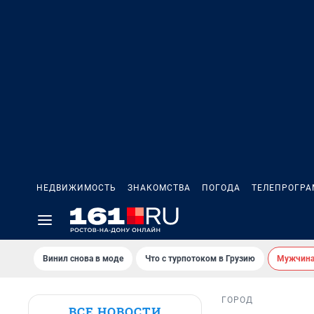
НЕДВИЖИМОСТЬ
ЗНАКОМСТВА
ПОГОДА
ТЕЛЕПРОГР
Винил снова в моде
Что с турпотоком в Грузию
Мужчина 
ГОРОД
ВСЕ НОВОСТИ