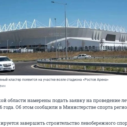
ный кластер появится на участке возле стадиона «Ростов Арена»
овин
кой области намерены подать заявку на проведение л
 года. Об этом сообщили в Министерстве спорта регио
анируется завершить строительство левобережного спо