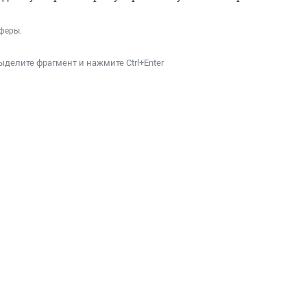
феры.
ыделите фрагмент и нажмите Ctrl+Enter