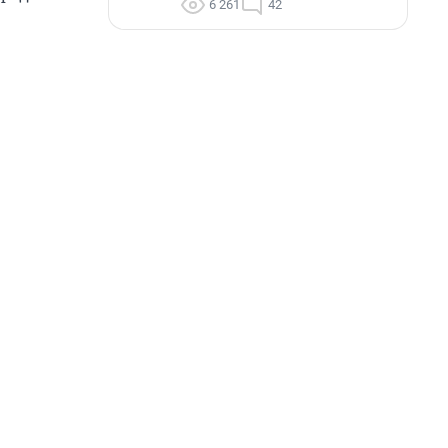
6 261
42