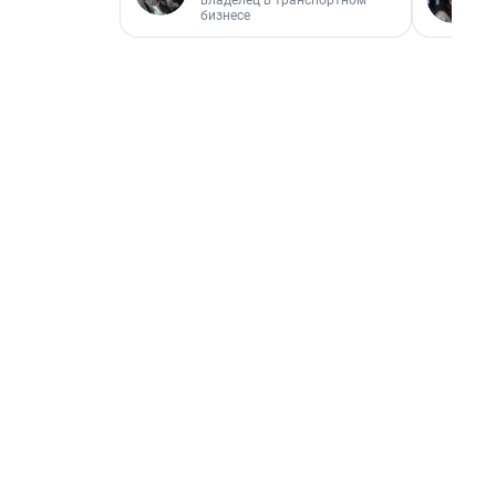
владелец в транспортном
бизнесе