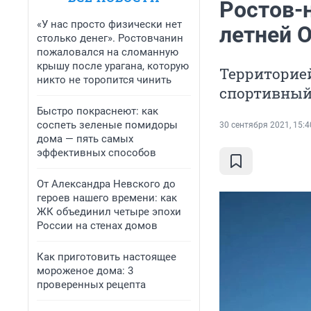
Ростов-
«У нас просто физически нет
летней 
столько денег». Ростовчанин
пожаловался на сломанную
крышу после урагана, которую
Территорие
никто не торопится чинить
спортивный
Быстро покраснеют: как
соспеть зеленые помидоры
30 сентября 2021, 15:4
дома — пять самых
эффективных способов
От Александра Невского до
героев нашего времени: как
ЖК объединил четыре эпохи
России на стенах домов
Как приготовить настоящее
мороженое дома: 3
проверенных рецепта