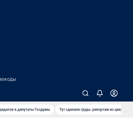
МОКОДЫ
дидатов в депутаты Госдумы
Тут сделали грудь: репортаж из цеха