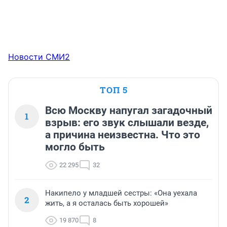
Новости СМИ2
ТОП 5
Всю Москву напугал загадочный
1
взрыв: его звук слышали везде,
а причина неизвестна. Что это
могло быть
22 295
32
Накипело у младшей сестры: «Она уехала
2
жить, а я осталась быть хорошей»
19 870
8