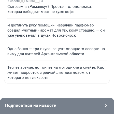
7 часов
5 355
3
Сыграем в «Ромашку»? Простая головоломка,
которая взбодрит мозг не хуже кофе
«Протянуть руку помощи»: незрячий парфюмер
создал «уютный» аромат для тех, кому страшно, — он
уже увековечил в духах Новосибирск
Одна банка — три вкуса: рецепт овощного ассорти на
зиму для жителей Архангельской области
Теряет зрение, но гоняет на мотоцикле и скейте. Как
живет подросток с редчайшим диагнозом, от
которого нет лекарств
Подписаться на новости