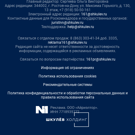
Главный редактор: Сергеева Ольга Викторовна
Адрес редакции: 344002, г. Ростов-на-Дону, ул. Максима Горького, д. 130,
13 этаж, +7 (918) 50-50-161
Электронный адрес редакции:
161@shkulev.ru
Контактные данные для Роскомнадзора и государственных органов:
juristnn@shkulev.ru
Техподдержка:
help@shkulev.ru
Связаться с отделом продаж: 8 (863) 303-41-34 доб. 3335,
reklama161@shkulev.ru
Редакция сайта не несет ответственности за достоверность
информации, содержащейся в рекламных объявлениях.
Связаться по вопросам партнёрства:
161pr@shkulev.ru
Информация об ограничениях
Политика использования cookies
Рекомендательные системы
Политика конфиденциальности и обработки персональных данных и
правила использования сайта