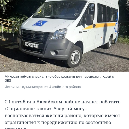
Микроавтобусы специально оборудованы для перевозки людей с
ОВЗ
Источник: 
администрация Аксайского района
С 1 октября в Аксайском районе начнет работать
«Социальное такси». Услугой могут
воспользоваться жители района, которые имеют
ограничения к передвижению по состоянию