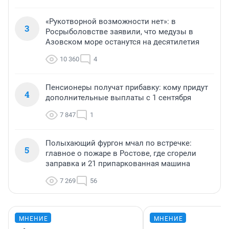
«Рукотворной возможности нет»: в
3
Росрыболовстве заявили, что медузы в
Азовском море останутся на десятилетия
10 360
4
Пенсионеры получат прибавку: кому придут
4
дополнительные выплаты с 1 сентября
7 847
1
Полыхающий фургон мчал по встречке:
5
главное о пожаре в Ростове, где сгорели
заправка и 21 припаркованная машина
7 269
56
МНЕНИЕ
МНЕНИЕ