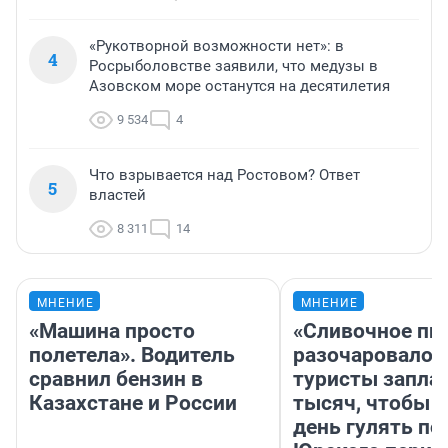
«Рукотворной возможности нет»: в
4
Росрыболовстве заявили, что медузы в
Азовском море останутся на десятилетия
9 534
4
Что взрывается над Ростовом? Ответ
5
властей
8 311
14
МНЕНИЕ
МНЕНИЕ
«Машина просто
«Сливочное пи
полетела». Водитель
разочаровало»
сравнил бензин в
туристы запла
Казахстане и России
тысяч, чтобы 
день гулять по