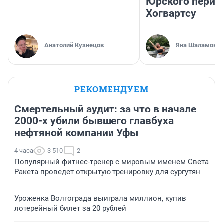
Юрского перио
Хогвартсу
Анатолий Кузнецов
Яна Шаламова
РЕКОМЕНДУЕМ
Смертельный аудит: за что в начале
2000-х убили бывшего главбуха
нефтяной компании Уфы
4 часа
3 510
2
Популярный фитнес-тренер с мировым именем Света
Ракета проведет открытую тренировку для сургутян
Уроженка Волгограда выиграла миллион, купив
лотерейный билет за 20 рублей