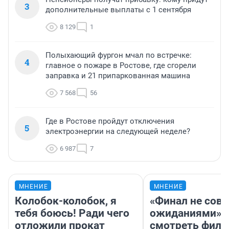
3
дополнительные выплаты с 1 сентября
8 129
1
Полыхающий фургон мчал по встречке:
4
главное о пожаре в Ростове, где сгорели
заправка и 21 припаркованная машина
7 568
56
Где в Ростове пройдут отключения
5
электроэнергии на следующей неделе?
6 987
7
МНЕНИЕ
МНЕНИЕ
Колобок-колобок, я
«Финал не совп
тебя боюсь! Ради чего
ожиданиями»: 
отложили прокат
смотреть фил