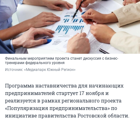
Финальным мероприятием проекта станет дискуссия с бизнес-
тренерами федерального уровня
Источник: 
«Медиапарк Южный Регион»
Программа наставничества для начинающих
предпринимателей стартует 17 ноября и
реализуется в рамках регионального проекта
«Популяризация предпринимательства» по
инициативе правительства Ростовской области.