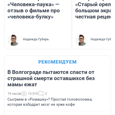
«Человека-паука» —
«Старый орел» 
отзыв о фильме про
большом экран
«человека-булку»
честная рецен
Надежда Губарь
Надежда Губар
РЕКОМЕНДУЕМ
В Волгограде пытаются спасти от
страшной смерти оставшихся без
мамы ежат
19 часов
12 515
2
Сыграем в «Ромашку»? Простая головоломка,
которая взбодрит мозг не хуже кофе