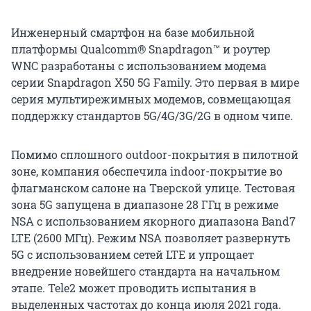
Инженерный смартфон на базе мобильной
платформы Qualcomm® Snapdragon™ и роутер
WNC разработаны с использованием модема
серии Snapdragon X50 5G Family. Это первая в мире
серия мультирежимных модемов, совмещающая
поддержку стандартов 5G/4G/3G/2G в одном чипе.
Помимо сплошного outdoor-покрытия в пилотной
зоне, компания обеспечила indoor-покрытие во
флагманском салоне на Тверской улице. Тестовая
зона 5G запущена в диапазоне 28 ГГц в режиме
NSA с использованием якорного диапазона Band7
LTE (2600 МГц). Режим NSA позволяет развернуть
5G с использованием сетей LTE и упрощает
внедрение новейшего стандарта на начальном
этапе. Tele2 может проводить испытания в
выделенных частотах до конца июля 2021 года.