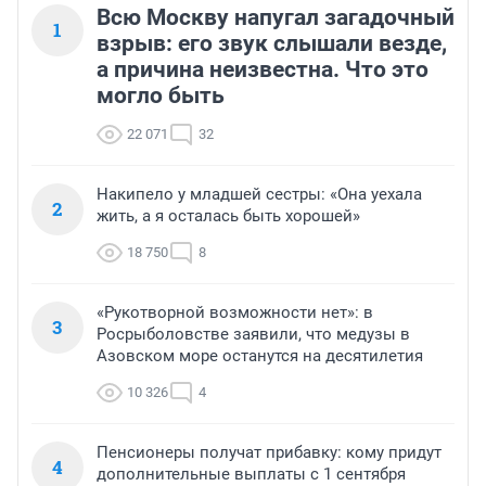
Всю Москву напугал загадочный
1
взрыв: его звук слышали везде,
а причина неизвестна. Что это
могло быть
22 071
32
Накипело у младшей сестры: «Она уехала
2
жить, а я осталась быть хорошей»
18 750
8
«Рукотворной возможности нет»: в
3
Росрыболовстве заявили, что медузы в
Азовском море останутся на десятилетия
10 326
4
Пенсионеры получат прибавку: кому придут
4
дополнительные выплаты с 1 сентября