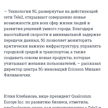
— Технологии 5G, развернутые на действующей
сети Tele2, открывают совершенно новые
возможности для всех сфер жизни людей и
развития решений умного города. Благодаря
высочайшей скорости и минимальной задержке
передачи данных, 5G позволяет мониторить
критически важную инфраструктуру, управлять
городской средой и транспортом, а также
создавать совсем новые продукты, которые
учитывают желания пользователей, — рассказал
директор центра 5G-инноваций Ericsson Михаил
Филимончик.
Юлия Клебанова, вице-президент Qualcomm
Europe Inc. по развитию бизнеса, отметила,
что
Qualcomm очень рад сотрудничеству с Tele2 и