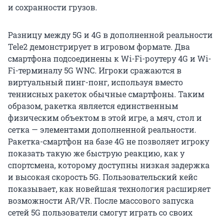
и сохранности грузов.
Разницу между 5G и 4G в дополненной реальности
Tele2 демонстрирует в игровом формате. Два
смартфона подсоединены к Wi-Fi-роутеру 4G и Wi-
Fi-терминалу 5G WNC. Игроки сражаются в
виртуальный пинг-понг, используя вместо
теннисных ракеток обычные смартфоны. Таким
образом, ракетка является единственным
физическим объектом в этой игре, а мяч, стол и
сетка — элементами дополненной реальности.
Ракетка-смартфон на базе 4G не позволяет игроку
показать такую же быструю реакцию, как у
спортсмена, которому доступны низкая задержка
и высокая скорость 5G. Пользовательский кейс
показывает, как новейшая технология расширяет
возможности AR/VR. После массового запуска
сетей 5G пользователи смогут играть со своих