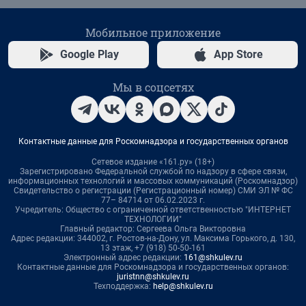
Мобильное приложение
Google Play
App Store
Мы в соцсетях
Контактные данные для Роскомнадзора и государственных органов
Сетевое издание «161.ру» (18+)
Зарегистрировано Федеральной службой по надзору в сфере связи,
информационных технологий и массовых коммуникаций (Роскомнадзор)
Свидетельство о регистрации (Регистрационный номер) СМИ ЭЛ № ФС
77– 84714 от 06.02.2023 г.
Учредитель: Общество с ограниченной ответственностью "ИНТЕРНЕТ
ТЕХНОЛОГИИ"
Главный редактор: Сергеева Ольга Викторовна
Адрес редакции: 344002, г. Ростов-на-Дону, ул. Максима Горького, д. 130,
13 этаж, +7 (918) 50-50-161
Электронный адрес редакции:
161@shkulev.ru
Контактные данные для Роскомнадзора и государственных органов:
juristnn@shkulev.ru
Техподдержка:
help@shkulev.ru