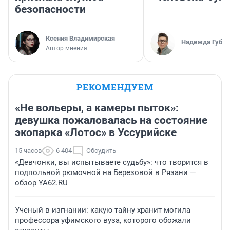
безопасности
Ксения Владимирская
Надежда Губар
Автор мнения
РЕКОМЕНДУЕМ
«Не вольеры, а камеры пыток»:
девушка пожаловалась на состояние
экопарка «Лотос» в Уссурийске
15 часов
6 404
Обсудить
«Девчонки, вы испытываете судьбу»: что творится в
подпольной рюмочной на Березовой в Рязани —
обзор YA62.RU
Ученый в изгнании: какую тайну хранит могила
профессора уфимского вуза, которого обожали