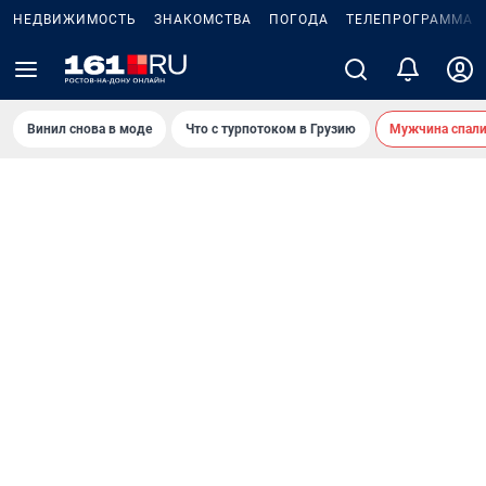
НЕДВИЖИМОСТЬ
ЗНАКОМСТВА
ПОГОДА
ТЕЛЕПРОГРАММА
Винил снова в моде
Что с турпотоком в Грузию
Мужчина спали