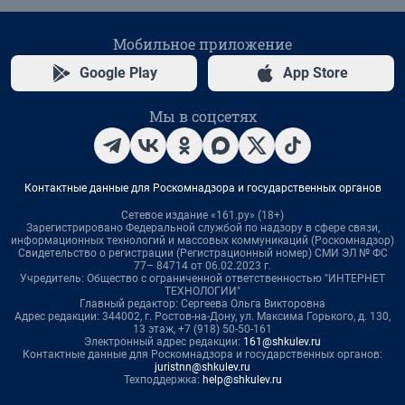
Мобильное приложение
Google Play
App Store
Мы в соцсетях
Контактные данные для Роскомнадзора и государственных органов
Сетевое издание «161.ру» (18+)
Зарегистрировано Федеральной службой по надзору в сфере связи,
информационных технологий и массовых коммуникаций (Роскомнадзор)
Свидетельство о регистрации (Регистрационный номер) СМИ ЭЛ № ФС
77– 84714 от 06.02.2023 г.
Учредитель: Общество с ограниченной ответственностью "ИНТЕРНЕТ
ТЕХНОЛОГИИ"
Главный редактор: Сергеева Ольга Викторовна
Адрес редакции: 344002, г. Ростов-на-Дону, ул. Максима Горького, д. 130,
13 этаж, +7 (918) 50-50-161
Электронный адрес редакции:
161@shkulev.ru
Контактные данные для Роскомнадзора и государственных органов:
juristnn@shkulev.ru
Техподдержка:
help@shkulev.ru