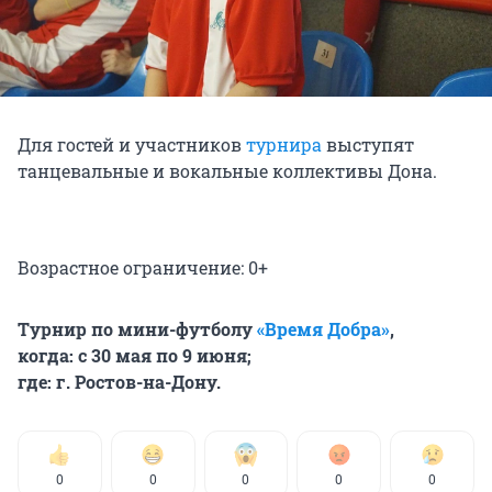
Для гостей и участников
турнира
выступят
танцевальные и вокальные коллективы Дона.
Возрастное ограничение: 0+
Турнир по мини-футболу
«Время Добра»
,
когда: с 30 мая по 9 июня;
где: г. Ростов-на-Дону.
0
0
0
0
0