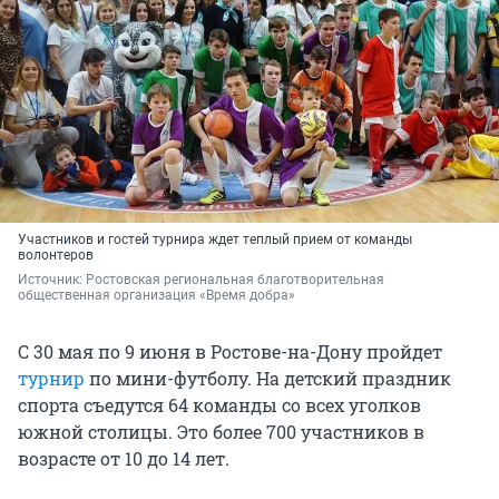
Участников и гостей турнира ждет теплый прием от команды
волонтеров
Источник: 
Ростовская региональная благотворительная 
общественная организация «Время добра»
С 30 мая по 9 июня в Ростове-на-Дону пройдет
турнир
по мини-футболу. На детский праздник
спорта съедутся 64 команды со всех уголков
южной столицы. Это более 700 участников в
возрасте от 10 до 14 лет.