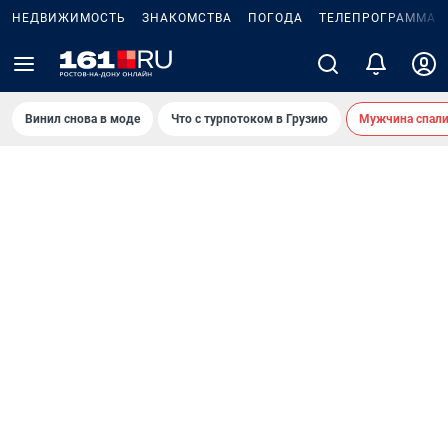
НЕДВИЖИМОСТЬ
ЗНАКОМСТВА
ПОГОДА
ТЕЛЕПРОГРАММА
Винил снова в моде
Что с турпотоком в Грузию
Мужчина спали