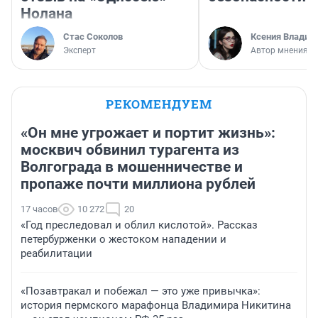
Нолана
Стас Соколов
Ксения Владим
Эксперт
Автор мнения
РЕКОМЕНДУЕМ
«Он мне угрожает и портит жизнь»:
москвич обвинил турагента из
Волгограда в мошенничестве и
пропаже почти миллиона рублей
17 часов
10 272
20
«Год преследовал и облил кислотой». Рассказ
петербурженки о жестоком нападении и
реабилитации
«Позавтракал и побежал — это уже привычка»:
история пермского марафонца Владимира Никитина