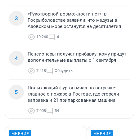
«Рукотворной возможности нет»: в
3
Росрыболовстве заявили, что медузы в
Азовском море останутся на десятилетия
10 260
4
Пенсионеры получат прибавку: кому придут
4
дополнительные выплаты с 1 сентября
7 418
Обсудить
Полыхающий фургон мчал по встречке:
5
главное о пожаре в Ростове, где сгорели
заправка и 21 припаркованная машина
7 008
54
МНЕНИЕ
МНЕНИЕ