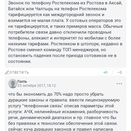
Звонок по телефону Ростелекома из Ростова в Аксай, 
Батайск или Чалтырь на телефон Ростелекома 
тарифицируется как междугородний звонок и 
взимается не малая плата. У сотовых операторов это 
не тарифицируется, и таких примеров масса. Обычные 
потребители связи давно отключили проводные 
телефоны, алекают и интернетят по мобилам с более 
низкими тарифами. Ростелеком в штопоре, недавно в 
Ростове сменил команду ТОП менеджеров, но 
остановить падения после прихода сотовиков не в 
состоянии.
+0
–0
ОТВЕТИТЬ
Гость
25 октября 2017, 18:12
что бы экономить до 70% надо просто убрать 
дурацкие законы и правила. ввести лицензируюмую 
услугу "телефонная связь" описав параметры этой 
услуги: АЧХ, нелинейные искажения, разборчивость 
речи, динамический диапазон и пр. главное что бы 
без привязки к технологии обеспечения этой связи. 
сейчас куча дурацких законов и правил написана 