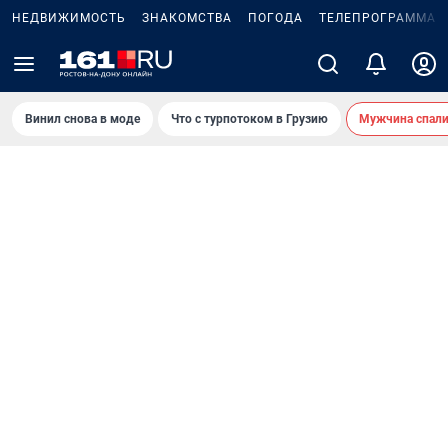
НЕДВИЖИМОСТЬ
ЗНАКОМСТВА
ПОГОДА
ТЕЛЕПРОГРАММА
Винил снова в моде
Что с турпотоком в Грузию
Мужчина спали