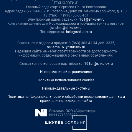
ТЕХНОЛОГИИ"
Главный редактор: Сергеева Ольга Викторовна
Адрес редакции: 344002, г. Ростов-на-Дону, ул. Максима Горького, д. 130,
13 этаж, +7 (918) 50-50-161
Электронный адрес редакции:
161@shkulev.ru
Контактные данные для Роскомнадзора и государственных органов:
juristnn@shkulev.ru
Техподдержка:
help@shkulev.ru
Связаться с отделом продаж: 8 (863) 303-41-34 доб. 3335,
reklama161@shkulev.ru
Редакция сайта не несет ответственности за достоверность
информации, содержащейся в рекламных объявлениях.
Связаться по вопросам партнёрства:
161pr@shkulev.ru
Информация об ограничениях
Политика использования cookies
Рекомендательные системы
Политика конфиденциальности и обработки персональных данных и
правила использования сайта