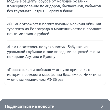
Модные рецепты соусов от молодой хозяйки.
Консервирование помидоров, баклажанов, кабачков
без глутамата натрия — сразу в банки
«Он мне угрожает и портит жизнь»: москвич обвинил
турагента из Волгограда в мошенничестве и пропаже
почти миллиона рублей
«Нам не хотелось популярности». Бабушки из
уральской глубинки стали звездами соцсетей — они
покорили Агутина и Бузову
«Позавтракал и побежал — это уже привычка»:
история пермского марафонца Владимира Никитина
— он стал чемпионом РФ 35 раз
Подписаться на новости