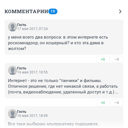
КОММЕНТАРИИ
19
Гость
17 мая 2017, 07:24
у меня всего два вопроса: в этом интернете есть 
роскомнадзор, он кошерный? и кто эта дама в 
жолтом?
+0
–0
Гость
16 мая 2017, 18:55
Интернет - это не только "танчики" и фильмы. 
Отличное решение, где нет никакой связи, а работать 
(почта, видеонаблюдение, удаленный доступ и т.д.) 
нужно-)
+0
–0
Гость
16 мая 2017, 18:09
Все таки выбираю альтернативу подешевле.