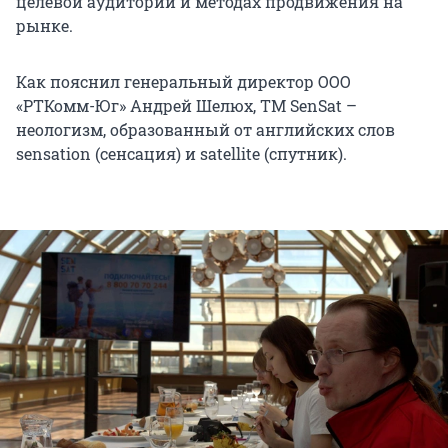
целевой аудитории и методах продвижения на
рынке.
Как пояснил генеральный директор ООО
«РТКомм-Юг» Андрей Шелюх, ТМ SenSat –
неологизм, образованный от английских слов
sensation (сенсация) и satellite (спутник).