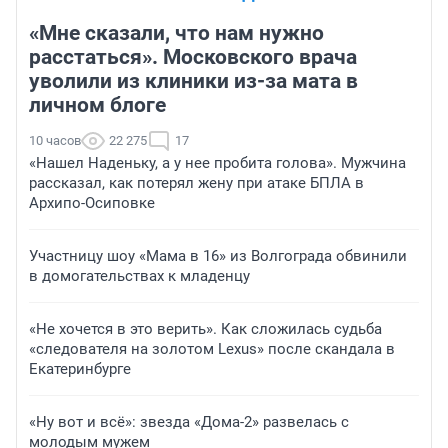
«Мне сказали, что нам нужно
расстаться». Московского врача
уволили из клиники из-за мата в
личном блоге
10 часов
22 275
17
«Нашел Наденьку, а у нее пробита голова». Мужчина
рассказал, как потерял жену при атаке БПЛА в
Архипо-Осиповке
Участницу шоу «Мама в 16» из Волгограда обвинили
в домогательствах к младенцу
«Не хочется в это верить». Как сложилась судьба
«следователя на золотом Lexus» после скандала в
Екатеринбурге
«Ну вот и всё»: звезда «Дома-2» развелась с
молодым мужем