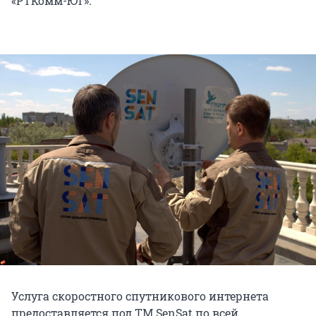
«РТКомм-Юг».
Услуга скоростного спутникового интернета
предоставляется под ТМ SenSat по всей