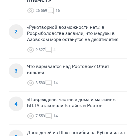
26 569
16
«Рукотворной возможности нет»: в
2
Росрыболовстве заявили, что медузы в
Азовском море останутся на десятилетия
9 827
4
Что взрывается над Ростовом? Ответ
3
властей
8 580
14
«Повреждены частные дома и магазин».
4
БПЛА атаковали Батайск и Ростов
7 559
14
Двое детей из Шахт погибли на Кубани из-за