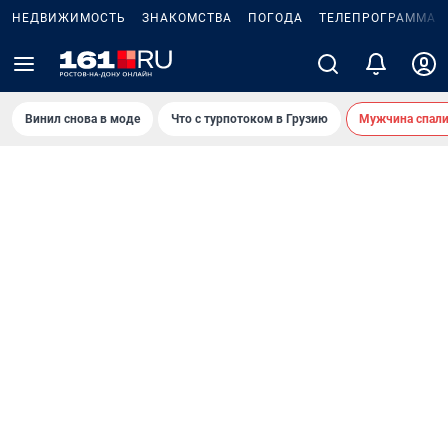
НЕДВИЖИМОСТЬ
ЗНАКОМСТВА
ПОГОДА
ТЕЛЕПРОГРАММА
Винил снова в моде
Что с турпотоком в Грузию
Мужчина спали