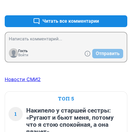
+0
–0
Читать все комментарии
Гость
Отправить
Войти
Новости СМИ2
ТОП 5
Накипело у старшей сестры:
1
«Ругают и бьют меня, потому
что я стою спокойная, а она
плачет»