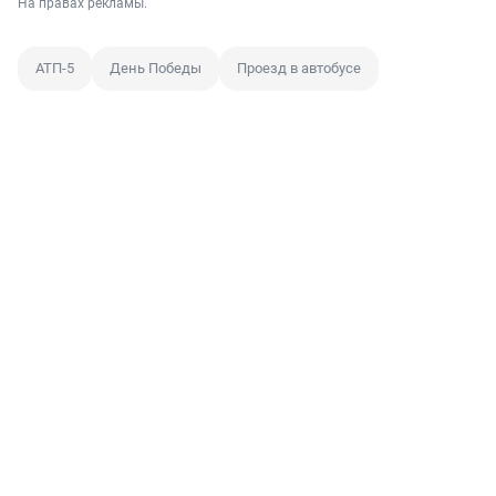
На правах рекламы.
АТП-5
День Победы
Проезд в автобусе