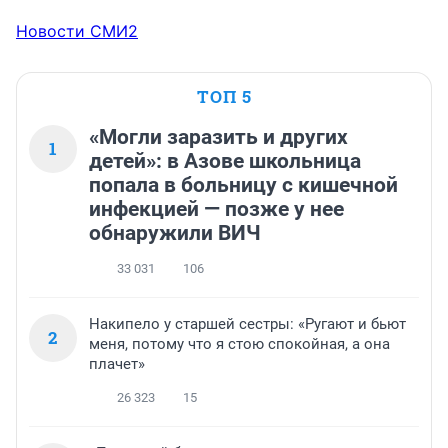
Новости СМИ2
ТОП 5
«Могли заразить и других
1
детей»: в Азове школьница
попала в больницу с кишечной
инфекцией — позже у нее
обнаружили ВИЧ
33 031
106
Накипело у старшей сестры: «Ругают и бьют
2
меня, потому что я стою спокойная, а она
плачет»
26 323
15