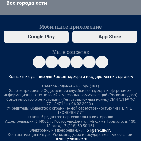
Все города сети
Мобильное приложение
Google Play
App Store
Мы в соцсетях
Контактные данные для Роскомнадзора и государственных органов
Сетевое издание «161.ру» (18+)
Зарегистрировано Федеральной службой по надзору в сфере связи,
информационных технологий и массовых коммуникаций (Роскомнадзор)
Свидетельство о регистрации (Регистрационный номер) СМИ ЭЛ № ФС
77– 84714 от 06.02.2023 г.
Учредитель: Общество с ограниченной ответственностью "ИНТЕРНЕТ
ТЕХНОЛОГИИ"
Главный редактор: Сергеева Ольга Викторовна
Адрес редакции: 344002, г. Ростов-на-Дону, ул. Максима Горького, д. 130,
13 этаж, +7 (918) 50-50-161
Электронный адрес редакции:
161@shkulev.ru
Контактные данные для Роскомнадзора и государственных органов:
juristnn@shkulev.ru