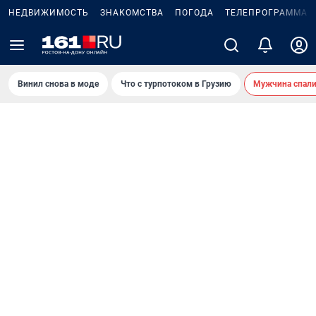
НЕДВИЖИМОСТЬ
ЗНАКОМСТВА
ПОГОДА
ТЕЛЕПРОГРАММА
Винил снова в моде
Что с турпотоком в Грузию
Мужчина спали