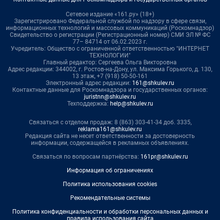
Сетевое издание «161.ру» (18+)
Зарегистрировано Федеральной службой по надзору в сфере связи,
информационных технологий и массовых коммуникаций (Роскомнадзор)
Свидетельство о регистрации (Регистрационный номер) СМИ ЭЛ № ФС
77– 84714 от 06.02.2023 г.
Учредитель: Общество с ограниченной ответственностью "ИНТЕРНЕТ
ТЕХНОЛОГИИ"
Главный редактор: Сергеева Ольга Викторовна
Адрес редакции: 344002, г. Ростов-на-Дону, ул. Максима Горького, д. 130,
13 этаж, +7 (918) 50-50-161
Электронный адрес редакции:
161@shkulev.ru
Контактные данные для Роскомнадзора и государственных органов:
juristnn@shkulev.ru
Техподдержка:
help@shkulev.ru
Связаться с отделом продаж: 8 (863) 303-41-34 доб. 3335,
reklama161@shkulev.ru
Редакция сайта не несет ответственности за достоверность
информации, содержащейся в рекламных объявлениях.
Связаться по вопросам партнёрства:
161pr@shkulev.ru
Информация об ограничениях
Политика использования cookies
Рекомендательные системы
Политика конфиденциальности и обработки персональных данных и
правила использования сайта