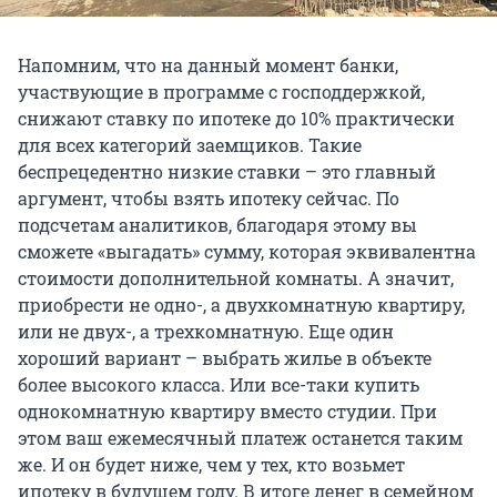
Напомним, что на данный момент банки,
участвующие в программе с господдержкой,
снижают ставку по ипотеке до 10% практически
для всех категорий заемщиков. Такие
беспрецедентно низкие ставки – это главный
аргумент, чтобы взять ипотеку сейчас. По
подсчетам аналитиков, благодаря этому вы
сможете «выгадать» сумму, которая эквивалентна
стоимости дополнительной комнаты. А значит,
приобрести не одно-, а двухкомнатную квартиру,
или не двух-, а трехкомнатную. Еще один
хороший вариант – выбрать жилье в объекте
более высокого класса. Или все-таки купить
однокомнатную квартиру вместо студии. При
этом ваш ежемесячный платеж останется таким
же. И он будет ниже, чем у тех, кто возьмет
ипотеку в будущем году. В итоге денег в семейном