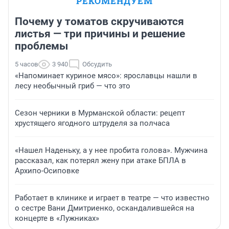
РЕКОМЕНДУЕМ
Почему у томатов скручиваются
листья — три причины и решение
проблемы
5 часов
3 940
Обсудить
«Напоминает куриное мясо»: ярославцы нашли в
лесу необычный гриб — что это
Сезон черники в Мурманской области: рецепт
хрустящего ягодного штруделя за полчаса
«Нашел Наденьку, а у нее пробита голова». Мужчина
рассказал, как потерял жену при атаке БПЛА в
Архипо-Осиповке
Работает в клинике и играет в театре — что известно
о сестре Вани Дмитриенко, оскандалившейся на
концерте в «Лужниках»