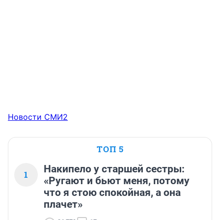
Новости СМИ2
ТОП 5
Накипело у старшей сестры:
1
«Ругают и бьют меня, потому
что я стою спокойная, а она
плачет»