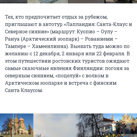
Тех, кто предпочитает отдых за рубежом,
приглашают в автотур «Лапландия: Санта-Клаус и
Северное сияние» (маршрут: Куопио – Оулу –
Рануа (Арктический зоопарк) – Рованиеми –
Тампере – Хамеенлинна). Выехать туда можно по
желанию с 12 декабря, 2 января или 22 февраля. В
этом путешествии ростовских туристов ожидают
самые сказочные явления Финляндии: погоня за
северным сиянием, «поцелуй» с волком в
Арктическом зоопарке и встреча с финским
Санта Клаусом.