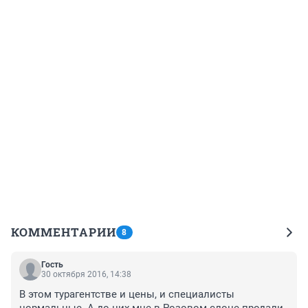
КОММЕНТАРИИ
8
Гость
30 октября 2016, 14:38
В этом турагентстве и цены, и специалисты 
нормальные. А до них мне в Розовом слоне продали 