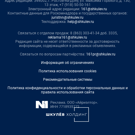
Адрес редакции: 344002, г. Ростов-на-Дону, ул. Максима Горького, д. 130,
13 этаж, +7 (918) 50-50-161
Электронный адрес редакции:
161@shkulev.ru
Контактные данные для Роскомнадзора и государственных органов:
juristnn@shkulev.ru
Техподдержка:
help@shkulev.ru
Связаться с отделом продаж: 8 (863) 303-41-34 доб. 3335,
reklama161@shkulev.ru
Редакция сайта не несет ответственности за достоверность
информации, содержащейся в рекламных объявлениях.
Связаться по вопросам партнёрства:
161pr@shkulev.ru
Информация об ограничениях
Политика использования cookies
Рекомендательные системы
Политика конфиденциальности и обработки персональных данных и
правила использования сайта