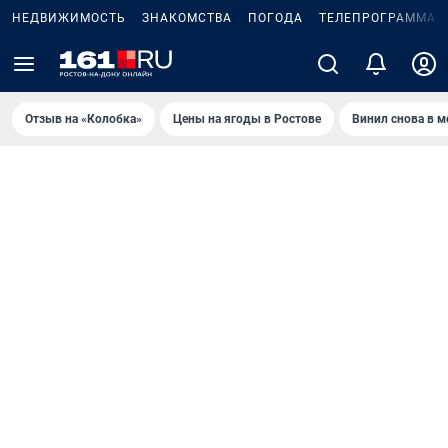
НЕДВИЖИМОСТЬ
ЗНАКОМСТВА
ПОГОДА
ТЕЛЕПРОГРАММА
Отзыв на «Колобка»
Цены на ягоды в Ростове
Винил снова в м