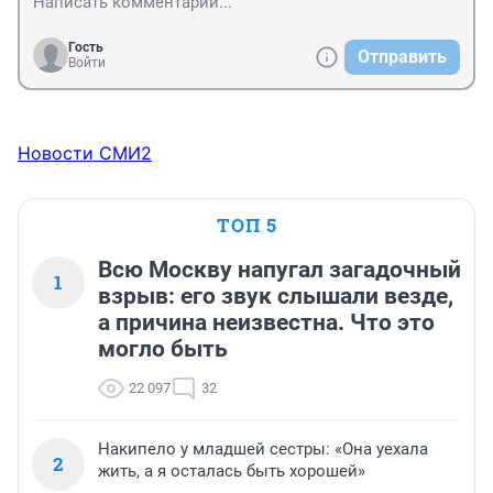
Гость
Отправить
Войти
Новости СМИ2
ТОП 5
Всю Москву напугал загадочный
1
взрыв: его звук слышали везде,
а причина неизвестна. Что это
могло быть
22 097
32
Накипело у младшей сестры: «Она уехала
2
жить, а я осталась быть хорошей»