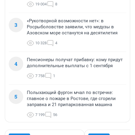
19 004
8
«Рукотворной возможности нет»: в
3
Росрыболовстве заявили, что медузы в
Азовском море останутся на десятилетия
10 328
4
Пенсионеры получат прибавку: кому придут
4
дополнительные выплаты с 1 сентября
7 758
1
Полыхающий фургон мчал по встречке:
5
главное о пожаре в Ростове, где сгорели
заправка и 21 припаркованная машина
7 199
56