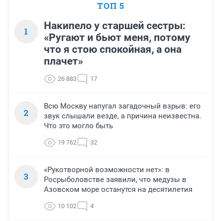
ТОП 5
Накипело у старшей сестры:
1
«Ругают и бьют меня, потому
что я стою спокойная, а она
плачет»
26 883
17
Всю Москву напугал загадочный взрыв: его
2
звук слышали везде, а причина неизвестна.
Что это могло быть
19 762
32
«Рукотворной возможности нет»: в
3
Росрыболовстве заявили, что медузы в
Азовском море останутся на десятилетия
10 102
4