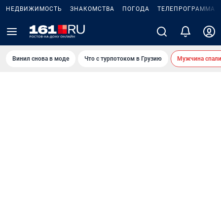
НЕДВИЖИМОСТЬ
ЗНАКОМСТВА
ПОГОДА
ТЕЛЕПРОГРАММА
Винил снова в моде
Что с турпотоком в Грузию
Мужчина спали