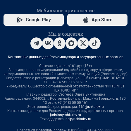
Мобильное приложение
Google Play
App Store
Мы в соцсетях
Контактные данные для Роскомнадзора и государственных органов
Сетевое издание «161.ру» (18+)
Зарегистрировано Федеральной службой по надзору в сфере связи,
информационных технологий и массовых коммуникаций (Роскомнадзор)
Свидетельство о регистрации (Регистрационный номер) СМИ ЭЛ № ФС
77– 84714 от 06.02.2023 г.
Учредитель: Общество с ограниченной ответственностью "ИНТЕРНЕТ
ТЕХНОЛОГИИ"
Главный редактор: Сергеева Ольга Викторовна
Адрес редакции: 344002, г. Ростов-на-Дону, ул. Максима Горького, д. 130,
13 этаж, +7 (918) 50-50-161
Электронный адрес редакции:
161@shkulev.ru
Контактные данные для Роскомнадзора и государственных органов:
juristnn@shkulev.ru
Техподдержка:
help@shkulev.ru
Связаться с отделом продаж: 8 (863) 303-41-34 доб. 3335,