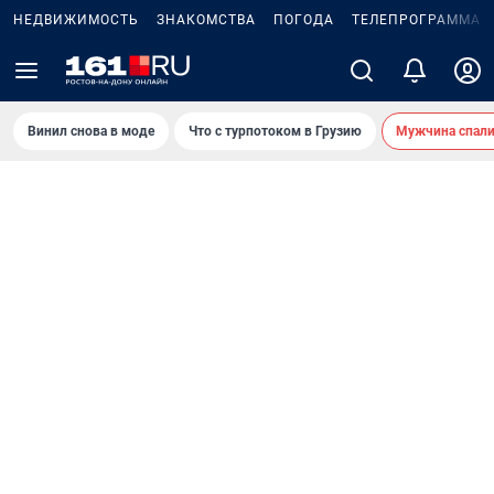
НЕДВИЖИМОСТЬ
ЗНАКОМСТВА
ПОГОДА
ТЕЛЕПРОГРАММА
Винил снова в моде
Что с турпотоком в Грузию
Мужчина спали