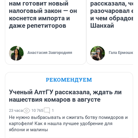
нам готовит новый
рассказала, че
налоговый закон — он
разочаровал е
коснется импорта и
и чем обрадов
даже репетиторов
Шанхай
Анастасия Завгородняя
Гала Ермошкин
РЕКОМЕНДУЕМ
Ученый АлтГУ рассказала, ждать ли
нашествия комаров в августе
23 часа
10 765
1
Не нужно выбрасывать и сжигать ботву помидоров и
картофеля! Как я нашла лучшее удобрение для
яблони и малины