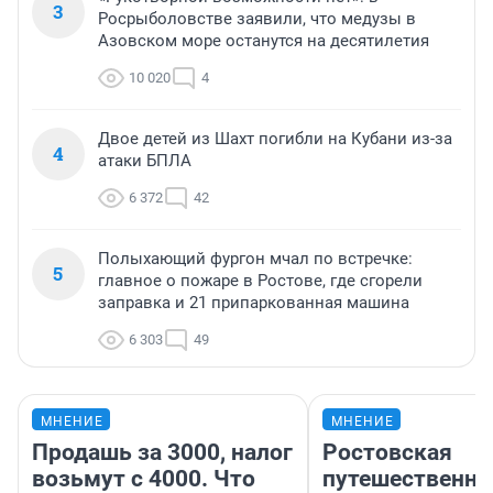
3
Росрыболовстве заявили, что медузы в
Азовском море останутся на десятилетия
10 020
4
Двое детей из Шахт погибли на Кубани из-за
4
атаки БПЛА
6 372
42
Полыхающий фургон мчал по встречке:
5
главное о пожаре в Ростове, где сгорели
заправка и 21 припаркованная машина
6 303
49
МНЕНИЕ
МНЕНИЕ
Продашь за 3000, налог
Ростовская
возьмут с 4000. Что
путешественни