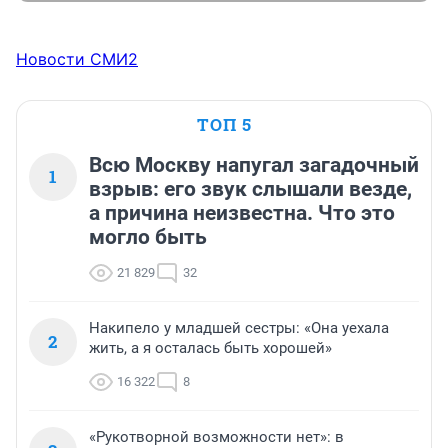
Новости СМИ2
ТОП 5
Всю Москву напугал загадочный
1
взрыв: его звук слышали везде,
а причина неизвестна. Что это
могло быть
21 829
32
Накипело у младшей сестры: «Она уехала
2
жить, а я осталась быть хорошей»
16 322
8
«Рукотворной возможности нет»: в