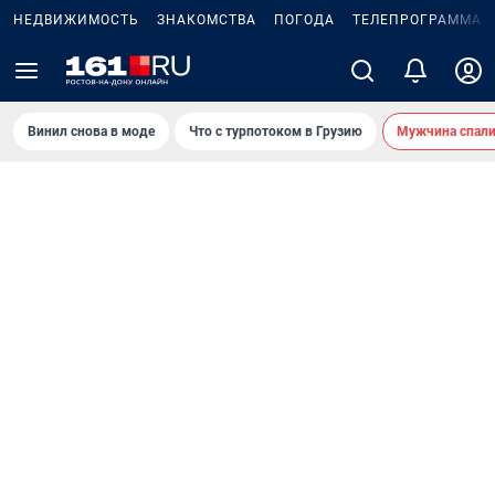
НЕДВИЖИМОСТЬ
ЗНАКОМСТВА
ПОГОДА
ТЕЛЕПРОГРАММА
Винил снова в моде
Что с турпотоком в Грузию
Мужчина спали