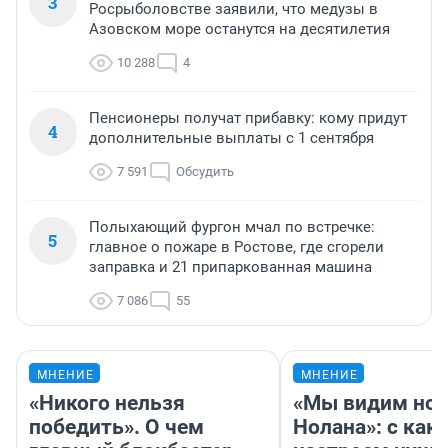
3
Росрыболовстве заявили, что медузы в
Азовском море останутся на десятилетия
10 288
4
Пенсионеры получат прибавку: кому придут
4
дополнительные выплаты с 1 сентября
7 591
Обсудить
Полыхающий фургон мчал по встречке:
5
главное о пожаре в Ростове, где сгорели
заправка и 21 припаркованная машина
7 086
55
МНЕНИЕ
МНЕНИЕ
«Никого нельзя
«Мы видим нов
победить». О чем
Нолана»: с как