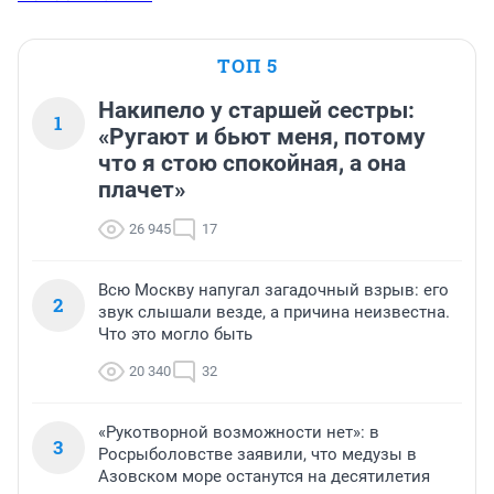
ТОП 5
Накипело у старшей сестры:
1
«Ругают и бьют меня, потому
что я стою спокойная, а она
плачет»
26 945
17
Всю Москву напугал загадочный взрыв: его
2
звук слышали везде, а причина неизвестна.
Что это могло быть
20 340
32
«Рукотворной возможности нет»: в
3
Росрыболовстве заявили, что медузы в
Азовском море останутся на десятилетия