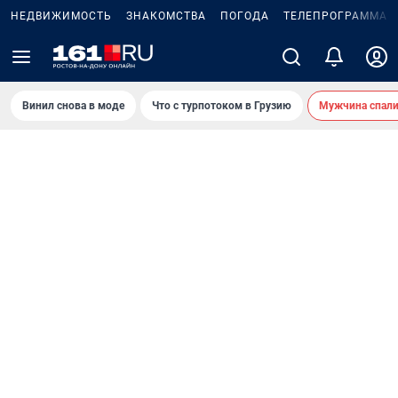
НЕДВИЖИМОСТЬ
ЗНАКОМСТВА
ПОГОДА
ТЕЛЕПРОГРАММА
Винил снова в моде
Что с турпотоком в Грузию
Мужчина спали