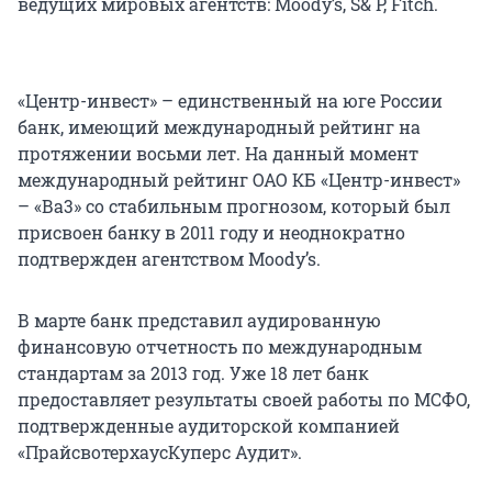
ведущих мировых агентств: Moody’s, S& P, Fitch.
«Центр-инвест» – единственный на юге России
банк, имеющий международный рейтинг на
протяжении восьми лет. На данный момент
международный рейтинг ОАО КБ «Центр-инвест»
– «Ва3» со стабильным прогнозом, который был
присвоен банку в 2011 году и неоднократно
подтвержден агентством Moody’s.
В марте банк представил аудированную
финансовую отчетность по международным
стандартам за 2013 год. Уже 18 лет банк
предоставляет результаты своей работы по МСФО,
подтвержденные аудиторской компанией
«ПрайсвотерхаусКуперс Аудит».