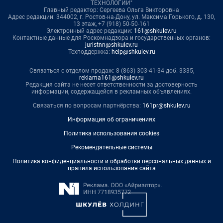
ТЕХНОЛОГИИ"
Главный редактор: Сергеева Ольга Викторовна
Адрес редакции: 344002, г. Ростов-на-Дону, ул. Максима Горького, д. 130,
13 этаж, +7 (918) 50-50-161
Электронный адрес редакции:
161@shkulev.ru
Контактные данные для Роскомнадзора и государственных органов:
juristnn@shkulev.ru
Техподдержка:
help@shkulev.ru
Связаться с отделом продаж: 8 (863) 303-41-34 доб. 3335,
reklama161@shkulev.ru
Редакция сайта не несет ответственности за достоверность
информации, содержащейся в рекламных объявлениях.
Связаться по вопросам партнёрства:
161pr@shkulev.ru
Информация об ограничениях
Политика использования cookies
Рекомендательные системы
Политика конфиденциальности и обработки персональных данных и
правила использования сайта