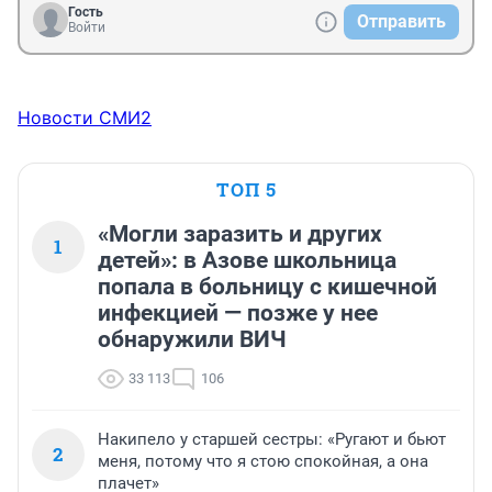
Гость
Отправить
Войти
Новости СМИ2
ТОП 5
«Могли заразить и других
1
детей»: в Азове школьница
попала в больницу с кишечной
инфекцией — позже у нее
обнаружили ВИЧ
33 113
106
Накипело у старшей сестры: «Ругают и бьют
2
меня, потому что я стою спокойная, а она
плачет»