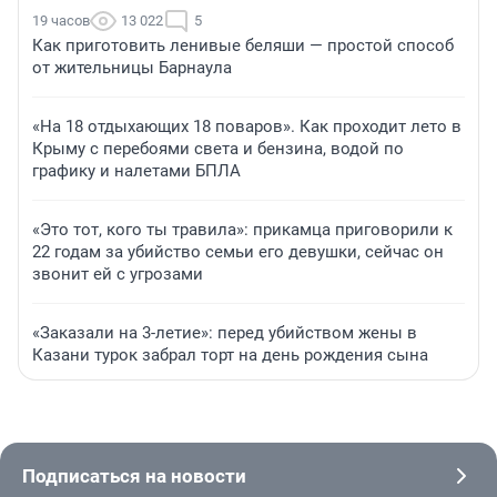
19 часов
13 022
5
Как приготовить ленивые беляши — простой способ
от жительницы Барнаула
«На 18 отдыхающих 18 поваров». Как проходит лето в
Крыму с перебоями света и бензина, водой по
графику и налетами БПЛА
«Это тот, кого ты травила»: прикамца приговорили к
22 годам за убийство семьи его девушки, сейчас он
звонит ей с угрозами
«Заказали на 3-летие»: перед убийством жены в
Казани турок забрал торт на день рождения сына
Подписаться на новости