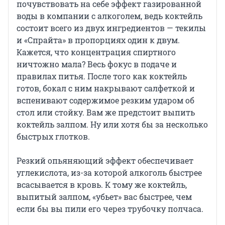
почувствовать на себе эффект газированной
воды в компании с алкоголем, ведь коктейль
состоит всего из двух ингредиентов — текилы
и «Спрайта» в пропорциях один к двум.
Кажется, что концентрация спиртного
ничтожно мала? Весь фокус в подаче и
правилах питья. После того как коктейль
готов, бокал с ним накрывают салфеткой и
вспенивают содержимое резким ударом об
стол или стойку. Вам же предстоит выпить
коктейль залпом. Ну или хотя бы за несколько
быстрых глотков.
Резкий опьяняющий эффект обеспечивает
углекислота, из-за которой алкоголь быстрее
всасывается в кровь. К тому же коктейль,
выпитый залпом, «убьет» вас быстрее, чем
если бы вы пили его через трубочку полчаса.