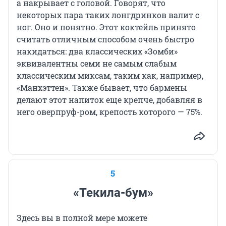
а накрывает с головой. Говорят, что
некоторых пара таких лонгдринков валит с
ног. Оно и понятно. Этот коктейль принято
считать отличным способом очень быстро
накидаться: два классических «Зомби»
эквивалентны семи не самым слабым
классическим миксам, таким как, например,
«Манхэттен». Также бывает, что бармены
делают этот напиток еще крепче, добавляя в
него оверпруф-ром, крепость которого — 75%.
5
«Текила-бум»
Здесь вы в полной мере можете