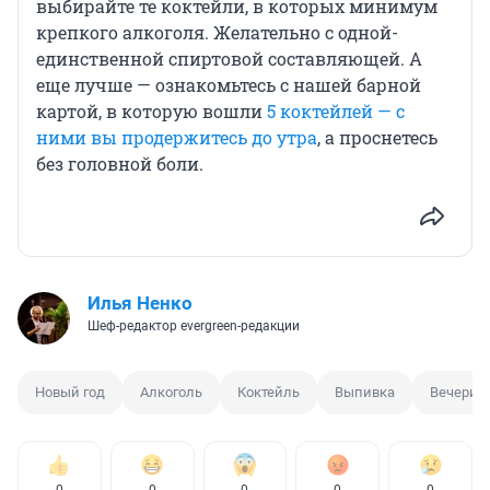
выбирайте те коктейли, в которых минимум
крепкого алкоголя. Желательно с одной-
единственной спиртовой составляющей. А
еще лучше — ознакомьтесь с нашей барной
картой, в которую вошли
5 коктейлей — с
ними вы продержитесь до утра
, а проснетесь
без головной боли.
Илья Ненко
Шеф-редактор evergreen-редакции
Новый год
Алкоголь
Коктейль
Выпивка
Вечерин