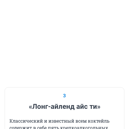
3
«Лонг-айленд айс ти»
Классический и известный всем коктейль
содержит в себе пять крепкоалкогольных