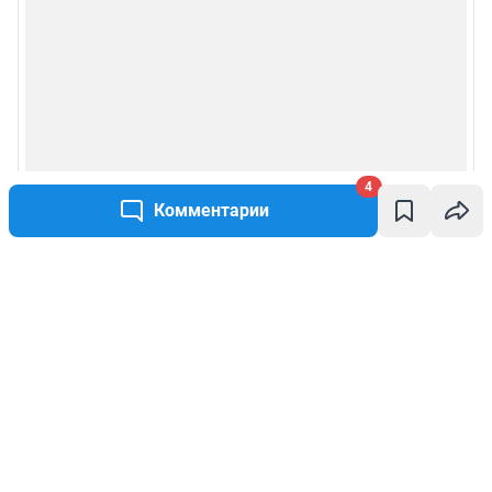
4
Комментарии
Написать комментарий