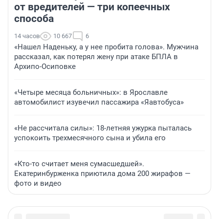
от вредителей — три копеечных
способа
14 часов
10 667
6
«Нашел Наденьку, а у нее пробита голова». Мужчина
рассказал, как потерял жену при атаке БПЛА в
Архипо-Осиповке
«Четыре месяца больничных»: в Ярославле
автомобилист изувечил пассажира «Яавтобуса»
«Не рассчитала силы»: 18-летняя ужурка пыталась
успокоить трехмесячного сына и убила его
«Кто-то считает меня сумасшедшей».
Екатеринбурженка приютила дома 200 жирафов —
фото и видео