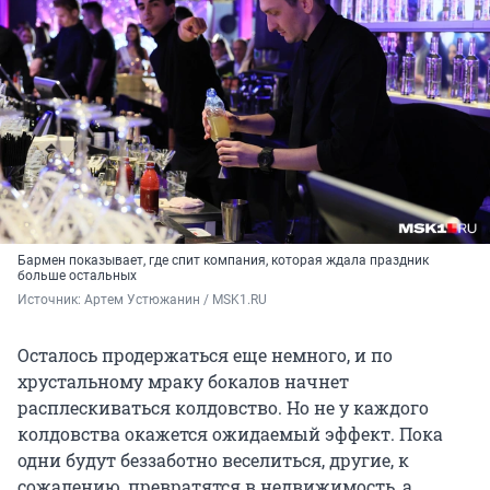
Бармен показывает, где спит компания, которая ждала праздник
больше остальных
Источник: 
Артем Устюжанин / MSK1.RU
Осталось продержаться еще немного, и по
хрустальному мраку бокалов начнет
расплескиваться колдовство. Но не у каждого
колдовства окажется ожидаемый эффект. Пока
одни будут беззаботно веселиться, другие, к
сожалению, превратятся в недвижимость, а