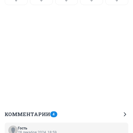
0
0
0
0
0
КОММЕНТАРИИ
4
Гость
28 декабря 2024, 18:59