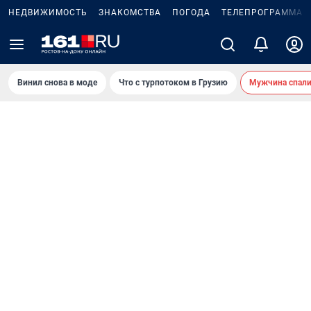
НЕДВИЖИМОСТЬ
ЗНАКОМСТВА
ПОГОДА
ТЕЛЕПРОГРАММА
Винил снова в моде
Что с турпотоком в Грузию
Мужчина спали