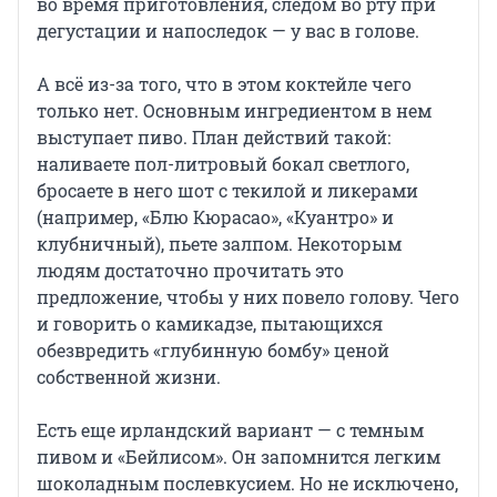
во время приготовления, следом во рту при
дегустации и напоследок — у вас в голове.
А всё из-за того, что в этом коктейле чего
только нет. Основным ингредиентом в нем
выступает пиво. План действий такой:
наливаете пол-литровый бокал светлого,
бросаете в него шот с текилой и ликерами
(например, «Блю Кюрасао», «Куантро» и
клубничный), пьете залпом. Некоторым
людям достаточно прочитать это
предложение, чтобы у них повело голову. Чего
и говорить о камикадзе, пытающихся
обезвредить «глубинную бомбу» ценой
собственной жизни.
Есть еще ирландский вариант — с темным
пивом и «Бейлисом». Он запомнится легким
шоколадным послевкусием. Но не исключено,