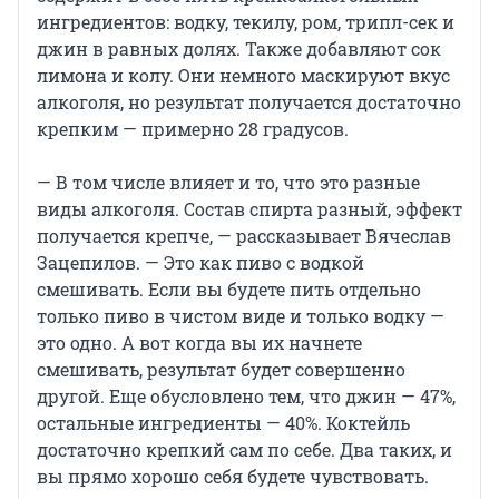
ингредиентов: водку, текилу, ром, трипл-сек и
джин в равных долях. Также добавляют сок
лимона и колу. Они немного маскируют вкус
алкоголя, но результат получается достаточно
крепким — примерно 28 градусов.
— В том числе влияет и то, что это разные
виды алкоголя. Состав спирта разный, эффект
получается крепче, — рассказывает Вячеслав
Зацепилов. — Это как пиво с водкой
смешивать. Если вы будете пить отдельно
только пиво в чистом виде и только водку —
это одно. А вот когда вы их начнете
смешивать, результат будет совершенно
другой. Еще обусловлено тем, что джин — 47%,
остальные ингредиенты — 40%. Коктейль
достаточно крепкий сам по себе. Два таких, и
вы прямо хорошо себя будете чувствовать.