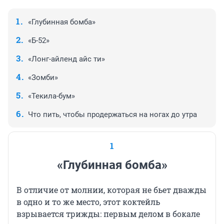
«Глубинная бомба»
«Б-52»
«Лонг-айленд айс ти»
«Зомби»
«Текила-бум»
Что пить, чтобы продержаться на ногах до утра
1
«Глубинная бомба»
В отличие от молнии, которая не бьет дважды
в одно и то же место, этот коктейль
взрывается трижды: первым делом в бокале