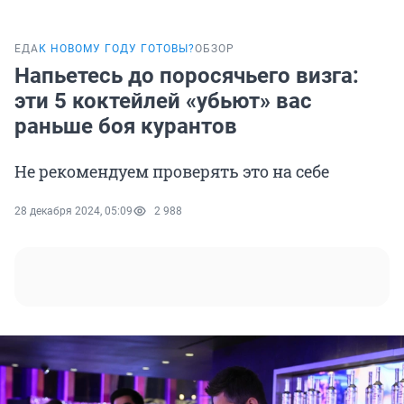
ЕДА
К НОВОМУ ГОДУ ГОТОВЫ?
ОБЗОР
Напьетесь до поросячьего визга:
эти 5 коктейлей «убьют» вас
раньше боя курантов
Не рекомендуем проверять это на себе
28 декабря 2024, 05:09
2 988