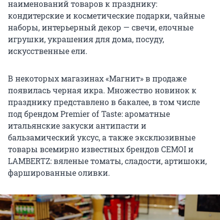
наименований товаров к празднику:
кондитерские и косметические подарки, чайные
наборы, интерьерный декор — свечи, елочные
игрушки, украшения для дома, посуду,
искусственные ели.
В некоторых магазинах «Магнит» в продаже
появилась черная икра. Множество новинок к
празднику представлено в бакалее, в том числе
под брендом Premier of Taste: ароматные
итальянские закуски антипасти и
бальзамический уксус, а также эксклюзивные
товары всемирно известных брендов CEMOI и
LAMBERTZ: вяленые томаты, сладости, артишоки,
фаршированные оливки.