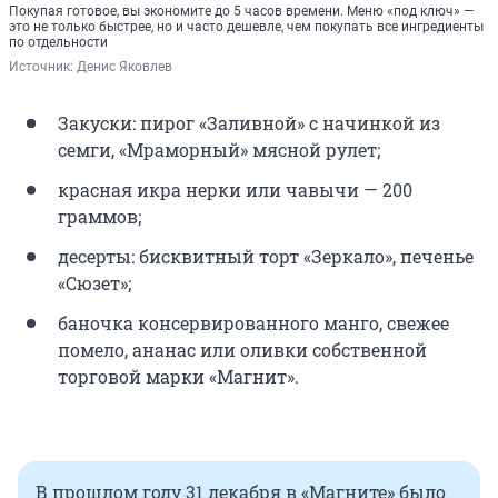
Покупая готовое, вы экономите до 5 часов времени. Меню «под ключ» —
это не только быстрее, но и часто дешевле, чем покупать все ингредиенты
по отдельности
Источник: 
Денис Яковлев
Закуски: пирог «Заливной» с начинкой из
семги, «Мраморный» мясной рулет;
красная икра нерки или чавычи — 200
граммов;
десерты: бисквитный торт «Зеркало», печенье
«Сюзет»;
баночка консервированного манго, свежее
помело, ананас или оливки собственной
торговой марки «Магнит».
В прошлом году 31 декабря в «Магните» было