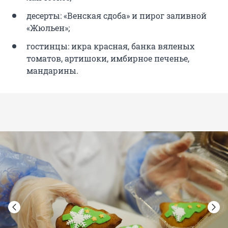
десерты: «Венская сдоба» и пирог заливной
«Жюльен»;
гостинцы: икра красная, банка вяленых
томатов, артишоки, имбирное печенье,
мандарины.