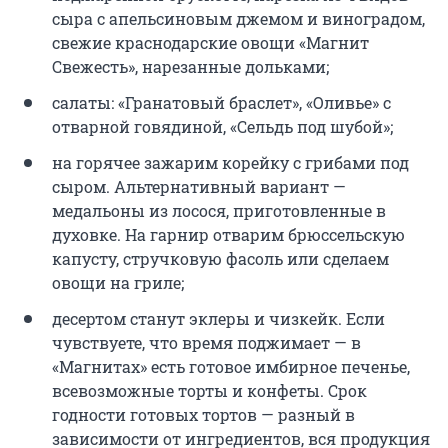
сыра с апельсиновым джемом и виноградом,
свежие краснодарские овощи «Магнит
Свежесть», нарезанные дольками;
салаты: «Гранатовый браслет», «Оливье» с
отварной говядиной, «Сельдь под шубой»;
на горячее зажарим корейку с грибами под
сыром. Альтернативный вариант —
медальоны из лосося, приготовленные в
духовке. На гарнир отварим брюссельскую
капусту, стручковую фасоль или сделаем
овощи на гриле;
десертом станут эклеры и чизкейк. Если
чувствуете, что время поджимает — в
«Магнитах» есть готовое имбирное печенье,
всевозможные торты и конфеты. Срок
годности готовых тортов — разный в
зависимости от ингредиентов, вся продукция