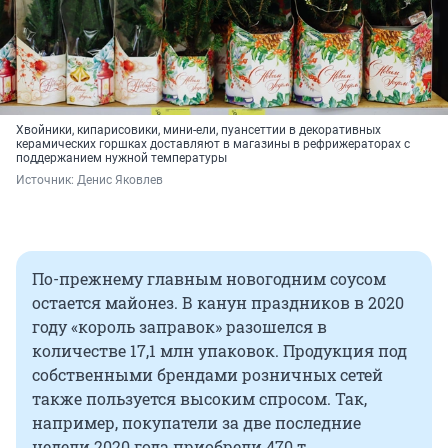
Хвойники, кипарисовики, мини-ели, пуансеттии в декоративных
керамических горшках доставляют в магазины в рефрижераторах с
поддержанием нужной температуры
Источник: 
Денис Яковлев
По-прежнему главным новогодним соусом
остается майонез. В канун праздников в 2020
году «король заправок» разошелся в
количестве 17,1 млн упаковок. Продукция под
собственными брендами розничных сетей
также пользуется высоким спросом. Так,
например, покупатели за две последние
недели 2020 года приобрели 470 т