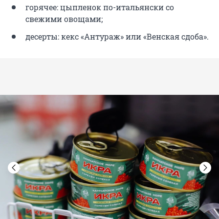
горячее: цыпленок по-итальянски со
свежими овощами;
десерты: кекс «Антураж» или «Венская сдоба».