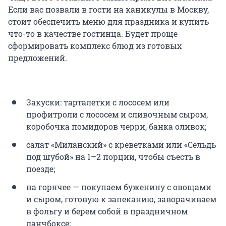
Если вас позвали в гости на каникулы в Москву,
стоит обеспечить меню для праздника и купить
что-то в качестве гостинца. Будет проще
сформировать комплекс блюд из готовых
предложений.
Закуски: тарталетки с лососем или
профитроли с лососем и сливочным сыром,
коробочка помидоров черри, банка оливок;
салат «Миланский» с креветками или «Сельдь
под шубой» на 1–2 порции, чтобы съесть в
поезде;
на горячее — покупаем буженину с овощами
и сыром, готовую к запеканию, заворачиваем
в фольгу и берем собой в праздничном
ланчбоксе;