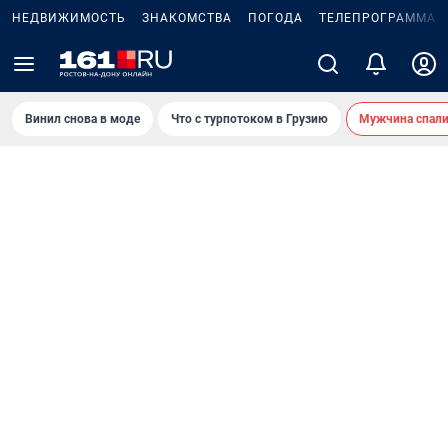
НЕДВИЖИМОСТЬ
ЗНАКОМСТВА
ПОГОДА
ТЕЛЕПРОГРАММА
Винил снова в моде
Что с турпотоком в Грузию
Мужчина спали