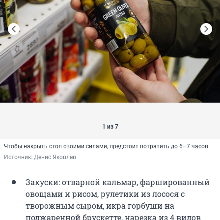
1 из 7
Чтобы накрыть стол своими силами, предстоит потратить до 6–7 часов
Источник: 
Денис Яковлев
Закуски: отварной кальмар, фаршированный
овощами и рисом, рулетики из лосося с
творожным сыром, икра горбуши на
поджаренной брускетте, нарезка из 4 видов