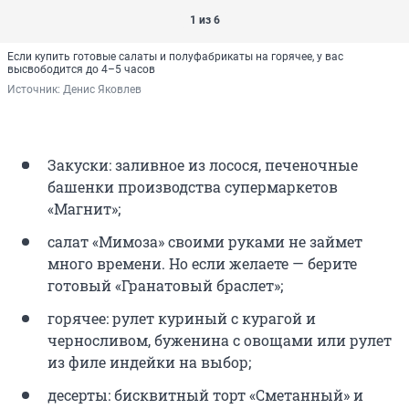
1 из 6
Если купить готовые салаты и полуфабрикаты на горячее, у вас
высвободится до 4–5 часов
Источник: 
Денис Яковлев
Закуски: заливное из лосося, печеночные
башенки производства супермаркетов
«Магнит»;
салат «Мимоза» своими руками не займет
много времени. Но если желаете — берите
готовый «Гранатовый браслет»;
горячее: рулет куриный с курагой и
черносливом, буженина с овощами или рулет
из филе индейки на выбор;
десерты: бисквитный торт «Сметанный» и