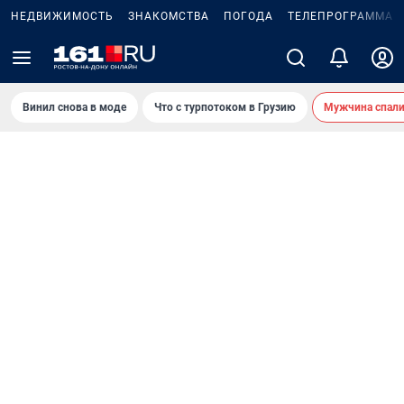
НЕДВИЖИМОСТЬ
ЗНАКОМСТВА
ПОГОДА
ТЕЛЕПРОГРАММА
Винил снова в моде
Что с турпотоком в Грузию
Мужчина спали