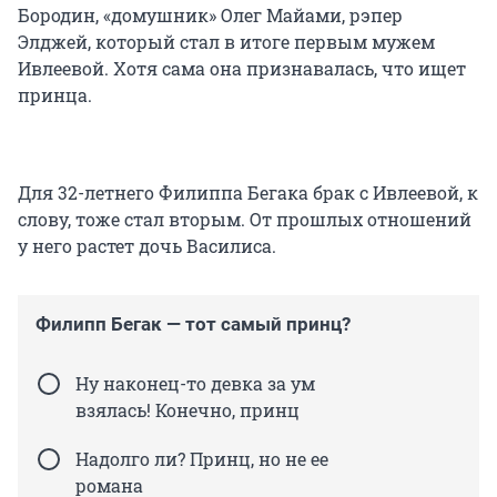
Бородин, «домушник» Олег Майами, рэпер
Элджей, который стал в итоге первым мужем
Ивлеевой. Хотя сама она признавалась, что ищет
принца.
Для 32-летнего Филиппа Бегака брак с Ивлеевой, к
слову, тоже стал вторым. От прошлых отношений
у него растет дочь Василиса.
Филипп Бегак — тот самый принц?
Ну наконец-то девка за ум
взялась! Конечно, принц
Надолго ли? Принц, но не ее
романа