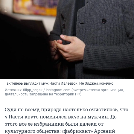
Так теперь выглядит муж Насти Ивлеевой. Не Элджей, конечно
Источник: 
filipp_begak / Instagram.com (экстремистская организация, 
деятельность запрещена на территории РФ)
Судя по всему, природа настолько очистилась, что
у Насти круто поменялся вкус на мужчин. До
этого все ее избранники были далеки от
культурного общества: «фабрикант» Арсений