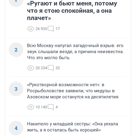
«Ругают и бьют меня, потому
что я стою спокойная, а она
плачет»
26 935
17
Всю Москву напугал загадочный взрыв: его
2
звук слышали везде, а причина неизвестна.
Что это могло быть
20 234
32
«Рукотворной возможности нет»: в
3
Росрыболовстве заявили, что медузы в
Азовском море останутся на десятилетия
10 140
4
Накипело у младшей сестры: «Она уехала
4
жить, а я осталась быть хорошей»