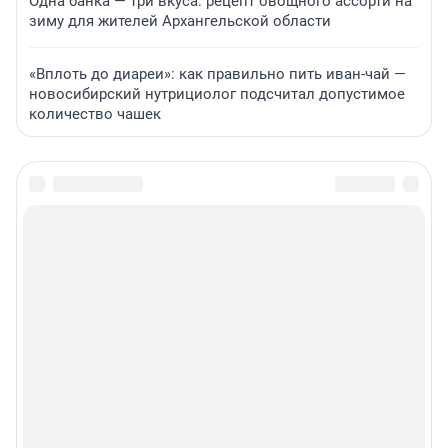
Одна банка — три вкуса: рецепт овощного ассорти на
зиму для жителей Архангельской области
«Вплоть до диареи»: как правильно пить иван-чай —
новосибирский нутрициолог подсчитал допустимое
количество чашек