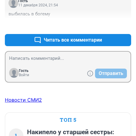
Гость
11 декабря 2024, 21:54
выбилась в богему
+0
–0
Читать все комментарии
Гость
Отправить
Войти
Новости СМИ2
ТОП 5
Накипело у старшей сестры:
1