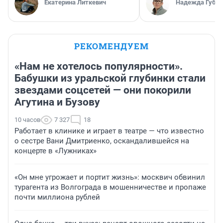
Екатерина Литкевич
Надежда Губар
РЕКОМЕНДУЕМ
«Нам не хотелось популярности».
Бабушки из уральской глубинки стали
звездами соцсетей — они покорили
Агутина и Бузову
10 часов
7 327
18
Работает в клинике и играет в театре — что известно
о сестре Вани Дмитриенко, оскандалившейся на
концерте в «Лужниках»
«Он мне угрожает и портит жизнь»: москвич обвинил
турагента из Волгограда в мошенничестве и пропаже
почти миллиона рублей