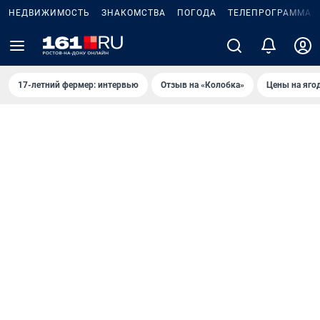
НЕДВИЖИМОСТЬ
ЗНАКОМСТВА
ПОГОДА
ТЕЛЕПРОГРАММА
17-летний фермер: интервью
Отзыв на «Колобка»
Цены на яго