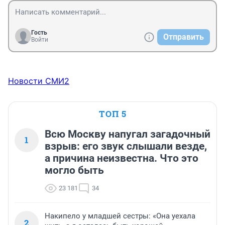
Гость
Отправить
Войти
Новости СМИ2
ТОП 5
Всю Москву напугал загадочный
1
взрыв: его звук слышали везде,
а причина неизвестна. Что это
могло быть
23 181
34
Накипело у младшей сестры: «Она уехала
2