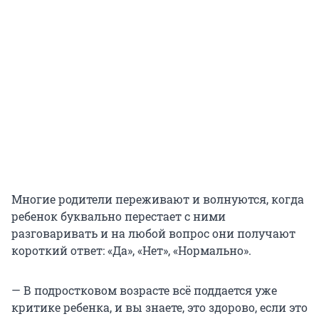
Многие родители переживают и волнуются, когда
ребенок буквально перестает с ними
разговаривать и на любой вопрос они получают
короткий ответ: «Да», «Нет», «Нормально».
— В подростковом возрасте всё поддается уже
критике ребенка, и вы знаете, это здорово, если это