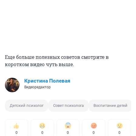
Еще больше полезных советов смотрите в
коротком видео чуть выше.
Кристина Полевая
Видеоредактор
Детский психолог
Совет психолога
Воспитание детей
0
0
0
0
0