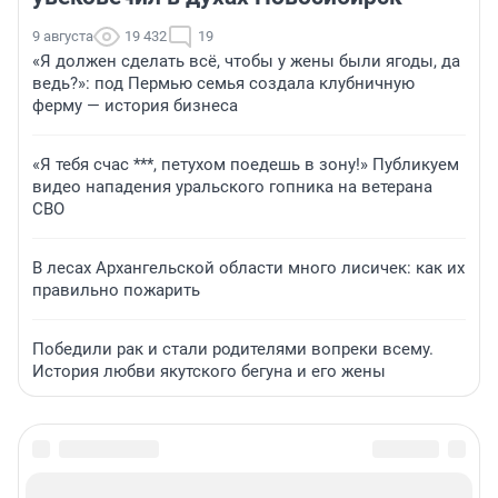
9 августа
19 432
19
«Я должен сделать всё, чтобы у жены были ягоды, да
ведь?»: под Пермью семья создала клубничную
ферму — история бизнеса
«Я тебя счас ***, петухом поедешь в зону!» Публикуем
видео нападения уральского гопника на ветерана
СВО
В лесах Архангельской области много лисичек: как их
правильно пожарить
Победили рак и стали родителями вопреки всему.
История любви якутского бегуна и его жены