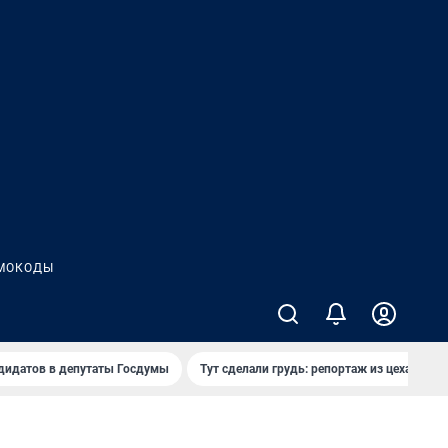
МОКОДЫ
дидатов в депутаты Госдумы
Тут сделали грудь: репортаж из цеха