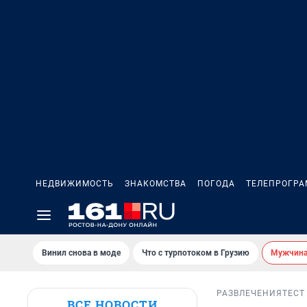
НЕДВИЖИМОСТЬ
ЗНАКОМСТВА
ПОГОДА
ТЕЛЕПРОГР
Винил снова в моде
Что с турпотоком в Грузию
Мужчина 
РАЗВЛЕЧЕНИЯ
ТЕСТ
ВСЕ НОВОСТИ