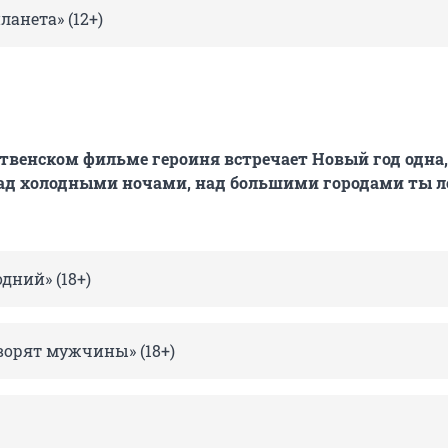
ланета» (12+)
твенском фильме героиня встречает Новый год одна,
Над холодными ночами, над большими городами ты л
дний» (18+)
ворят мужчины» (18+)