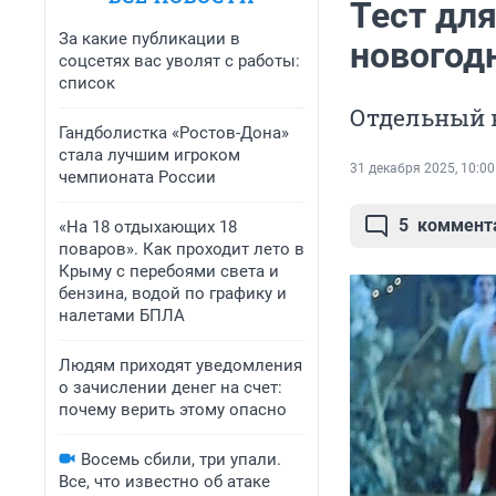
Тест для
За какие публикации в
новогод
соцсетях вас уволят с работы:
список
Отдельный к
Гандболистка «Ростов-Дона»
стала лучшим игроком
31 декабря 2025, 10:00
чемпионата России
5
коммент
«На 18 отдыхающих 18
поваров». Как проходит лето в
Крыму с перебоями света и
бензина, водой по графику и
налетами БПЛА
Людям приходят уведомления
о зачислении денег на счет:
почему верить этому опасно
Восемь сбили, три упали.
Все, что известно об атаке