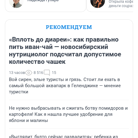
Открыла кофейн
деньги соцразв
РЕКОМЕНДУЕМ
«Вплоть до диареи»: как правильно
пить иван-чай — новосибирский
нутрициолог подсчитал допустимое
количество чашек
13 часов
8 516
15
Вой сирен, злые туристы и грязь. Стоит ли ехать в
самый большой аквапарк в Геленджике — мнение
туристки
Не нужно выбрасывать и сжигать ботву помидоров и
картофеля! Как я нашла лучшее удобрение для
яблони и малины
«Выглядит, будто сейчас развалится»: ребенка из