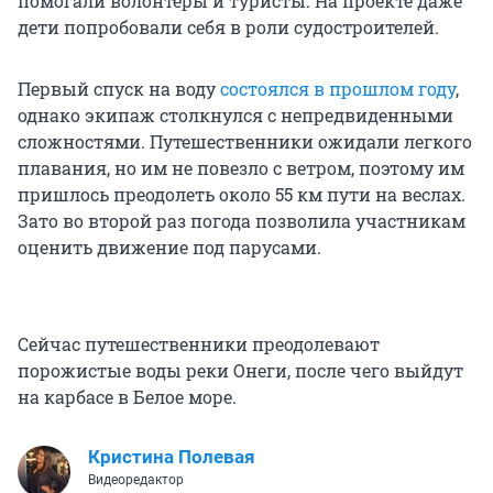
помогали волонтеры и туристы. На проекте даже
дети попробовали себя в роли судостроителей.
Первый спуск на воду
состоялся в прошлом году
,
однако экипаж столкнулся с непредвиденными
сложностями. Путешественники ожидали легкого
плавания, но им не повезло с ветром, поэтому им
пришлось преодолеть около
55 км
пути на веслах.
Зато во второй раз погода позволила участникам
оценить движение под парусами.
Сейчас путешественники преодолевают
порожистые воды реки Онеги, после чего выйдут
на карбасе в Белое море.
Кристина Полевая
Видеоредактор