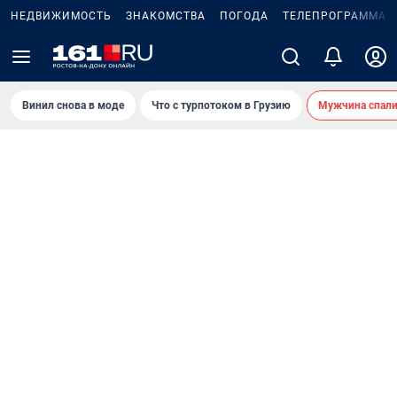
НЕДВИЖИМОСТЬ
ЗНАКОМСТВА
ПОГОДА
ТЕЛЕПРОГРАММА
Винил снова в моде
Что с турпотоком в Грузию
Мужчина спали