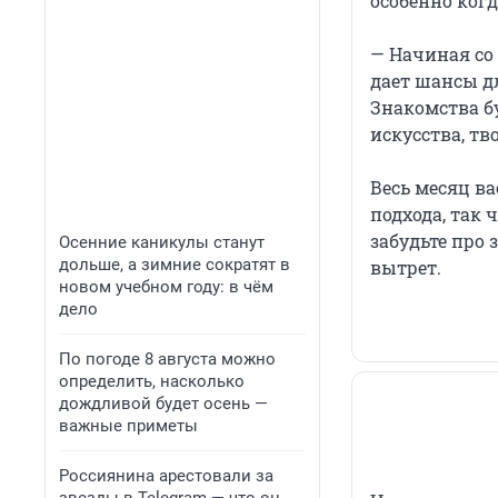
особенно когд
— Начиная со
дает шансы дл
Знакомства б
искусства, тв
Весь месяц ва
подхода, так 
забудьте про 
Осенние каникулы станут
дольше, а зимние сократят в
вытрет.
новом учебном году: в чём
дело
По погоде 8 августа можно
определить, насколько
дождливой будет осень —
важные приметы
Россиянина арестовали за