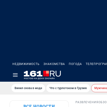
НЕДВИЖИМОСТЬ
ЗНАКОМСТВА
ПОГОДА
ТЕЛЕПРОГР
Винил снова в моде
Что с турпотоком в Грузию
Мужчина 
РАЗВЛЕЧЕНИЯ
ОБЗО
ВСЕ НОВОСТИ