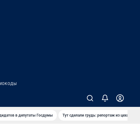
МОКОДЫ
дидатов в депутаты Госдумы
Тут сделали грудь: репортаж из цеха