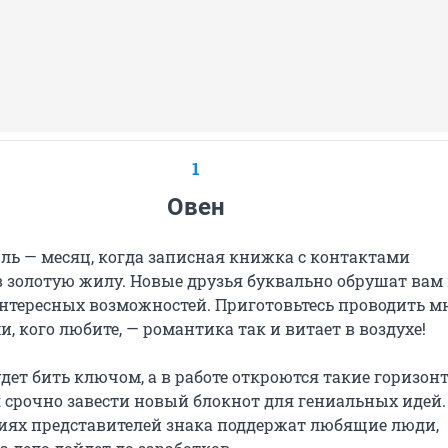
1
Овен
ль — месяц, когда записная книжка с контактами
в золотую жилу. Новые друзья буквально обрушат вам
интересных возможностей. Приготовьтесь проводить м
и, кого любите, — романтика так и витает в воздухе!
дет бить ключом, а в работе откроются такие горизонт
я срочно завести новый блокнот для гениальных идей.
иях представителей знака поддержат любящие люди,