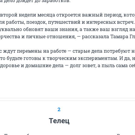
а дело дойдет до заработков.
 второй недели месяца откроется важный период, кот
я работы, поездок, путешествий и интересных встреч.
уквально обновят ваши знания, а также ваш взгляд на
орчества и личные отношения, — рассказала Тамара Гл
с ждут перемены на работе — старые дела потребуют 
что будьте готовы к творческим экспериментам. И да, 
здоровье и домашние дела — долг зовет, а пыль сама се
2
Телец