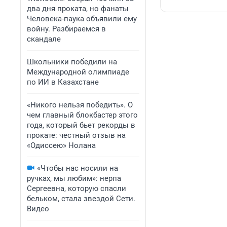
два дня проката, но фанаты
Человека-паука объявили ему
войну. Разбираемся в
скандале
Школьники победили на
Международной олимпиаде
по ИИ в Казахстане
«Никого нельзя победить». О
чем главный блокбастер этого
года, который бьет рекорды в
прокате: честный отзыв на
«Одиссею» Нолана
«Чтобы нас носили на
ручках, мы любим»: нерпа
Сергеевна, которую спасли
бельком, стала звездой Сети.
Видео