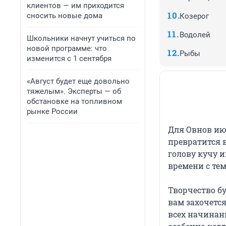
клиентов — им приходится
сносить новые дома
Козерог
Водолей
Школьники начнут учиться по
новой программе: что
Рыбы
изменится с 1 сентября
«Август будет еще довольно
тяжелым». Эксперты — об
обстановке на топливном
рынке России
Для Овнов ию
превратится 
голову кучу 
времени с тем
Творчество бу
вам захочетс
всех начинан