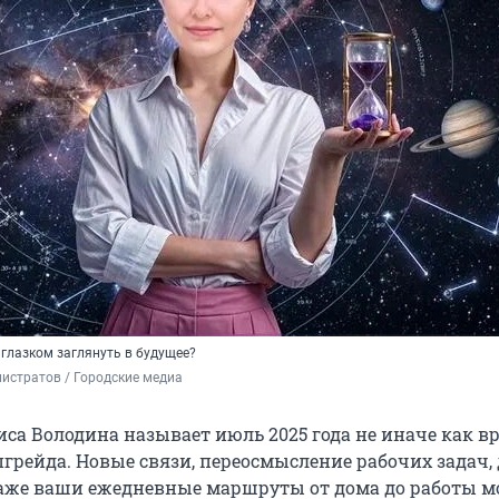
глазком заглянуть в будущее?
истратов / Городские медиа
иса Володина называет июль 2025 года не иначе как в
грейда. Новые связи, переосмысление рабочих задач, 
даже ваши ежедневные маршруты от дома до работы м