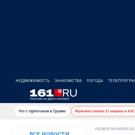
НЕДВИЖИМОСТЬ
ЗНАКОМСТВА
ПОГОДА
ТЕЛЕПРОГР
Что с турпотоком в Грузию
Мужчина спалил 21 машину и АЗС
РАЗВЛЕЧЕНИЯ
ОБЗО
ВСЕ НОВОСТИ