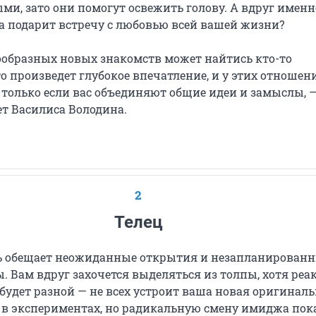
ми, зато они помогут освежить голову. А вдруг именн
ба подарит встречу с любовью всей вашей жизни?
ообразных новых знакомств может найтись кто-то
о произведет глубокое впечатление, и у этих отношен
 только если вас объединяют общие идеи и замыслы, 
т Василиса Володина.
2
Телец
 обещает неожиданные открытия и незапланирован
. Вам вдруг захочется выделяться из толпы, хотя реа
удет разной — не всех устроит ваша новая оригиналь
е в экспериментах, но радикальную смену имиджа пок