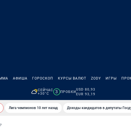
АММА
АФИША
ГОРОСКОП
КУРСЫ ВАЛЮТ
ZODY
ИГРЫ
ПРО
USD 80,93
СЕЙЧАС
3
ПРОБКИ
+30°C
EUR 93,19
Лига чемпионов 10 лет назад
Доходы кандидатов в депутаты Гос
Р