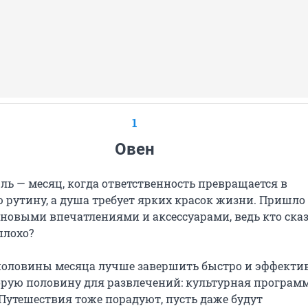
1
Овен
ль — месяц, когда ответственность превращается в
 рутину, а душа требует ярких красок жизни. Пришло
новыми впечатлениями и аксессуарами, ведь кто сказ
плохо?
половины месяца лучше завершить быстро и эффектив
орую половину для развлечений: культурная програм
 Путешествия тоже порадуют, пусть даже будут