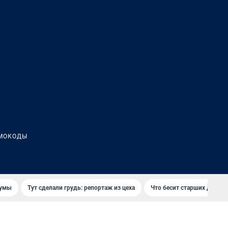
МОКОДЫ
думы
Тут сделали грудь: репортаж из цеха
Что бесит старших детей