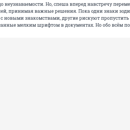
о неузнаваемости. Но, спеша вперед навстречу перем
ей, принимая важные решения. Пока одни знаки зод
 с новыми знакомствами, другие рискуют пропустит
анные мелким шрифтом в документах. Но обо всём по