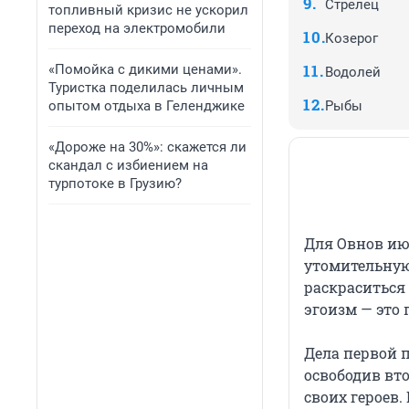
Стрелец
топливный кризис не ускорил
переход на электромобили
Козерог
«Помойка с дикими ценами».
Водолей
Туристка поделилась личным
опытом отдыха в Геленджике
Рыбы
«Дороже на 30%»: скажется ли
скандал с избиением на
турпотоке в Грузию?
Для Овнов ию
утомительную
раскраситься 
эгоизм — это 
Дела первой 
освободив вт
своих героев.