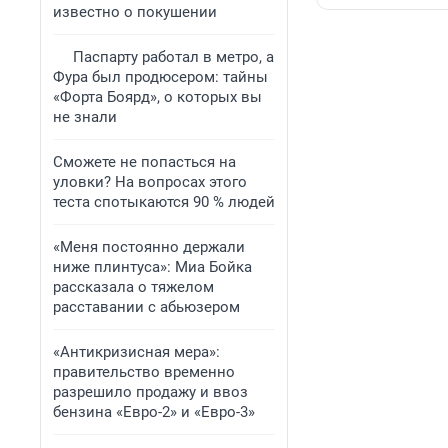
известно о покушении
Паспарту работал в метро, а
Фура был продюсером: тайны
«Форта Боярд», о которых вы
не знали
Сможете не попасться на
уловки? На вопросах этого
теста спотыкаются 90 % людей
«Меня постоянно держали
ниже плинтуса»: Миа Бойка
рассказала о тяжелом
расставании с абьюзером
«Антикризисная мера»:
правительство временно
разрешило продажу и ввоз
бензина «Евро-2» и «Евро-3»