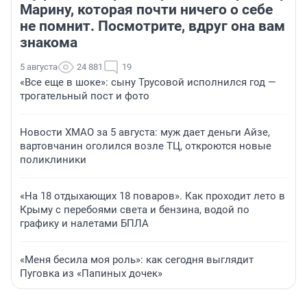
Марину, которая почти ничего о себе
не помнит. Посмотрите, вдруг она вам
знакома
5 августа
24 881
19
«Все еще в шоке»: сыну Трусовой исполнился год —
трогательный пост и фото
Новости ХМАО за 5 августа: муж дает деньги Айзе,
вартовчанин оголился возле ТЦ, откроются новые
поликлиники
«На 18 отдыхающих 18 поваров». Как проходит лето в
Крыму с перебоями света и бензина, водой по
графику и налетами БПЛА
«Меня бесила моя роль»: как сегодня выглядит
Пуговка из «Папиных дочек»