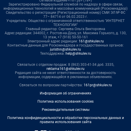
Сетевое издание «161.ру» (18+)
Зарегистрировано Федеральной службой по надзору в сфере связи,
информационных технологий и массовых коммуникаций (Роскомнадзор)
Свидетельство о регистрации (Регистрационный номер) СМИ ЭЛ № ФС
77– 84714 от 06.02.2023 г.
Учредитель: Общество с ограниченной ответственностью "ИНТЕРНЕТ
ТЕХНОЛОГИИ"
Главный редактор: Сергеева Ольга Викторовна
Адрес редакции: 344002, г. Ростов-на-Дону, ул. Максима Горького, д. 130,
13 этаж, +7 (918) 50-50-161
Электронный адрес редакции:
161@shkulev.ru
Контактные данные для Роскомнадзора и государственных органов:
juristnn@shkulev.ru
Техподдержка:
help@shkulev.ru
Связаться с отделом продаж: 8 (863) 303-41-34 доб. 3335,
reklama161@shkulev.ru
Редакция сайта не несет ответственности за достоверность
информации, содержащейся в рекламных объявлениях.
Связаться по вопросам партнёрства:
161pr@shkulev.ru
Информация об ограничениях
Политика использования cookies
Рекомендательные системы
Политика конфиденциальности и обработки персональных данных и
правила использования сайта