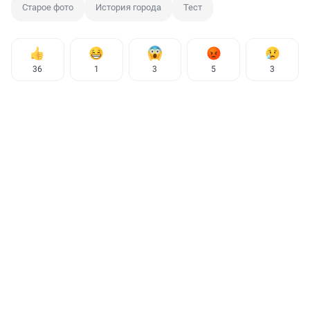
Старое фото
История города
Тест
36
1
3
5
3