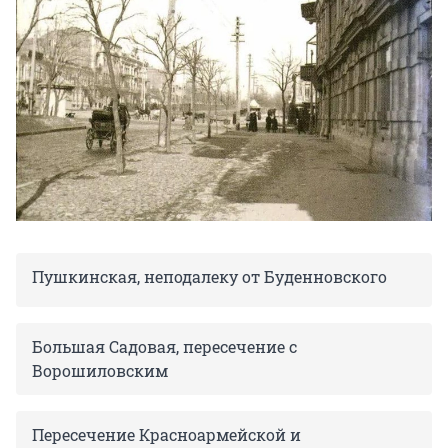
Пушкинская, неподалеку от Буденновского
Большая Садовая, пересечение с
Ворошиловским
Пересечение Красноармейской и