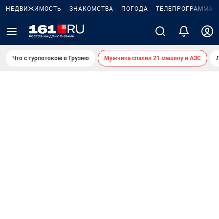
НЕДВИЖИМОСТЬ
ЗНАКОМСТВА
ПОГОДА
ТЕЛЕПРОГРАММА
Что с турпотоком в Грузию
Мужчина спалил 21 машину и АЗС