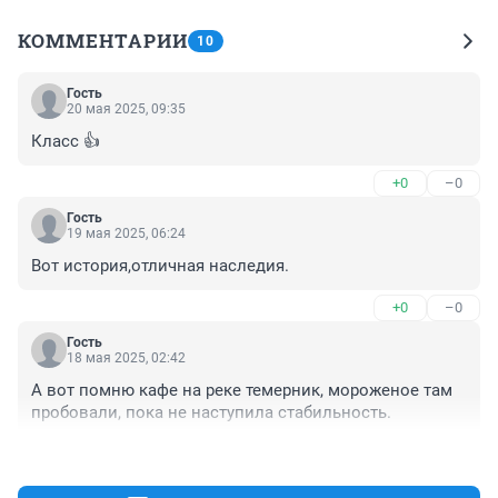
КОММЕНТАРИИ
10
Гость
20 мая 2025, 09:35
Класс 👍
+0
–0
Гость
19 мая 2025, 06:24
Вот история,отличная наследия.
+0
–0
Гость
18 мая 2025, 02:42
А вот помню кафе на реке темерник, мороженое там 
пробовали, пока не наступила стабильность.
+3
–2