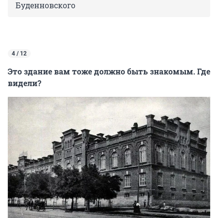
Буденновского
4 / 12
Это здание вам тоже должно быть знакомым. Где
видели?