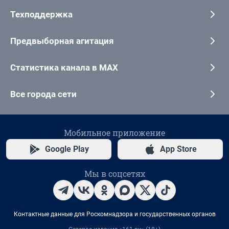
Техподдержка
Предвыборная агитация
Статистика канала в MAX
Все города сети
Мобильное приложение
Google Play
App Store
Мы в соцсетях
Контактные данные для Роскомнадзора и государственных органов