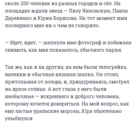
около 200 человек из разных городов и сёл. На
площадке ждали звезд — Лизу Янковскую, Павла
Деревянко и Юрия Борисова. На тот момент имя
последнего мне ни о чем не говорило.
— Идет, идет, — шепнула мне фотограф и побежала
снимать, как мне показалось, обычного парня.
Так же, как и на других, на нем были телогрейка,
валенки и обычная вязаная шапка. Он стоял,
притопывая от холода, и, прищуриваясь, смотрел
на яркое солнце. А вот глаза у него были
необычные — искреннего и доброго человека,
которому хочется довериться. На мой вопрос, как
ему лютые уральские морозы, Юра обаятельно
улыбнулся.