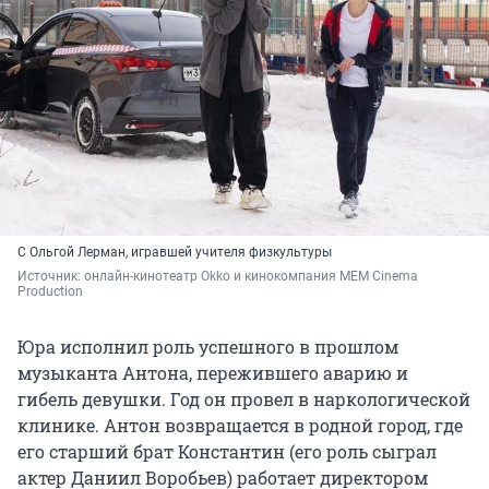
С Ольгой Лерман, игравшей учителя физкультуры
Источник: 
онлайн-кинотеатр Okko и кинокомпания MEM Cinema 
Production
Юра исполнил роль успешного в прошлом
музыканта Антона, пережившего аварию и
гибель девушки. Год он провел в наркологической
клинике. Антон возвращается в родной город, где
его старший брат Константин (его роль сыграл
актер Даниил Воробьев) работает директором