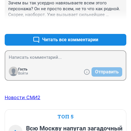
Зачем вы так усердно навязываете всем этого 
персонажа? Он не просто всем, не то что как родной. 
Скорее, наоборот. Уже вызывает сильнейшее 
раздражение. Или журналисты добиваются для этого 
+4
–0
парня презрения граждан, как к шаману?
Читать все комментарии
Гость
Отправить
Войти
Новости СМИ2
ТОП 5
Всю Москву напугал загадочный