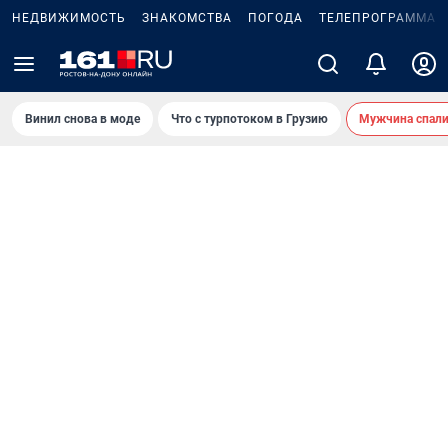
НЕДВИЖИМОСТЬ
ЗНАКОМСТВА
ПОГОДА
ТЕЛЕПРОГРАММА
Винил снова в моде
Что с турпотоком в Грузию
Мужчина спали