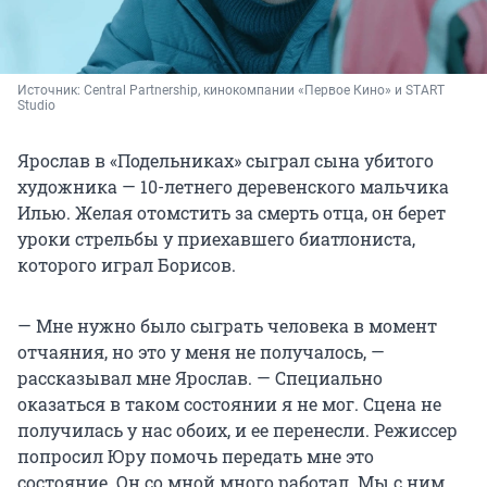
Источник: 
Central Partnership, кинокомпании «Первое Кино» и START 
Studio
Ярослав в «Подельниках» сыграл сына убитого
художника — 10-летнего деревенского мальчика
Илью. Желая отомстить за смерть отца, он берет
уроки стрельбы у приехавшего биатлониста,
которого играл Борисов.
— Мне нужно было сыграть человека в момент
отчаяния, но это у меня не получалось, —
рассказывал мне Ярослав. — Специально
оказаться в таком состоянии я не мог. Сцена не
получилась у нас обоих, и ее перенесли. Режиссер
попросил Юру помочь передать мне это
состояние. Он со мной много работал. Мы с ним