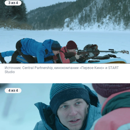
3 из 4
Источник: 
Central Partnership, кинокомпании «Первое Кино» и START 
Studio
4 из 4