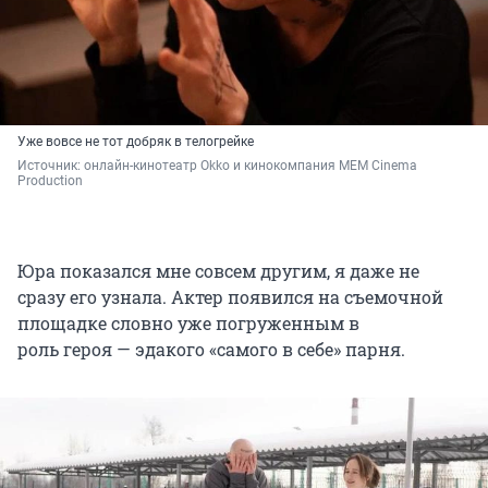
Уже вовсе не тот добряк в телогрейке
Источник: 
онлайн-кинотеатр Okko и кинокомпания MEM Cinema 
Production
Юра показался мне совсем другим, я даже не
сразу его узнала. Актер появился на съемочной
площадке словно уже погруженным в
роль героя — эдакого «самого в себе» парня.