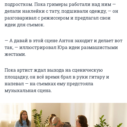
подростком. Пока гримеры работали над ним —
делали наклейки с тату, подшивали одежду, — он
разговаривал с режиссером и предлагал свои
идеи для съемок.
— А давай в этой сцене Антон заходит и делает вот
так, — иллюстрировал Юра идеи размашистыми
жестами.
Пока артист ждал выхода на сценическую
площадку, он всё время брал в руки гитару и
напевал — на съемках ему предстояла
музыкальная сцена.