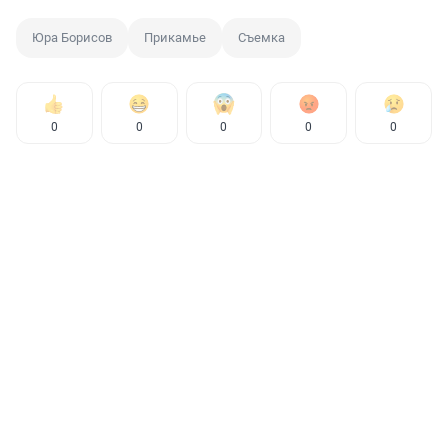
Юра Борисов
Прикамье
Съемка
0
0
0
0
0