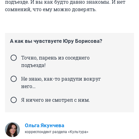
подъезде. И вы как будто давно знакомы. И нет
сомнений, что ему можно доверять.
А как вы чувствуете Юру Борисова?
Точно, парень из соседнего
подъезда!
Не знаю, как-то раздули вокруг
него…
Я ничего не смотрел с ним.
Ольга Якунчева
корреспондент раздела «Культура»