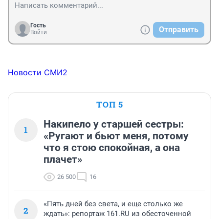
Гость
Отправить
Войти
Новости СМИ2
ТОП 5
Накипело у старшей сестры:
1
«Ругают и бьют меня, потому
что я стою спокойная, а она
плачет»
26 500
16
«Пять дней без света, и еще столько же
2
ждать»: репортаж 161.RU из обесточенной