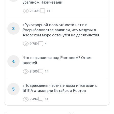
ураганом Нахичевани
23 408
11
«Рукотворной возможности нет»: в
3
Росрыболовстве заявили, что медузы в
Азовском море останутся на десятилетия
9 759
4
Что взрывается над Ростовом? Ответ
4
властей
8 505
14
«Повреждены частные дома и магазин».
5
БПЛА атаковали Батайск и Ростов
7 494
14