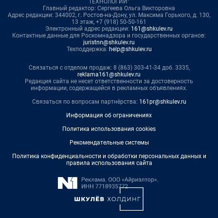
ТЕХНОЛОГИИ"
Главный редактор: Сергеева Ольга Викторовна
Адрес редакции: 344002, г. Ростов-на-Дону, ул. Максима Горького, д. 130,
13 этаж, +7 (918) 50-50-161
Электронный адрес редакции:
161@shkulev.ru
Контактные данные для Роскомнадзора и государственных органов:
juristnn@shkulev.ru
Техподдержка:
help@shkulev.ru
Связаться с отделом продаж: 8 (863) 303-41-34 доб. 3335,
reklama161@shkulev.ru
Редакция сайта не несет ответственности за достоверность
информации, содержащейся в рекламных объявлениях.
Связаться по вопросам партнёрства:
161pr@shkulev.ru
Информация об ограничениях
Политика использования cookies
Рекомендательные системы
Политика конфиденциальности и обработки персональных данных и
правила использования сайта