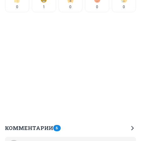
0
1
0
0
0
КОММЕНТАРИИ
6