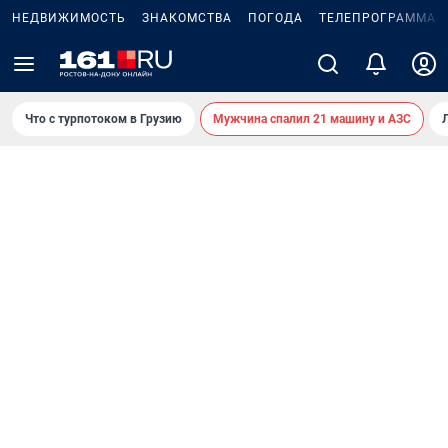
НЕДВИЖИМОСТЬ
ЗНАКОМСТВА
ПОГОДА
ТЕЛЕПРОГРАММА
Что с турпотоком в Грузию
Мужчина спалил 21 машину и АЗС