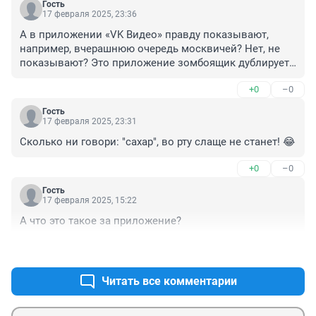
Гость
17 февраля 2025, 23:36
А в приложении «VK Видео» правду показывают, 
например, вчерашнюю очередь москвичей? Нет, не 
показывают? Это приложение зомбоящик дублирует? 
Тогда зачем оно нужно?!
+0
–0
Гость
17 февраля 2025, 23:31
Сколько ни говори: "сахар", во рту слаще не станет! 😂
+0
–0
Гость
17 февраля 2025, 15:22
А что это такое за приложение?
+1
–0
Читать все комментарии