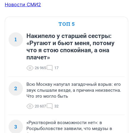
Новости СМИ2
ТОП 5
Накипело у старшей сестры:
1
«Ругают и бьют меня, потому
что я стою спокойная, а она
плачет»
26 965
17
Всю Москву напугал загадочный взрыв: его
2
звук слышали везде, а причина неизвестна.
Что это могло быть
20 607
32
«Рукотворной возможности нет»: в
3
Росрыболовстве заявили, что медузы в