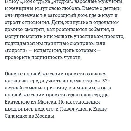
В шоу «Дом отдыха „Ягодка“» взрослые мужчины
и женщины ищут свою любовь. Вместе с детьми
они приезжают в загородный дом, где живут и
строят отношения. Дети, живущие в отдельном
домике, смотрят, как развиваются события, и
могут помогать или мешать участникам проекта,
подкидывая им приятные сюрпризы или
«гадости» — испытания, цель которых —
проверить подлинность чувств.
Павел с первой же серии проекта оказался
нарасхват среди участниц дома отдыха. 37-
летний сомелье приглянулся многим, а он в
первой же серии проекта отдал свое сердце
Екатерине из Минска. Но их отношения
продлились недолго, и Павел ушел к Елене
Саламахе из Москвы.