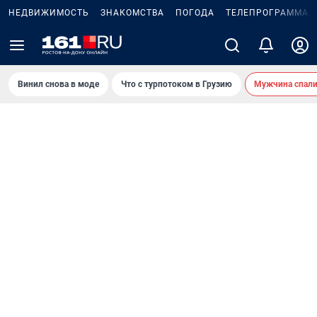
НЕДВИЖИМОСТЬ
ЗНАКОМСТВА
ПОГОДА
ТЕЛЕПРОГРАММА
Винил снова в моде
Что с турпотоком в Грузию
Мужчина спали