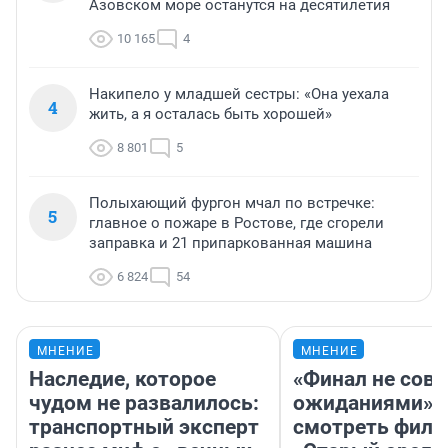
Азовском море останутся на десятилетия
10 165
4
Накипело у младшей сестры: «Она уехала
4
жить, а я осталась быть хорошей»
8 801
5
Полыхающий фургон мчал по встречке:
5
главное о пожаре в Ростове, где сгорели
заправка и 21 припаркованная машина
6 824
54
МНЕНИЕ
МНЕНИЕ
Наследие, которое
«Финал не совп
чудом не развалилось:
ожиданиями»: 
транспортный эксперт
смотреть фил