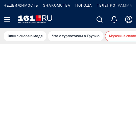
НЕДВИЖИМОСТЬ
ЗНАКОМСТВА
ПОГОДА
ТЕЛЕПРОГРАММА
Винил снова в моде
Что с турпотоком в Грузию
Мужчина спали