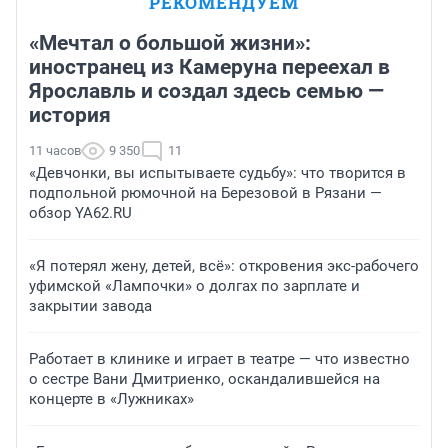
РЕКОМЕНДУЕМ
«Мечтал о большой жизни»:
иностранец из Камеруна переехал в
Ярославль и создал здесь семью —
история
11 часов
9 350
11
«Девчонки, вы испытываете судьбу»: что творится в
подпольной рюмочной на Березовой в Рязани —
обзор YA62.RU
«Я потерял жену, детей, всё»: откровения экс-рабочего
уфимской «Лампочки» о долгах по зарплате и
закрытии завода
Работает в клинике и играет в театре — что известно
о сестре Вани Дмитриенко, оскандалившейся на
концерте в «Лужниках»