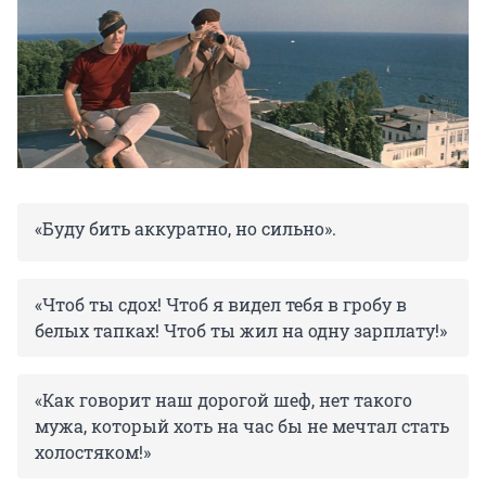
«Буду бить аккуратно, но сильно».
«Чтоб ты сдох! Чтоб я видел тебя в гробу в
белых тапках! Чтоб ты жил на одну зарплату!»
«Как говорит наш дорогой шеф, нет такого
мужа, который хоть на час бы не мечтал стать
холостяком!»