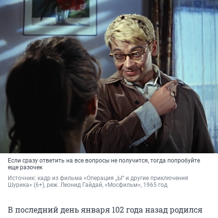
Если сразу ответить на все вопросы не получится, тогда попробуйте
еще разочек
Источник: 
кадр из фильма «Операция „Ы“ и другие приключения 
Шурика» (6+), реж. Леонид Гайдай, «Мосфильм», 1965 год
В последний день января 102 года назад родился