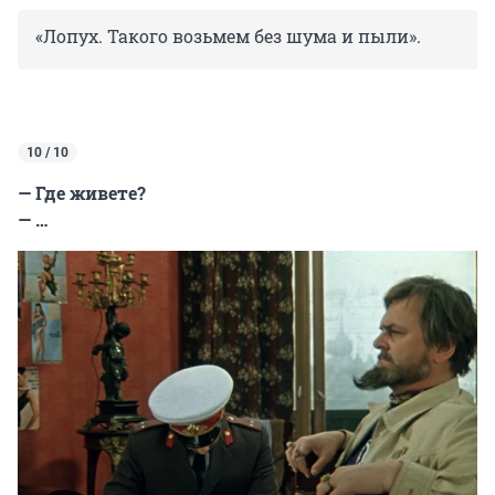
«Лопух. Такого возьмем без шума и пыли».
10 / 10
— Где живете?
— …