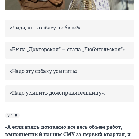
«Лида, вы колбасу любите?»
«Была „Докторская“ — стала „Любительская“».
«Надо эту собаку усыпить».
«Надо усыпить домоправительницу».
3 / 10
«А если взять поэтажно все весь объем работ,
выполненный нашим СМУ за первый квартал, и