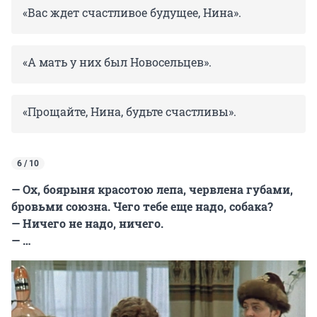
«Вас ждет счастливое будущее, Нина».
«А мать у них был Новосельцев».
«Прощайте, Нина, будьте счастливы».
6 / 10
— Ох, боярыня красотою лепа, червлена губами,
бровьми союзна. Чего тебе еще надо, собака?
— Ничего не надо, ничего.
— …