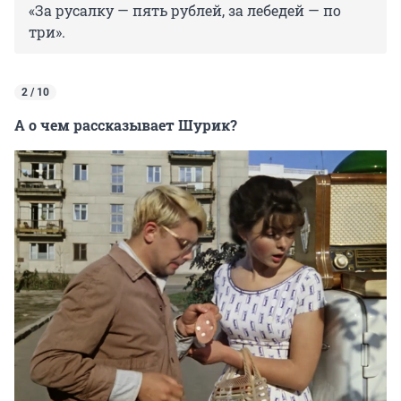
«За русалку — пять рублей, за лебедей — по
три».
2 / 10
А о чем рассказывает Шурик?