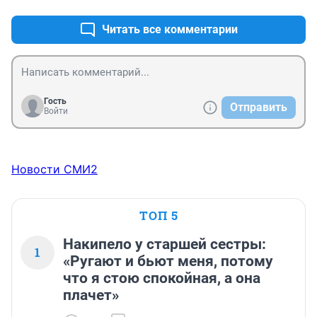
Читать все комментарии
Гость
Отправить
Войти
Новости СМИ2
ТОП 5
Накипело у старшей сестры:
1
«Ругают и бьют меня, потому
что я стою спокойная, а она
плачет»