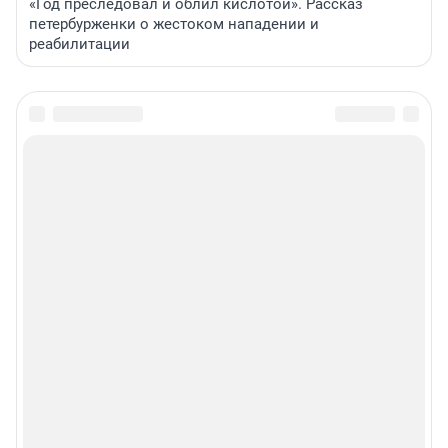
«Год преследовал и облил кислотой». Рассказ
петербурженки о жестоком нападении и
реабилитации