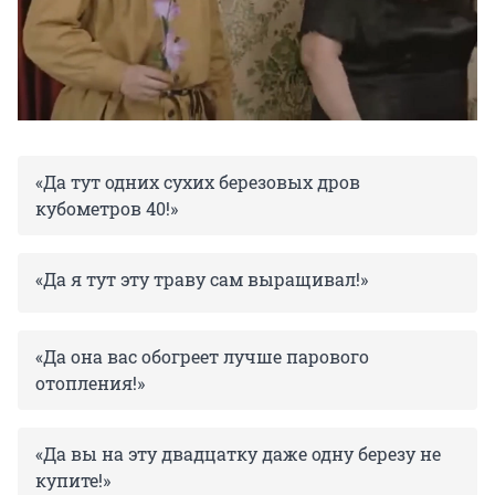
«Да тут одних сухих березовых дров
кубометров 40!»
«Да я тут эту траву сам выращивал!»
«Да она вас обогреет лучше парового
отопления!»
«Да вы на эту двадцатку даже одну березу не
купите!»