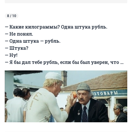
8 / 10
— Какие килограммы? Одна штука рубль.
— Не понял.
— Одна штука — рубль.
— Штука?
— Ну!
— Я бы дал тебе рубль, если бы был уверен, что …