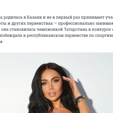
а родилась в Казани и не в первый раз принимает уча
оты и других первенствах — профессионально занима
 она становилась чемпионкой Татарстана в конкурсе 
 побеждала в республиканском первенстве по спорти
м.