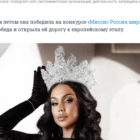
inara/ instagram.com (экстремистская организация, деятельность запрещена н
м летом она победила на конкурсе «
Миссис Россия мир
обеда и открыла ей дорогу к европейскому этапу.