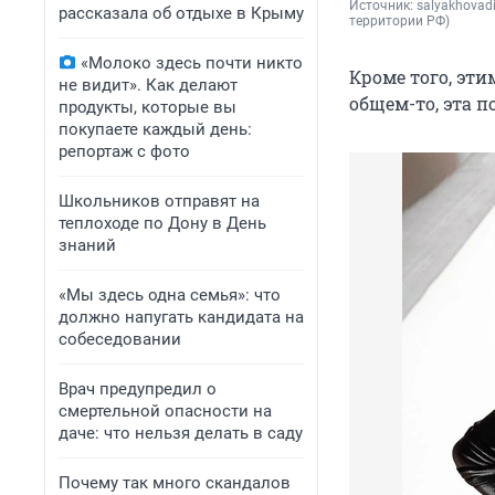
Источник: 
salyakhovad
рассказала об отдыхе в Крыму
территории РФ)
«Молоко здесь почти никто
Кроме того, эти
не видит». Как делают
общем-то, эта п
продукты, которые вы
покупаете каждый день:
репортаж с фото
Школьников отправят на
теплоходе по Дону в День
знаний
«Мы здесь одна семья»: что
должно напугать кандидата на
собеседовании
Врач предупредил о
смертельной опасности на
даче: что нельзя делать в саду
Почему так много скандалов