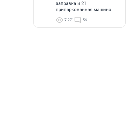
заправка и 21
припаркованная машина
7 271
56