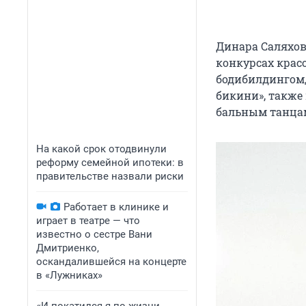
Динара Саляхов
конкурсах крас
бодибилдингом,
бикини», также
бальным танца
На какой срок отодвинули
реформу семейной ипотеки: в
правительстве назвали риски
Работает в клинике и
играет в театре — что
известно о сестре Вани
Дмитриенко,
оскандалившейся на концерте
в «Лужниках»