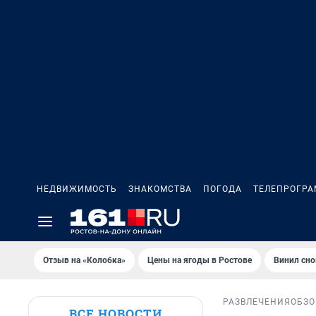
НЕДВИЖИМОСТЬ
ЗНАКОМСТВА
ПОГОДА
ТЕЛЕПРОГР
Отзыв на «Колобка»
Цены на ягоды в Ростове
Винил сно
РАЗВЛЕЧЕНИЯ
ОБЗО
ВСЕ НОВОСТИ