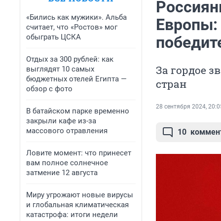
Россиян
«Бились как мужики». Альба
Европы:
считает, что «Ростов» мог
обыграть ЦСКА
победит
Отдых за 300 рублей: как
За гордое з
выглядят 10 самых
бюджетных отелей Египта —
стран
обзор с фото
28 сентября 2024, 20:0
В батайском парке временно
закрыли кафе из-за
массового отравления
10
коммен
Ловите момент: что принесет
вам полное солнечное
затмение 12 августа
Миру угрожают новые вирусы
и глобальная климатическая
катастрофа: итоги недели