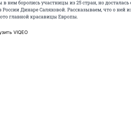
в нем боролись участницы из 25 стран, но досталась 
 России Динаре Саляховой. Рассказываем, что о ней и
ото главной красавицы Европы.
узить VIQEO