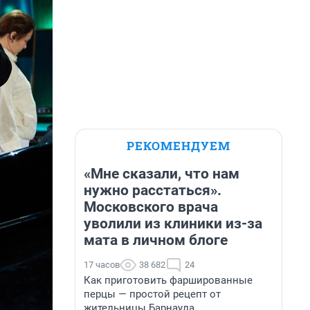
РЕКОМЕНДУЕМ
«Мне сказали, что нам
нужно расстаться».
Московского врача
уволили из клиники из-за
мата в личном блоге
17 часов
38 682
24
Как приготовить фаршированные
перцы — простой рецепт от
жительницы Барнаула