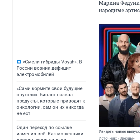
Марина Федунки
народные арти
«Смели гибриды Voyah». В
России возник дефицит
электромобилей
«Сами кормите свои будущие
опухоли». Биолог назвал
продукты, которые приводят к
онкологии, сам он их никогда
не ест
Один переход по ссылке
Увидеть новые выпуск
изменил всё. Как мошенники
Источник: 
«Звезды»