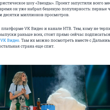
ристическое шоу «Звезды». Проект запустили всего м
о время он уже набрал бешеную популярность: первые 
и десятки миллионов просмотров.
 платформе VK Видео и канале НТВ. Тем, кому не терп
выпуски раньше всех, стоит прямо сейчас подписаться
 VK Видео
. Там их можно посмотреть вместе с Дальни
остальная страна еще спит.