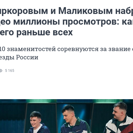
иркоровым и Маликовым наб
део миллионы просмотров: ка
его раньше всех
10 знаменитостей соревнуются за звание
езды России
5 165