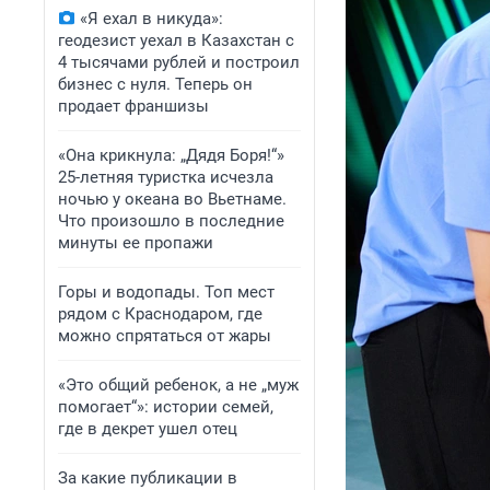
«Я ехал в никуда»:
геодезист уехал в Казахстан с
4 тысячами рублей и построил
бизнес с нуля. Теперь он
продает франшизы
«Она крикнула: „Дядя Боря!“»
25-летняя туристка исчезла
ночью у океана во Вьетнаме.
Что произошло в последние
минуты ее пропажи
Горы и водопады. Топ мест
рядом с Краснодаром, где
можно спрятаться от жары
«Это общий ребенок, а не „муж
помогает“»: истории семей,
где в декрет ушел отец
За какие публикации в