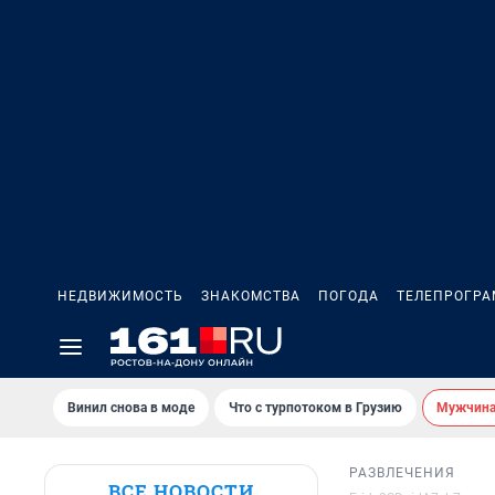
НЕДВИЖИМОСТЬ
ЗНАКОМСТВА
ПОГОДА
ТЕЛЕПРОГР
Винил снова в моде
Что с турпотоком в Грузию
Мужчина 
РАЗВЛЕЧЕНИЯ
ВСЕ НОВОСТИ