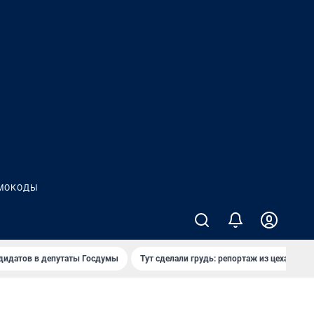
МОКОДЫ
дидатов в депутаты Госдумы
Тут сделали грудь: репортаж из цеха