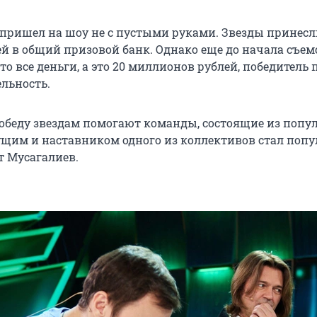
пришел на шоу не с пустыми руками. Звезды принесл
й в общий призовой банк. Однако еще до начала съем
то все деньги, а это 20 миллионов рублей, победитель 
ельность.
победу звездам помогают команды, состоящие из поп
ущим и наставником одного из коллективов стал поп
 Мусагалиев.