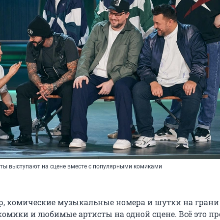
сты выступают на сцене вместе с популярными комиками
, комические музыкальные номера и шутки на грани 
комики и любимые артисты на одной сцене. Всё это пр