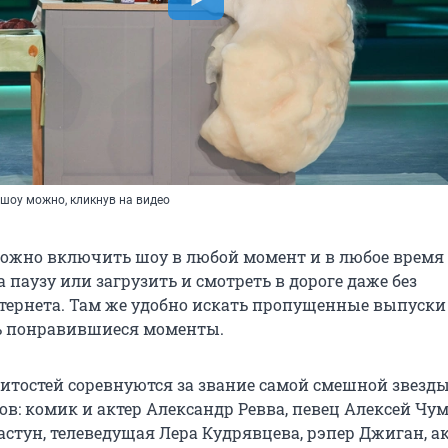
шоу можно, кликнув на видео
ожно включить шоу в любой момент и в любое время
а паузу или загрузить и смотреть в дороге даже без
тернета. Там же удобно искать пропущенные выпуски
ь понравившиеся моменты.
нитостей соревнуются за звание самой смешной звезды
в: комик и актер Александр Ревва, певец Алексей Чум
стун, телеведущая Лера Кудрявцева, рэпер Джиган, а