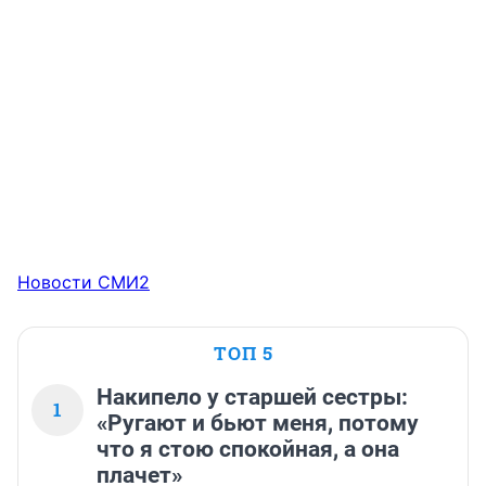
Новости СМИ2
ТОП 5
Накипело у старшей сестры:
1
«Ругают и бьют меня, потому
что я стою спокойная, а она
плачет»