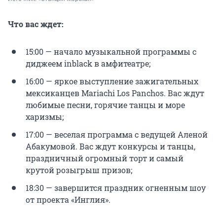
Что вас ждет:
15:00 — начало музыкальной программы с
диджеем inblack в амфитеатре;
16:00 — яркое выступление зажигательных
мексиканцев Mariachi Los Panchos. Вас ждут
любимые песни, горячие танцы и море
харизмы;
17:00 — веселая программа с ведущей Аленой
Абакумовой. Вас ждут конкурсы и танцы,
праздничный огромный торт и самый
крутой розыгрыш призов;
18:30 — завершится праздник огненным шоу
от проекта «Инглия».