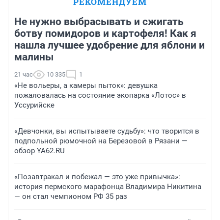
РЕКОМЕНДУЕМ
Не нужно выбрасывать и сжигать
ботву помидоров и картофеля! Как я
нашла лучшее удобрение для яблони и
малины
21 час
10 335
1
«Не вольеры, а камеры пыток»: девушка
пожаловалась на состояние экопарка «Лотос» в
Уссурийске
«Девчонки, вы испытываете судьбу»: что творится в
подпольной рюмочной на Березовой в Рязани —
обзор YA62.RU
«Позавтракал и побежал — это уже привычка»:
история пермского марафонца Владимира Никитина
— он стал чемпионом РФ 35 раз