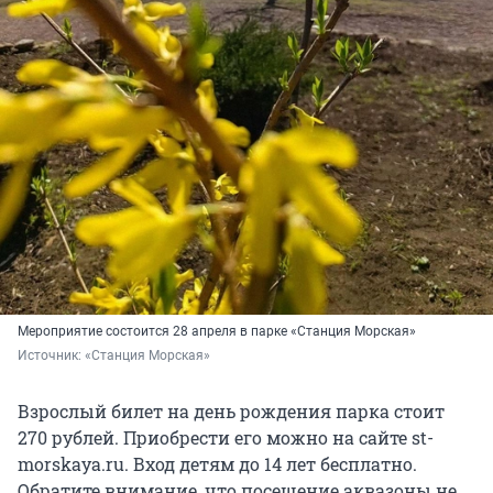
Мероприятие состоится 28 апреля в парке «Станция Морская»
Источник: 
«Станция Морская»
Взрослый билет на день рождения парка стоит
270 рублей. Приобрести его можно на сайте st-
morskaya.ru. Вход детям до 14 лет бесплатно.
Обратите внимание, что посещение аквазоны не