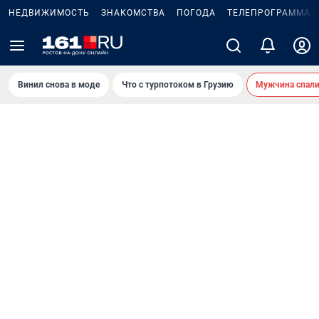
НЕДВИЖИМОСТЬ
ЗНАКОМСТВА
ПОГОДА
ТЕЛЕПРОГРАММА
Винил снова в моде
Что с турпотоком в Грузию
Мужчина спали