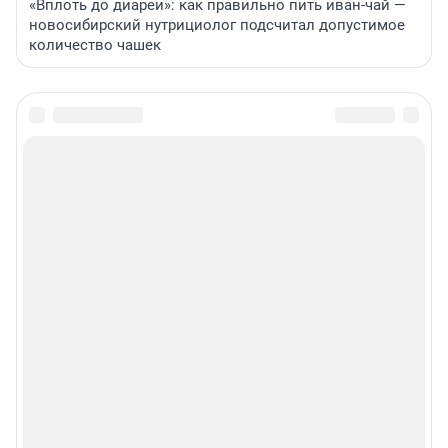
«Вплоть до диареи»: как правильно пить иван-чай —
новосибирский нутрициолог подсчитал допустимое
количество чашек