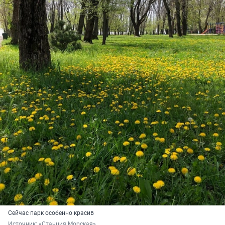
Сейчас парк особенно красив
Источник: 
«Станция Морская»