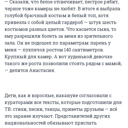
— Сказали, что белое отсвечивает, пестрое рябит,
черное тоже камеры не любят. В итоге я выбрала
голубой брючный костюм и белый топ, хотя
привезла с собой целый гардероб — штук шесть
костюмов разных цветов. Что касается сына, то
ему разрешили болеть за меня из зрительного
зала. Он не подошел по параметрам: парень у
меня — пухлячок ростом 140 сантиметров.
Крупный для камер. А вот худенькой девочке
такого же роста позволили стоять рядом с мамой,
— делится Анастасия.
Дети, как и взрослые, накануне согласовали с
кураторами все тексты, которые подготовили для
ТВ: стихи, песни, танцы, приветы друзьям — всё
это заранее изучают. Представителей других
национальностей обязывают прислать