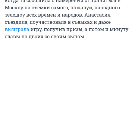
когда та сообщила о намерении отправиться в
Москву на съемки самого, пожалуй, народного
телешоу всех времен и народов. Анастасия
съездила, поучаствовала в съемках и даже
выиграла
игру, получив призы, а потом и минуту
славы на двоих со своим сыном.