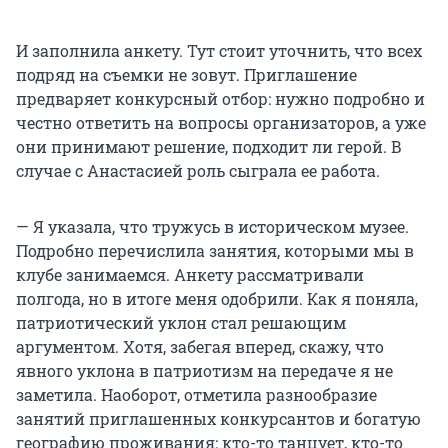
И заполнила анкету. Тут стоит уточнить, что всех
подряд на съемки не зовут. Приглашение
предваряет конкурсный отбор: нужно подробно и
честно ответить на вопросы организаторов, а уже
они принимают решение, подходит ли герой. В
случае с Анастасией роль сыграла ее работа.
— Я указала, что тружусь в историческом музее.
Подробно перечислила занятия, которыми мы в
клубе занимаемся. Анкету рассматривали
полгода, но в итоге меня одобрили. Как я поняла,
патриотический уклон стал решающим
аргументом. Хотя, забегая вперед, скажу, что
явного уклона в патриотизм на передаче я не
заметила. Наоборот, отметила разнообразие
занятий приглашенных конкурсантов и богатую
географию проживания: кто-то танцует, кто-то