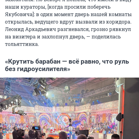
наши кураторы, [когда просили поберечь
Якубовича]: в один момент дверь нашей комнаты
открылась, ведущего вдруг вызвали из коридора.
Леонид Аркадьевич разгневался, грозно рявкнул
на визитера и захлопнул дверь, — поделилась
тольяттинка.
«Крутить барабан — всё равно, что руль
без гидроусилителя»