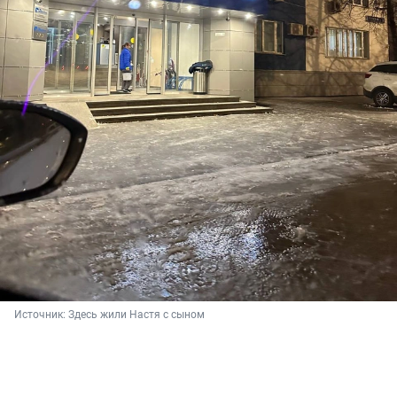
Источник: 
Здесь жили Настя с сыном