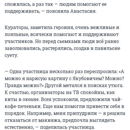
сложилась, а раз так — людям помогают ее
поддерживать, — пояснила Анастасия.
Кураторы, заметила героиня, очень вежливые и
лояльные, всячески помогают и поддерживают
участников. Но перед сьемками люди всё равно
заволновались, растерялись, создав в павильоне
суету.
— Одна участница несколько раз переспросила: «А
можно я нарисую картину с Якубовичем? Можно?
Правда можно?» Другой метался в поисках утюга.
К счастью, организаторы на ТВ спокойны, как
киты в океане. Всех успокоили, предложили чай-
кофе-печеньки. Еще нам помогли привести себя в
порядок. Например, меня припудрили — я решила
отказаться от макияжа, предпочла выглядеть
естественно, — поделилась участница.