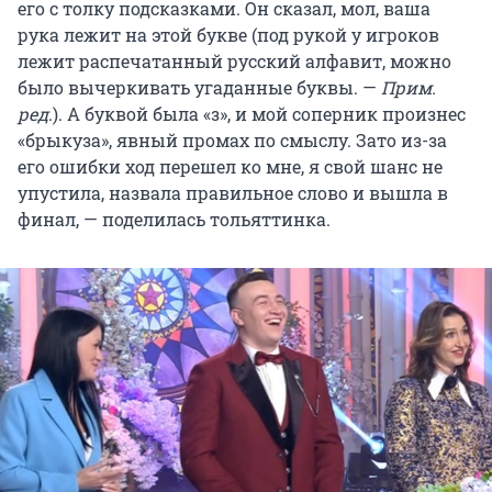
его с толку подсказками. Он сказал, мол, ваша
рука лежит на этой букве (под рукой у игроков
лежит распечатанный русский алфавит, можно
было вычеркивать угаданные буквы. —
Прим.
ред
.). А буквой была «з», и мой соперник произнес
«брыкуза», явный промах по смыслу. Зато из-за
его ошибки ход перешел ко мне, я свой шанс не
упустила, назвала правильное слово и вышла в
финал, — поделилась тольяттинка.