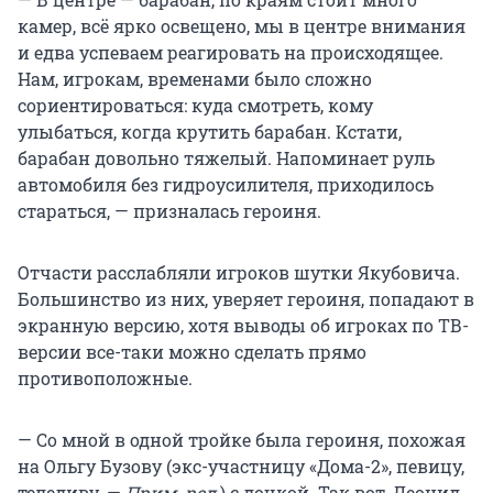
камер, всё ярко освещено, мы в центре внимания
и едва успеваем реагировать на происходящее.
Нам, игрокам, временами было сложно
сориентироваться: куда смотреть, кому
улыбаться, когда крутить барабан. Кстати,
барабан довольно тяжелый. Напоминает руль
автомобиля без гидроусилителя, приходилось
стараться, — призналась героиня.
Отчасти расслабляли игроков шутки Якубовича.
Большинство из них, уверяет героиня, попадают в
экранную версию, хотя выводы об игроках по ТВ-
версии все-таки можно сделать прямо
противоположные.
— Со мной в одной тройке была героиня, похожая
на Ольгу Бузову (экс-участницу «Дома-2», певицу,
теледиву. —
Прим. ред
.) с дочкой. Так вот, Леонид