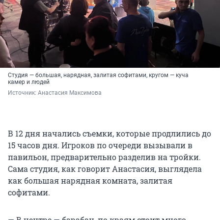
Студия — большая, нарядная, залитая софитами, кругом — куча
камер и людей
Источник: 
Анастасия Максимова
В 12 дня начались съемки, которые продлились до
15 часов дня. Игроков по очереди вызывали в
павильон, предварительно разделив на тройки.
Сама студия, как говорит Анастасия, выглядела
как большая нарядная комната, залитая
софитами.
— В центре — барабан, по краям стоит много