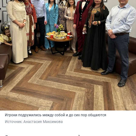
Игроки подружились между собой и до сих пор общаются
Источник: 
Анастасия Максимова