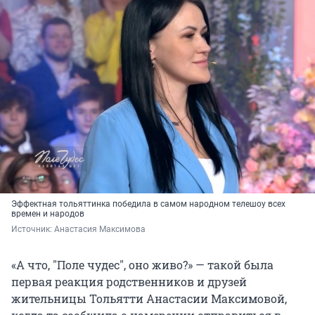
Эффектная тольяттинка победила в самом народном телешоу всех
времен и народов
Источник: 
Анастасия Максимова
«А что, "Поле чудес", оно живо?» — такой была
первая реакция родственников и друзей
жительницы Тольятти Анастасии Максимовой,