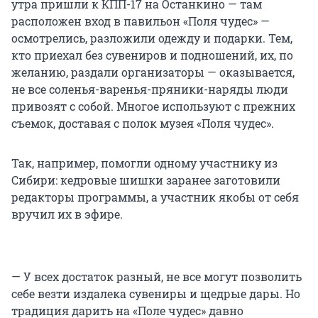
утра пришли к КПП-17 на Останкино — там
расположен вход в павильон «Поля чудес» —
осмотрелись, разложили одежду и подарки. Тем,
кто приехал без сувениров и подношений, их, по
желанию, раздали организаторы — оказывается,
не все соленья-варенья-пряники-наряды люди
привозят с собой. Многое используют с прежних
съемок, доставая с полок музея «Поля чудес».
Так, например, помогли одному участнику из
Сибири: кедровые шишки заранее заготовили
редакторы программы, а участник якобы от себя
вручил их в эфире.
— У всех достаток разный, не все могут позволить
себе везти издалека сувениры и щедрые дары. Но
традиция дарить на «Поле чудес» давно