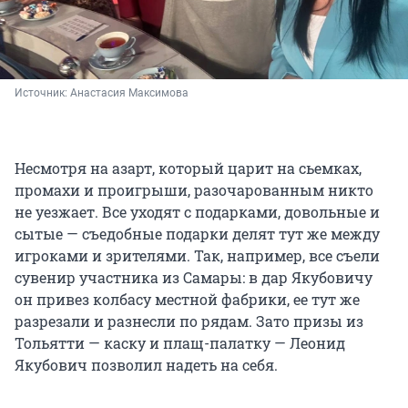
Источник: 
Анастасия Максимова
Несмотря на азарт, который царит на сьемках,
промахи и проигрыши, разочарованным никто
не уезжает. Все уходят с подарками, довольные и
сытые — съедобные подарки делят тут же между
игроками и зрителями. Так, например, все съели
сувенир участника из Самары: в дар Якубовичу
он привез колбасу местной фабрики, ее тут же
разрезали и разнесли по рядам. Зато призы из
Тольятти — каску и плащ-палатку — Леонид
Якубович позволил надеть на себя.