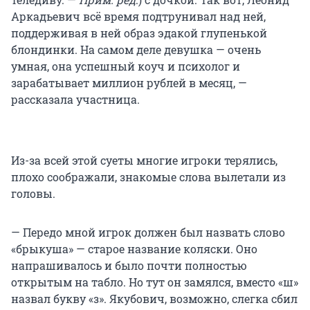
Аркадьевич всё время подтрунивал над ней,
поддерживая в ней образ эдакой глупенькой
блондинки. На самом деле девушка — очень
умная, она успешный коуч и психолог и
зарабатывает миллион рублей в месяц, —
рассказала участница.
Из-за всей этой суеты многие игроки терялись,
плохо соображали, знакомые слова вылетали из
головы.
— Передо мной игрок должен был назвать слово
«брыкуша» — старое название коляски. Оно
напрашивалось и было почти полностью
открытым на табло. Но тут он замялся, вместо «ш»
назвал букву «з». Якубович, возможно, слегка сбил