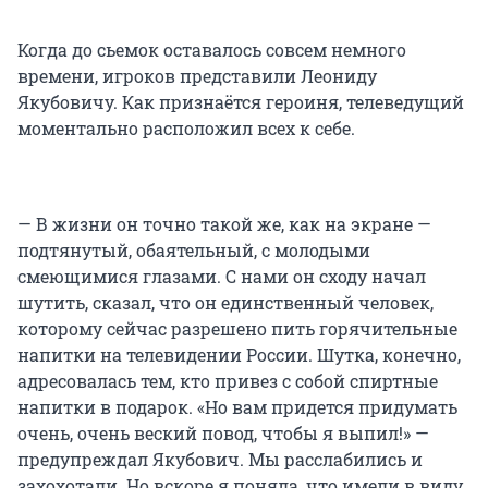
Когда до сьемок оставалось совсем немного
времени, игроков представили Леониду
Якубовичу. Как признаётся героиня, телеведущий
моментально расположил всех к себе.
— В жизни он точно такой же, как на экране —
подтянутый, обаятельный, с молодыми
смеющимися глазами. С нами он сходу начал
шутить, сказал, что он единственный человек,
которому сейчас разрешено пить горячительные
напитки на телевидении России. Шутка, конечно,
адресовалась тем, кто привез с собой спиртные
напитки в подарок. «Но вам придется придумать
очень, очень веский повод, чтобы я выпил!» —
предупреждал Якубович. Мы расслабились и
захохотали. Но вскоре я поняла, что имели в виду