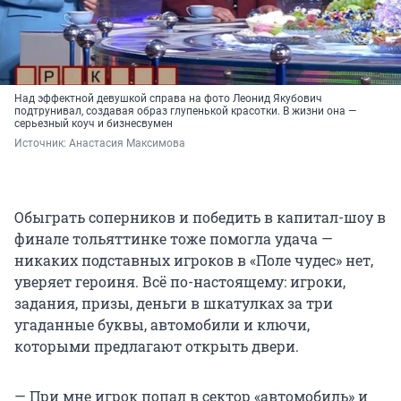
Над эффектной девушкой справа на фото Леонид Якубович
подтрунивал, создавая образ глупенькой красотки. В жизни она —
серьезный коуч и бизнесвумен
Источник: 
Анастасия Максимова
Обыграть соперников и победить в капитал-шоу в
финале тольяттинке тоже помогла удача —
никаких подставных игроков в «Поле чудес» нет,
уверяет героиня. Всё по-настоящему: игроки,
задания, призы, деньги в шкатулках за три
угаданные буквы, автомобили и ключи,
которыми предлагают открыть двери.
— При мне игрок попал в сектор «автомобиль» и