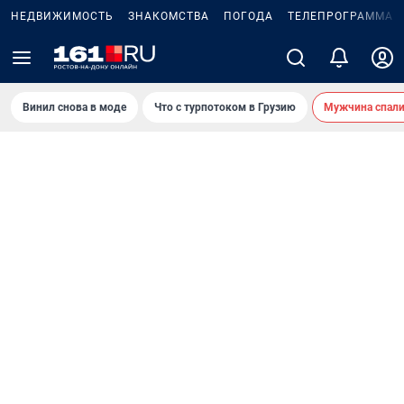
НЕДВИЖИМОСТЬ
ЗНАКОМСТВА
ПОГОДА
ТЕЛЕПРОГРАММА
Винил снова в моде
Что с турпотоком в Грузию
Мужчина спали