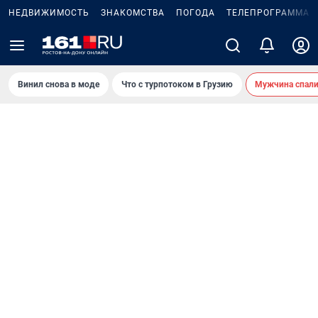
НЕДВИЖИМОСТЬ
ЗНАКОМСТВА
ПОГОДА
ТЕЛЕПРОГРАММА
Винил снова в моде
Что с турпотоком в Грузию
Мужчина спали