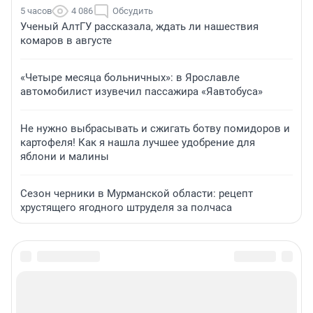
5 часов
4 086
Обсудить
Ученый АлтГУ рассказала, ждать ли нашествия
комаров в августе
«Четыре месяца больничных»: в Ярославле
автомобилист изувечил пассажира «Яавтобуса»
Не нужно выбрасывать и сжигать ботву помидоров и
картофеля! Как я нашла лучшее удобрение для
яблони и малины
Сезон черники в Мурманской области: рецепт
хрустящего ягодного штруделя за полчаса