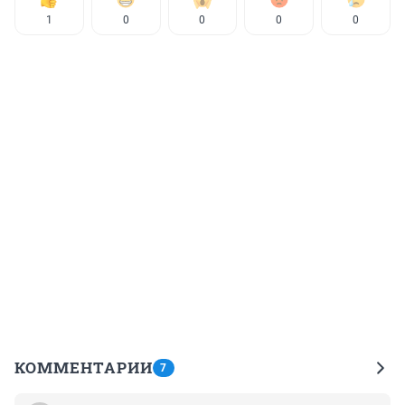
1
0
0
0
0
КОММЕНТАРИИ
7