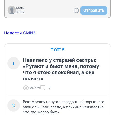
Гость
Отправить
Войти
Новости СМИ2
ТОП 5
Накипело у старшей сестры:
1
«Ругают и бьют меня, потому
что я стою спокойная, а она
плачет»
26 779
17
Всю Москву напугал загадочный взрыв: его
2
звук слышали везде, а причина неизвестна.
Что это могло быть