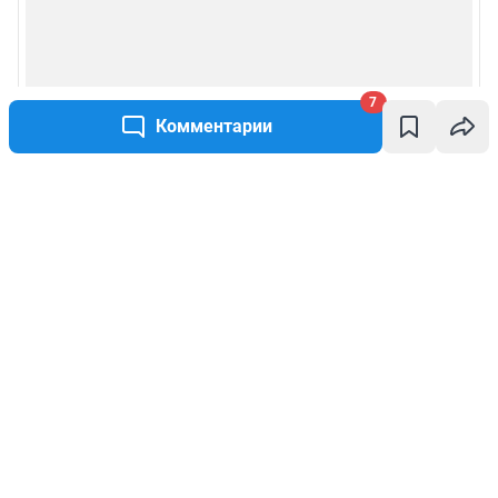
7
Комментарии
Написать комментарий