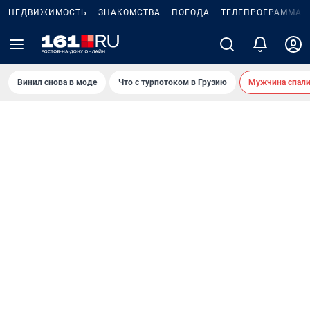
НЕДВИЖИМОСТЬ
ЗНАКОМСТВА
ПОГОДА
ТЕЛЕПРОГРАММА
Винил снова в моде
Что с турпотоком в Грузию
Мужчина спали