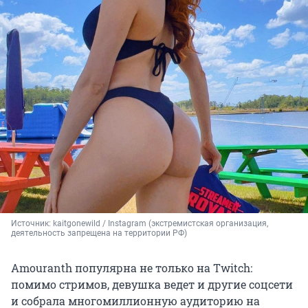
Источник: 
kaitgonewild / Instagram (экстремистская организация, 
деятельность запрещена на территории РФ)
Amouranth популярна не только на Twitch:
помимо стримов, девушка ведет и другие соцсети
и собрала многомиллионную аудиторию на