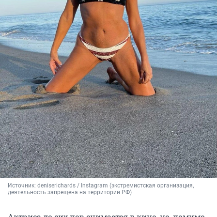
Источник: 
deniserichards / Instagram (экстремистская организация, 
деятельность запрещена на территории РФ)
Актриса до сих пор снимается в кино, но, помимо