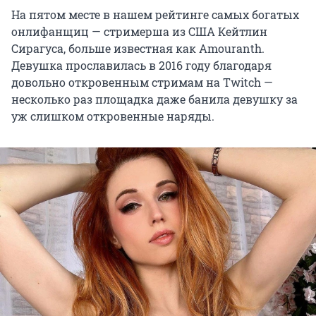
На пятом месте в нашем рейтинге самых богатых
онлифанщиц — стримерша из США Кейтлин
Сирагуса, больше известная как Amouranth.
Девушка прославилась в 2016 году благодаря
довольно откровенным стримам на Twitch —
несколько раз площадка даже банила девушку за
уж слишком откровенные наряды.