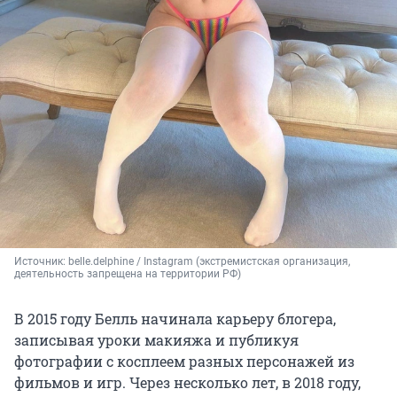
Источник: 
belle.delphine / Instagram (экстремистская организация, 
деятельность запрещена на территории РФ)
В 2015 году Белль начинала карьеру блогера,
записывая уроки макияжа и публикуя
фотографии с косплеем разных персонажей из
фильмов и игр. Через несколько лет, в 2018 году,