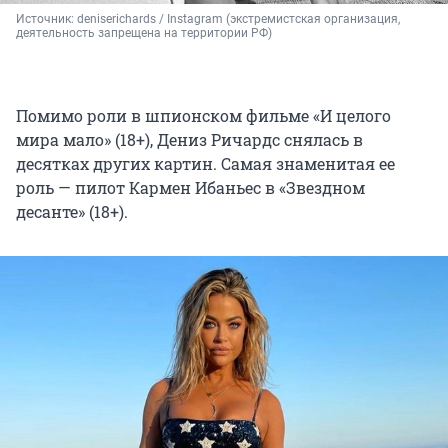
Источник: 
deniserichards / Instagram (экстремистская организация, 
деятельность запрещена на территории РФ)
Помимо роли в шпионском фильме «И целого
мира мало» (18+), Дениз Ричардс снялась в
десятках других картин. Самая знаменитая ее
роль — пилот Кармен Ибаньес в «Звездном
десанте» (18+).