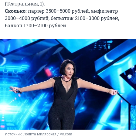
(Театральная, 1).
Сколько:
партер 3500–5000 рублей, амфитеатр
3000–4000 рублей, бельэтаж 2100–3000 рублей,
балкон 1700–2100 рублей.
Источник: 
Лолита Милявская / Vk.com