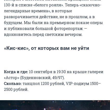
130-й в списке «белого рояля». Теперь «сказочно-
легендарные времена», в которые
разворачивается действие, не в прошлом, а в
будущем. Мы были на премьерном показе оперы
и публиковали большой фоторепортаж —
вдохновитесь перед светским вечером.
«Кис-кис», от которых вам не уйти
Когда и где:
10 сентября в 19:30 на крыше галереи
«Астор» (Буденновский, 49/97).
Сколько:
танцпол 1200 рублей, VIP-подиум 1500–
2500 рублей.