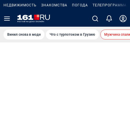
НЕДВИЖИМОСТЬ
ЗНАКОМСТВА
ПОГОДА
ТЕЛЕПРОГРАММА
Винил снова в моде
Что с турпотоком в Грузию
Мужчина спали