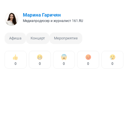
Марина Гаричян
Медиапродюсер и журналист 161.RU
Афиша
Концерт
Мероприятие
0
0
0
0
0