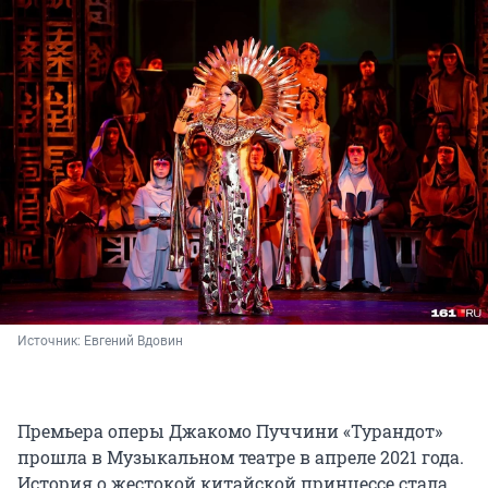
Источник: 
Евгений Вдовин
Премьера оперы Джакомо Пуччини «Турандот»
прошла в Музыкальном театре в апреле 2021 года.
История о жестокой китайской принцессе стала