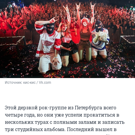
Источник: 
кис-кис / Vk.com
Этой дерзкой рок-группе из Петербурга всего
четыре года, но они уже успели прокатиться в
нескольких турах с полными залами и записать
три студийных альбома. Последний вышел в