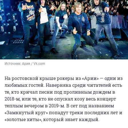
Источник: 
Ария / Vk.com
На ростовской крыше рокеры из «Арии» — одни из
любимых гостей. Наверняка среди читателей есть
те, кто кричал песни под проливным дождем в
2018-м, или те, кто не опускал козу весь концерт
теплым вечером в 2019-м. В сет под названием
«Замкнутый круг» попадут треки последних лет и
«золотые хиты», который знает каждый.