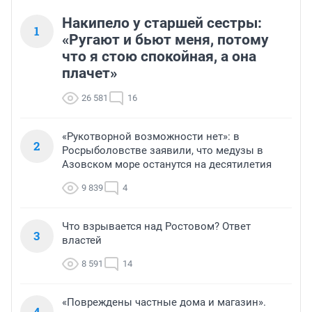
Накипело у старшей сестры:
1
«Ругают и бьют меня, потому
что я стою спокойная, а она
плачет»
26 581
16
«Рукотворной возможности нет»: в
2
Росрыболовстве заявили, что медузы в
Азовском море останутся на десятилетия
9 839
4
Что взрывается над Ростовом? Ответ
3
властей
8 591
14
«Повреждены частные дома и магазин».
4