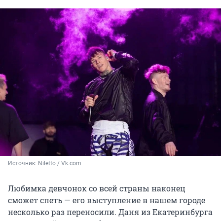
Источник: 
Niletto / Vk.com
Любимка девчонок со всей страны наконец
сможет спеть — его выступление в нашем городе
несколько раз переносили. Даня из Екатеринбурга