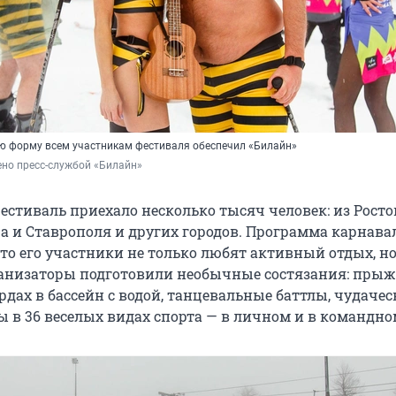
 форму всем участникам фестиваля обеспечил «Билайн»
но пресс-службой «Билайн»
фестиваль приехало несколько тысяч человек: из Росто
ра и Ставрополя и других городов. Программа карнава
что его участники не только любят активный отдых, н
ганизаторы подготовили необычные состязания: прыж
дах в бассейн с водой, танцевальные баттлы, чудачес
 в 36 веселых видах спорта — в личном и в командном