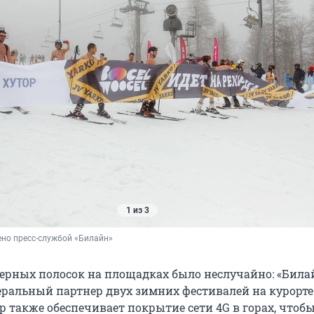
1 из 3
но пресс-службой «Билайн»
ерных полосок на площадках было неслучайно: «Била
неральный партнер двух зимних фестивалей на курорте
р также обеспечивает покрытие сети 4G в горах, чтоб