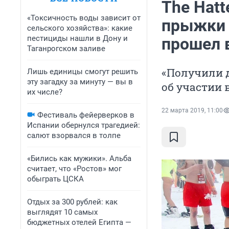
The Hatt
«Токсичность воды зависит от
прыжки 
сельского хозяйства»: какие
пестициды нашли в Дону и
прошел 
Таганрогском заливе
«Получили д
Лишь единицы смогут решить
эту загадку за минуту — вы в
об участии 
их числе?
22 марта 2019, 11:00
Фестиваль фейерверков в
Испании обернулся трагедией:
салют взорвался в толпе
«Бились как мужики». Альба
считает, что «Ростов» мог
обыграть ЦСКА
Отдых за 300 рублей: как
выглядят 10 самых
бюджетных отелей Египта —