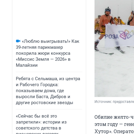
«Люблю выигрывать!» Как
39-летняя парикмахер
покорила жюри конкурса
«Миссис Земля — 2026» в
Малайзии
Ребята с Сельмаша, из центра
и Рабочего Городка:
показываем дома, где
выросли Баста, Дибров и
Источник: 
предоставле
другие ростовские звезды
«Сейчас бы всё это
Обилие желто-ч
запретили»: истории из
этом году — ге
советского детства в
Хутор». Операто