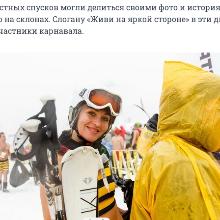
стных спусков могли делиться своими фото и истори
 на склонах. Слогану «Живи на яркой стороне» в эти 
участники карнавала.