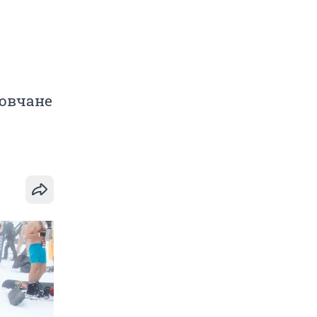
товчане