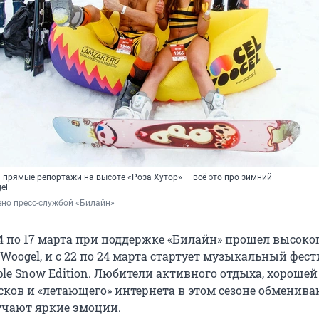
 прямые репортажи на высоте «Роза Хутор» — всё это про зимний
el
но пресс-службой «Билайн»
 14 по 17 марта при поддержке «Билайн» прошел высок
Woogel, и с 22 по 24 марта стартует музыкальный фес
ple Snow Edition. Любители активного отдыха, хороше
сков и «летающего» интернета в этом сезоне обменива
учают яркие эмоции.