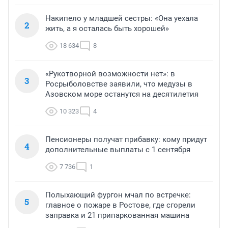
Накипело у младшей сестры: «Она уехала
2
жить, а я осталась быть хорошей»
18 634
8
«Рукотворной возможности нет»: в
3
Росрыболовстве заявили, что медузы в
Азовском море останутся на десятилетия
10 323
4
Пенсионеры получат прибавку: кому придут
4
дополнительные выплаты с 1 сентября
7 736
1
Полыхающий фургон мчал по встречке:
5
главное о пожаре в Ростове, где сгорели
заправка и 21 припаркованная машина