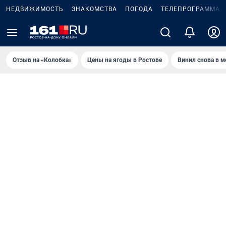
НЕДВИЖИМОСТЬ
ЗНАКОМСТВА
ПОГОДА
ТЕЛЕПРОГРАММА
Отзыв на «Колобка»
Цены на ягоды в Ростове
Винил снова в м