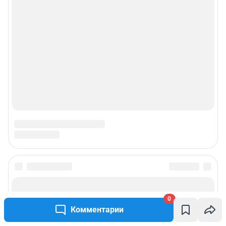
© ООО «Сеть городских порталов»
© ООО «Интернет Технологии»
0
Комментарии