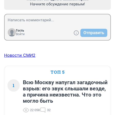
Начните обсуждение первым!
Гость
Отправить
Войти
Новости СМИ2
ТОП 5
Всю Москву напугал загадочный
1
взрыв: его звук слышали везде,
а причина неизвестна. Что это
могло быть
22 058
32