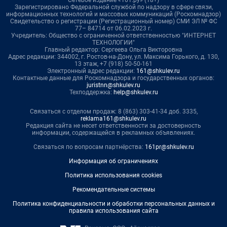
Сетевое издание «161.ру» (18+)
Зарегистрировано Федеральной службой по надзору в сфере связи,
информационных технологий и массовых коммуникаций (Роскомнадзор)
Свидетельство о регистрации (Регистрационный номер) СМИ ЭЛ № ФС
77– 84714 от 06.02.2023 г.
Учредитель: Общество с ограниченной ответственностью "ИНТЕРНЕТ
ТЕХНОЛОГИИ"
Главный редактор: Сергеева Ольга Викторовна
Адрес редакции: 344002, г. Ростов-на-Дону, ул. Максима Горького, д. 130,
13 этаж, +7 (918) 50-50-161
Электронный адрес редакции:
161@shkulev.ru
Контактные данные для Роскомнадзора и государственных органов:
juristnn@shkulev.ru
Техподдержка:
help@shkulev.ru
Связаться с отделом продаж: 8 (863) 303-41-34 доб. 3335,
reklama161@shkulev.ru
Редакция сайта не несет ответственности за достоверность
информации, содержащейся в рекламных объявлениях.
Связаться по вопросам партнёрства:
161pr@shkulev.ru
Информация об ограничениях
Политика использования cookies
Рекомендательные системы
Политика конфиденциальности и обработки персональных данных и
правила использования сайта