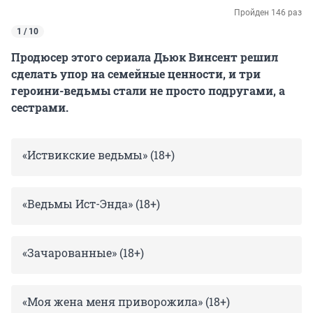
Пройден 146 раз
1 / 10
Продюсер этого сериала Дьюк Винсент решил
сделать упор на семейные ценности, и три
героини-ведьмы стали не просто подругами, а
сестрами.
«Иствикские ведьмы» (18+)
«Ведьмы Ист-Энда» (18+)
«Зачарованные» (18+)
«Моя жена меня приворожила» (18+)