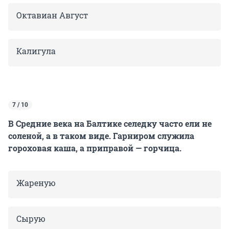
Октавиан Август
Калигула
7 / 10
В Средние века на Балтике селедку часто ели не
соленой, а в таком виде. Гарниром служила
гороховая каша, а приправой — горчица.
Жареную
Сырую