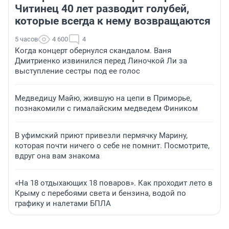
Читинец 40 лет разводит голубей,
которые всегда к нему возвращаются
5 часов
4 600
4
Когда концерт обернулся скандалом. Ваня
Дмитриенко извинился перед Линочкой Ли за
выступление сестры под ее голос
Медведицу Майю, жившую на цепи в Приморье,
познакомили с гималайским медведем Фиником
В уфимский приют привезли пермячку Марину,
которая почти ничего о себе не помнит. Посмотрите,
вдруг она вам знакома
«На 18 отдыхающих 18 поваров». Как проходит лето в
Крыму с перебоями света и бензина, водой по
графику и налетами БПЛА