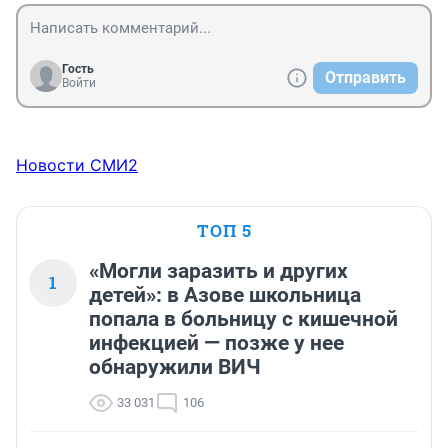
Гость
Отправить
Войти
Новости СМИ2
ТОП 5
«Могли заразить и других
1
детей»: в Азове школьница
попала в больницу с кишечной
инфекцией — позже у нее
обнаружили ВИЧ
33 031
106