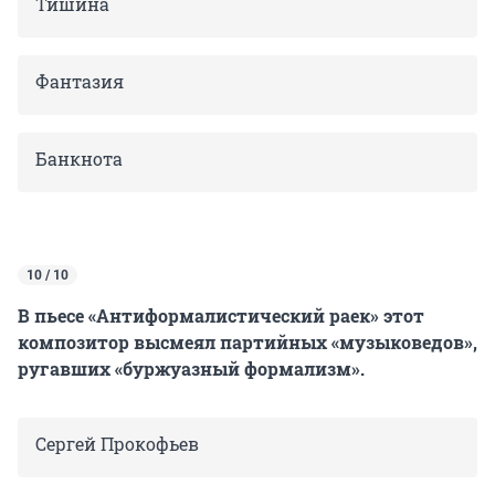
Тишина
Фантазия
Банкнота
10 / 10
В пьесе «Антиформалистический раек» этот
композитор высмеял партийных «музыковедов»,
ругавших «буржуазный формализм».
Сергей Прокофьев