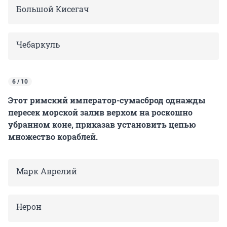
Большой Кисегач
Чебаркуль
6 / 10
Этот римский император-сумасброд однажды
пересек морской залив верхом на роскошно
убранном коне, приказав установить цепью
множество кораблей.
Марк Аврелий
Нерон