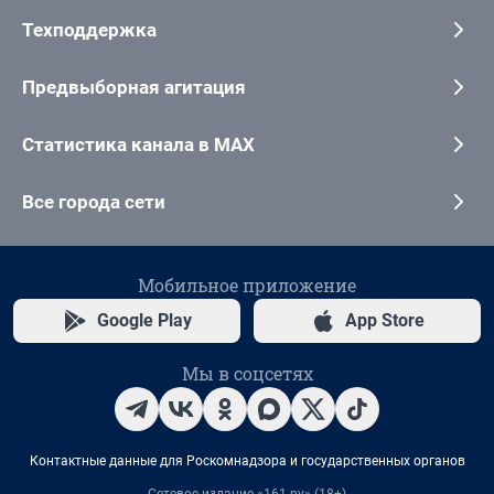
Техподдержка
Предвыборная агитация
Статистика канала в MAX
Все города сети
Мобильное приложение
Google Play
App Store
Мы в соцсетях
Контактные данные для Роскомнадзора и государственных органов