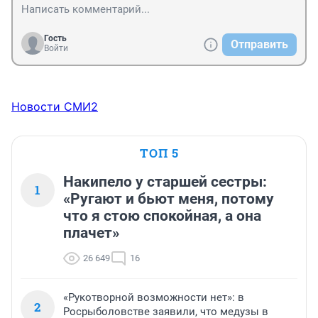
Гость
Отправить
Войти
Новости СМИ2
ТОП 5
Накипело у старшей сестры:
1
«Ругают и бьют меня, потому
что я стою спокойная, а она
плачет»
26 649
16
«Рукотворной возможности нет»: в
2
Росрыболовстве заявили, что медузы в