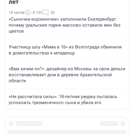
лет
18 часов
8 133
28
«Сыночки-корзиночки» заполонили Екатеринбург:
почему уральские парни массово оставили жен без
цветов
Участницу шоу «Мама в 16» из Волгограда обвинили
в домогательствах к младенцу
«Вам зачем он?»: дизайнер из Москвы за свои деньги
восстанавливает дом в деревне Архангельской
области
«Не рассчитала силы»: 18-летняя ужурка пыталась
успокоить трехмесячного сына и убила его