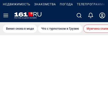
НЕДВИЖИМОСТЬ
ЗНАКОМСТВА
ПОГОДА
ТЕЛЕПРОГРАММА
Винил снова в моде
Что с турпотоком в Грузию
Мужчина спали