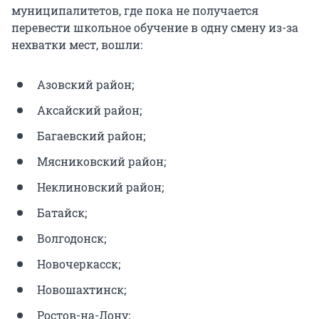
муниципалитетов, где пока не получается
перевести школьное обучение в одну смену из-за
нехватки мест, вошли:
Азовский район;
Аксайский район;
Багаевский район;
Мясниковский район;
Неклиновский район;
Батайск;
Волгодонск;
Новочеркасск;
Новошахтинск;
Ростов-на-Дону;