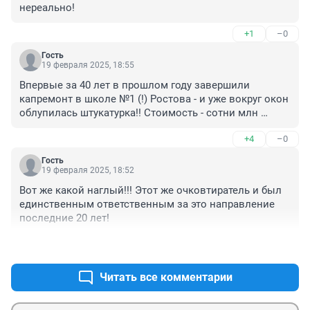
нереально!
+1
–0
Гость
19 февраля 2025, 18:55
Впервые за 40 лет в прошлом году завершили 
капремонт в школе №1 (!) Ростова - и уже вокруг окон 
облупилась штукатурка!! Стоимость - сотни млн 
рублей! Вот уровень Гуська
+4
–0
Гость
19 февраля 2025, 18:52
Вот же какой наглый!!! Этот же очковтиратель и был 
единственным ответственным за это направление 
последние 20 лет!
+4
–0
Читать все комментарии