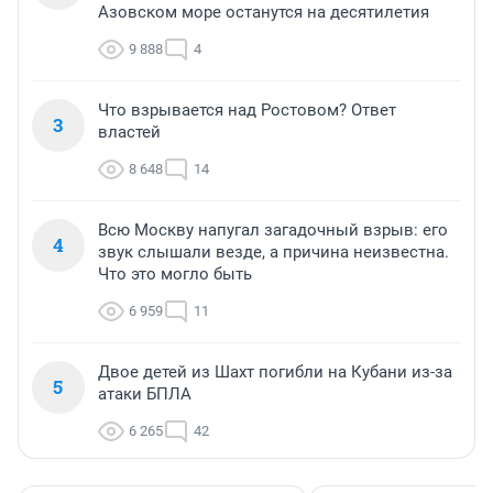
Азовском море останутся на десятилетия
9 888
4
Что взрывается над Ростовом? Ответ
3
властей
8 648
14
Всю Москву напугал загадочный взрыв: его
4
звук слышали везде, а причина неизвестна.
Что это могло быть
6 959
11
Двое детей из Шахт погибли на Кубани из-за
5
атаки БПЛА
6 265
42