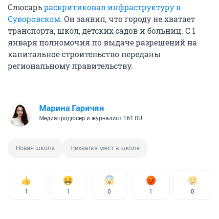
Слюсарь
раскритиковал инфраструктуру в
Суворовском
. Он заявил, что городу не хватает
транспорта, школ, детских садов и больниц. С 1
января полномочия по выдаче разрешений на
капитальное строительство переданы
региональному правительству.
Марина Гаричян
Медиапродюсер и журналист 161.RU
Новая школа
Нехватка мест в школе
1
1
0
1
0