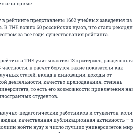
ске впервые.
ду в рейтинге представлены 1662 учебных заведения из
. В THE вошло 60 российских вузов, что стало рекордн
ством за все годы существования рейтинга.
 рейтинга THE учитываются 13 критериев, разделенны
 частности, в расчет берутся такие показатели как
аучных статей, вклад в инновации, доходы от
ой деятельности, качество преподавания, степень
ниверситета, то есть его возможности привлечения н
иностранных студентов.
научно-педагогических работников и студентов, коли
аждан, качественная публикационная активность — 
волили войти вузу в число лучших университетов мир