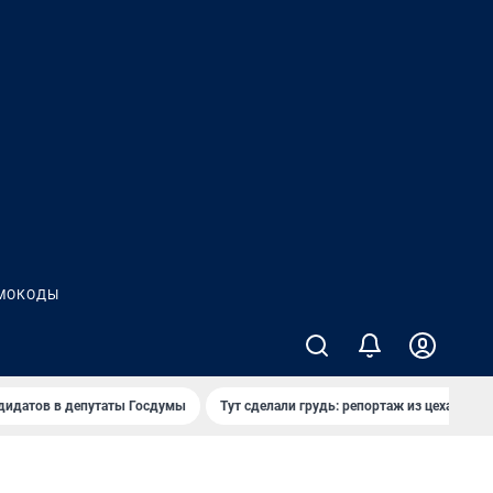
МОКОДЫ
дидатов в депутаты Госдумы
Тут сделали грудь: репортаж из цеха