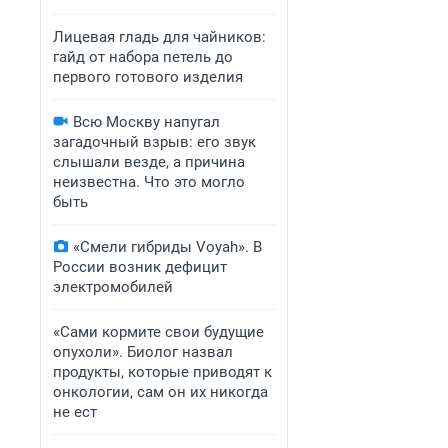
Лицевая гладь для чайников:
гайд от набора петель до
первого готового изделия
Всю Москву напугал
загадочный взрыв: его звук
слышали везде, а причина
неизвестна. Что это могло
быть
«Смели гибриды Voyah». В
России возник дефицит
электромобилей
«Сами кормите свои будущие
опухоли». Биолог назвал
продукты, которые приводят к
онкологии, сам он их никогда
не ест