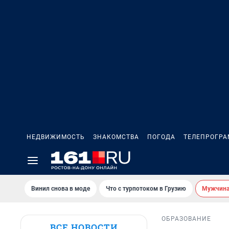
НЕДВИЖИМОСТЬ
ЗНАКОМСТВА
ПОГОДА
ТЕЛЕПРОГР
Винил снова в моде
Что с турпотоком в Грузию
Мужчина 
ОБРАЗОВАНИЕ
ВСЕ НОВОСТИ