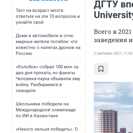
ДГТУ вп
Тест на возраст мозга:
Universi
ответьте на эти 10 вопросов и
узнайте свой
Всего в 202
Дома и автомобили в огне,
заведения и
мирные жители погибли: что
известно о налетах дронов на
Россию
2 сентября 2021, 11:30
«Колобок» собрал 100 млн за
два дня проката, но фанаты
Человека-паука объявили ему
войну. Разбираемся в
скандале
Школьники победили на
Международной олимпиаде
по ИИ в Казахстане
«Никого нельзя победить». О