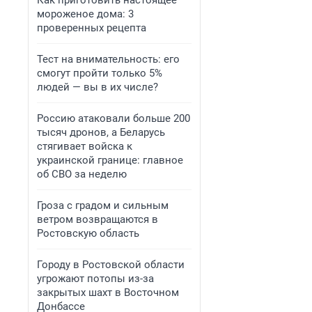
Как приготовить настоящее
мороженое дома: 3
проверенных рецепта
Тест на внимательность: его
смогут пройти только 5%
людей — вы в их числе?
Россию атаковали больше 200
тысяч дронов, а Беларусь
стягивает войска к
украинской границе: главное
об СВО за неделю
Гроза с градом и сильным
ветром возвращаются в
Ростовскую область
Городу в Ростовской области
угрожают потопы из-за
закрытых шахт в Восточном
Донбассе