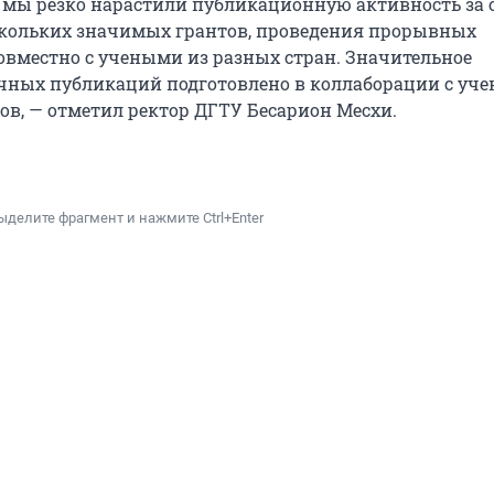
 мы резко нарастили публикационную активность за 
кольких значимых грантов, проведения прорывных
овместно с учеными из разных стран. Значительное
чных публикаций подготовлено в коллаборации с уч
ов, — отметил ректор ДГТУ Бесарион Месхи.
ыделите фрагмент и нажмите Ctrl+Enter