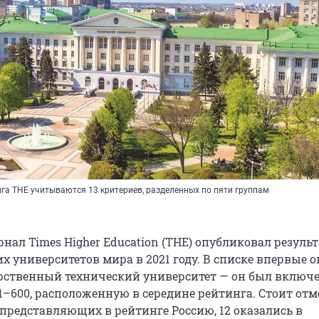
нга THE учитываются 13 критериев, разделенных по пяти группам
нал Times Higher Education (THE) опубликовал резуль
 университетов мира в 2021 году. В списке впервые о
рственный технический университет — он был включе
1–600, расположенную в середине рейтинга. Стоит отм
, представляющих в рейтинге Россию, 12 оказались в