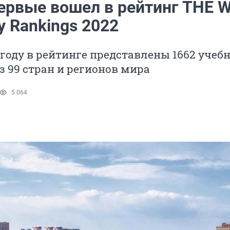
ервые вошел в рейтинг THE W
ty Rankings 2022
1 году в рейтинге представлены 1662 учеб
з 99 стран и регионов мира
5 064