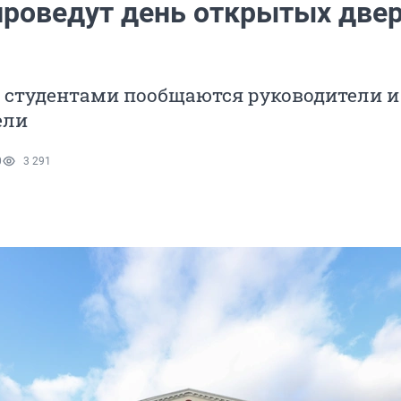
проведут день открытых две
 студентами пообщаются руководители и
ели
0
3 291