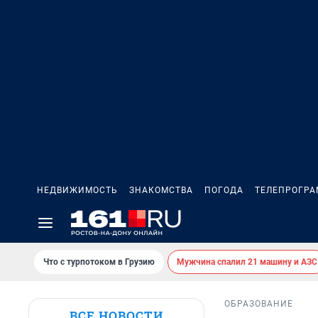
НЕДВИЖИМОСТЬ
ЗНАКОМСТВА
ПОГОДА
ТЕЛЕПРОГР
Что с турпотоком в Грузию
Мужчина спалил 21 машину и АЗС
ОБРАЗОВАНИЕ
ВСЕ НОВОСТИ