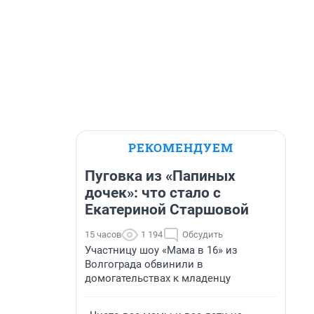
РЕКОМЕНДУЕМ
Пуговка из «Папиных
дочек»: что стало с
Екатериной Старшовой
15 часов
1 194
Обсудить
Участницу шоу «Мама в 16» из
Волгограда обвинили в
домогательствах к младенцу