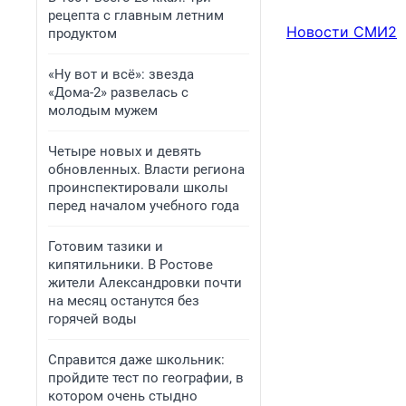
рецепта с главным летним
Новости СМИ2
продуктом
«Ну вот и всё»: звезда
«Дома-2» развелась с
молодым мужем
Четыре новых и девять
обновленных. Власти региона
проинспектировали школы
перед началом учебного года
Готовим тазики и
кипятильники. В Ростове
жители Александровки почти
на месяц останутся без
горячей воды
Справится даже школьник:
пройдите тест по географии, в
котором очень стыдно