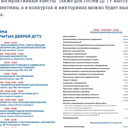
интерактивные квесты. Также для гостей ДГТУ выст
лективы, а в конкурсах и викторинах можно будет вы
ы.