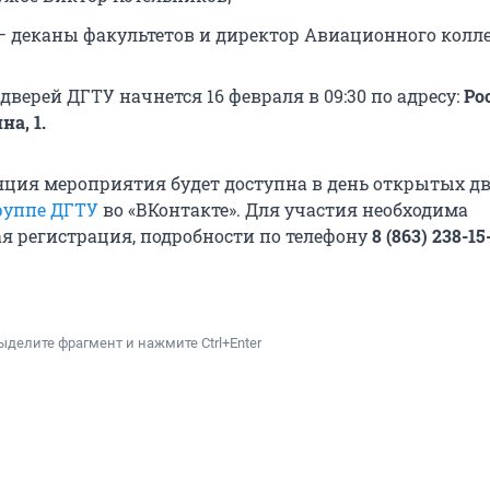
0 — деканы факультетов и директор Авиационного колл
верей ДГТУ начнется 16 февраля в 09:30 по адресу:
Рос
на, 1.
ция мероприятия будет доступна в день открытых дв
руппе ДГТУ
во «ВКонтакте». Для участия необходима
я регистрация, подробности по телефону
8 (863) 238-15
ыделите фрагмент и нажмите Ctrl+Enter