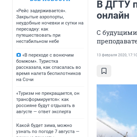
В ДГТУ 
«Рейс задерживается».
онлайн
Закрытые аэропорты,
неудобные ночевки и сутки на
пересадку: как
С будущими
путешествовать при
преподават
нестабильном небе
«В переходе с вонючим
13 февраля 2020, 17:1
бомжом». Туристка
рассказала, как спасалась во
время налета беспилотников
на Сочи
«Туризм не прекращается, он
трансформируется»: как
россияне будут отдыхать в
августе — ответ эксперта
Какой будет зима, можно
узнать по погоде 7 августа —