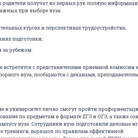
 родители получат из первых рук полную информаци
важных при выборе вуза:
ительных курсах и перспективах трудоустройства;
ниях подготовки;
и за рубежом.
же встретятся с представителями приемной комиссии 
порного вуза, пообщаются с деканами, преподавателя
е в университет лично смогут пройти профориентац
рование по предметам в формате ЕГЭ и ОГЭ, а также с
ампусу вуза. Сотрудники вуза подготовили деловые и
е тренинги, воркшоп по правилам эффективной