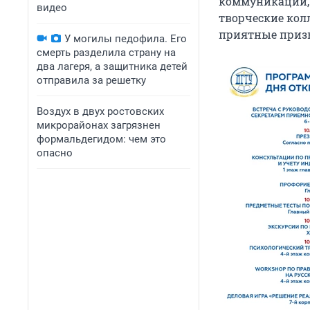
коммуникации, 
видео
творческие кол
приятные приз
У могилы педофила. Его
смерть разделила страну на
два лагеря, а защитника детей
отправила за решетку
Воздух в двух ростовских
микрорайонах загрязнен
формальдегидом: чем это
опасно