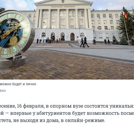
 можно будет и лично
овин
есение, 16 февраля, в опорном вузе состоится уникаль
й — впервые у абитуриентов будет возможность посм
тета, не выходя из дома, в онлайн-режиме.